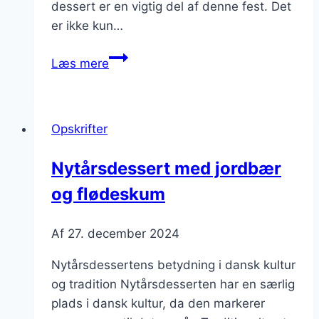
dessert er en vigtig del af denne fest. Det
er ikke kun…
Nytårsdessert
Læs mere
med
ris
og
Opskrifter
bær
Nytårsdessert med jordbær
og flødeskum
Af
27. december 2024
Nytårsdessertens betydning i dansk kultur
og tradition Nytårsdesserten har en særlig
plads i dansk kultur, da den markerer