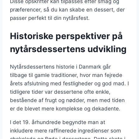
Disse opskrifter kan tilpasses efter smag og
præferencer, så du kan skabe en dessert, der
passer perfekt til din nytårsfest.
Historiske perspektiver på
nytårsdessertens udvikling
Nytårsdessertens historie i Danmark går
tilbage til gamle traditioner, hvor man fejrede
årets afslutning med festligheder og god mad. I
tidligere tider var dessertene ofte enkle,
bestående af frugt og nødder, men med tiden
er de blevet mere komplekse og dekadente.
I det 19. århundrede begyndte man at
inkludere mere raffinerede ingredienser som
chokolade og fløde i dessertene. Dette skete i