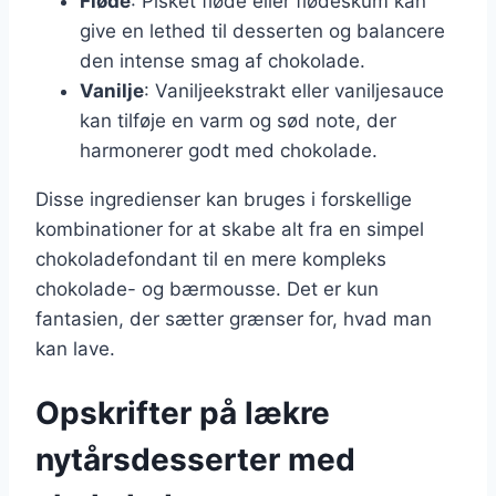
Fløde
: Pisket fløde eller flødeskum kan
give en lethed til desserten og balancere
den intense smag af chokolade.
Vanilje
: Vaniljeekstrakt eller vaniljesauce
kan tilføje en varm og sød note, der
harmonerer godt med chokolade.
Disse ingredienser kan bruges i forskellige
kombinationer for at skabe alt fra en simpel
chokoladefondant til en mere kompleks
chokolade- og bærmousse. Det er kun
fantasien, der sætter grænser for, hvad man
kan lave.
Opskrifter på lækre
nytårsdesserter med