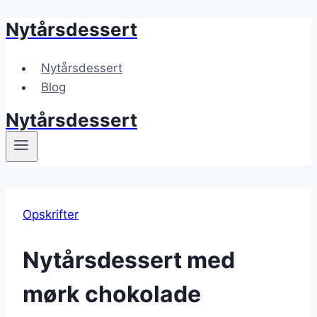
Nytårsdessert
Fortsæt
til
indhold
Nytårsdessert
Blog
Nytårsdessert
Opskrifter
Nytårsdessert med
mørk chokolade