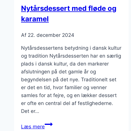
aften
Nytårsdessert med fløde og
karamel
Af
22. december 2024
Nytårsdessertens betydning i dansk kultur
og tradition Nytårsdesserten har en særlig
plads i dansk kultur, da den markerer
afslutningen på det gamle år og
begyndelsen på det nye. Traditionelt set
er det en tid, hvor familier og venner
samles for at fejre, og en lækker dessert
er ofte en central del af festlighederne.
Det er…
Nytårsdessert
Læs mere