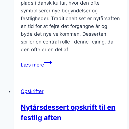
plads i dansk kultur, hvor den ofte
symboliserer nye begyndelser og
festligheder. Traditionelt set er nytårsaften
en tid for at fejre det forgangne år og
byde det nye velkommen. Desserten
spiller en central rolle i denne fejring, da
den ofte er en del af…
Nytårsdessert
Læs mere
med
citronmousse
Opskrifter
Nytårsdessert opskrift til en
festlig aften