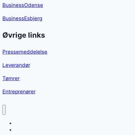
BusinessOdense
BusinessEsbjerg
Øvrige links
Pressemeddelelse
Leverandør
Tømrer
Entreprenører
Nytårsdessert
Blog