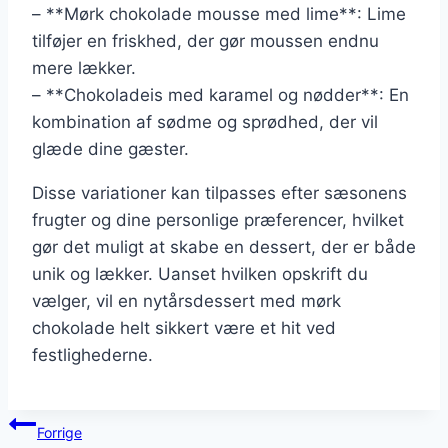
– **Mørk chokolade mousse med lime**: Lime
tilføjer en friskhed, der gør moussen endnu
mere lækker.
– **Chokoladeis med karamel og nødder**: En
kombination af sødme og sprødhed, der vil
glæde dine gæster.
Disse variationer kan tilpasses efter sæsonens
frugter og dine personlige præferencer, hvilket
gør det muligt at skabe en dessert, der er både
unik og lækker. Uanset hvilken opskrift du
vælger, vil en nytårsdessert med mørk
chokolade helt sikkert være et hit ved
festlighederne.
Indlægsnavigation
Forrige