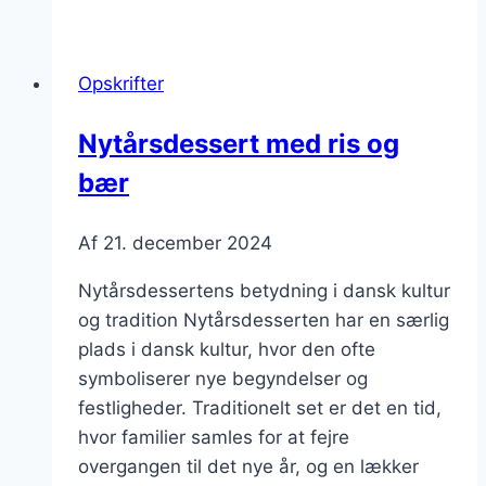
med
fløde
og
Opskrifter
karamel
Nytårsdessert med ris og
bær
Af
21. december 2024
Nytårsdessertens betydning i dansk kultur
og tradition Nytårsdesserten har en særlig
plads i dansk kultur, hvor den ofte
symboliserer nye begyndelser og
festligheder. Traditionelt set er det en tid,
hvor familier samles for at fejre
overgangen til det nye år, og en lækker