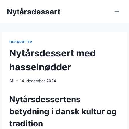
Fortsæt
Nytårsdessert
til
indhold
OPSKRIFTER
Nytårsdessert med
hasselnødder
Af
14. december 2024
Nytårsdessertens
betydning i dansk kultur og
tradition