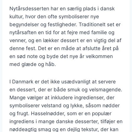
Nytårsdesserten har en særlig plads i dansk
kultur, hvor den ofte symboliserer nye
begyndelser og festligheder. Traditionelt set er
nytårsaften en tid for at fejre med familie og
venner, og en lækker dessert er en vigtig del af
denne fest. Det er en måde at afslutte året på
en sød note og byde det nye år velkommen
med glæde og håb.
I Danmark er det ikke usædvanligt at servere
en dessert, der er både smuk og velsmagende.
Mange vælger at inkludere ingredienser, der
symboliserer velstand og lykke, såsom nødder
og frugt. Hasselnødder, som er en populær
ingrediens i mange danske desserter, tilføjer en
nøddeagtig smag og en dejlig tekstur, der kan