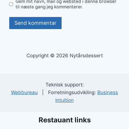
Gem mit navn, mail og websted i denne browser
til næste gang jeg kommenterer.
Copyright © 2026 Nytårsdessert
Teknisk support:
Webbureau
| Forretningsudvikling:
Business
Intuition
Restauant links