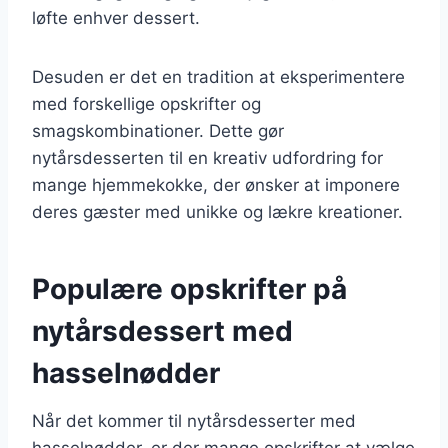
løfte enhver dessert.
Desuden er det en tradition at eksperimentere
med forskellige opskrifter og
smagskombinationer. Dette gør
nytårsdesserten til en kreativ udfordring for
mange hjemmekokke, der ønsker at imponere
deres gæster med unikke og lækre kreationer.
Populære opskrifter på
nytårsdessert med
hasselnødder
Når det kommer til nytårsdesserter med
hasselnødder, er der mange opskrifter at vælge