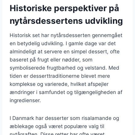
Historiske perspektiver på
nytårsdessertens udvikling
Historisk set har nytårsdesserten gennemgået
en betydelig udvikling. I gamle dage var det
almindeligt at servere en simpel dessert, ofte
baseret på frugt eller nødder, som
symboliserede frugtbarhed og velstand. Med
tiden er desserttraditionerne blevet mere
komplekse og varierede, hvilket afspejler
ændringer i samfundet og tilgængeligheden af
ingredienser.
I Danmark har desserter som risalamande og
æblekage også været populære valg til
nytårsaften. Disse retter har ofte været