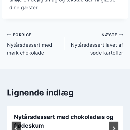
dine gæster.
Indlægsnavigation
FORRIGE
NÆSTE
Nytårsdessert med
Nytårsdessert lavet af
mørk chokolade
søde kartofler
Lignende indlæg
Nytårsdessert med chokoladeis og
flødeskum