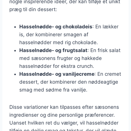
nogle inspirerende ideer, der kan tilføje et unikt
præg til din dessert:
Hasselnødde- og chokoladeis
: En lækker
is, der kombinerer smagen af
hasselnødder med rig chokolade.
Hasselnødde- og frugtsalat
: En frisk salat
med sæsonens frugter og hakkede
hasselnødder for ekstra crunch.
Hasselnødde- og vaniljecreme
: En cremet
dessert, der kombinerer den nøddeagtige
smag med sødme fra vanilje.
Disse variationer kan tilpasses efter sæsonens
ingredienser og dine personlige præferencer.
Uanset hvilken ret du vælger, vil hasselnødder
tilføje en dejlig smag og tekstur, der vil glæde