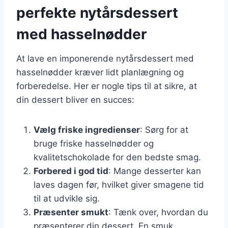
perfekte nytårsdessert
med hasselnødder
At lave en imponerende nytårsdessert med
hasselnødder kræver lidt planlægning og
forberedelse. Her er nogle tips til at sikre, at
din dessert bliver en succes:
Vælg friske ingredienser
: Sørg for at
bruge friske hasselnødder og
kvalitetschokolade for den bedste smag.
Forbered i god tid
: Mange desserter kan
laves dagen før, hvilket giver smagene tid
til at udvikle sig.
Præsenter smukt
: Tænk over, hvordan du
præsenterer din dessert. En smuk