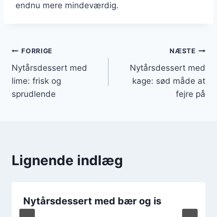
endnu mere mindeværdig.
Indlægsnavigation
FORRIGE
NÆSTE
Nytårsdessert med
Nytårsdessert med
lime: frisk og
kage: sød måde at
sprudlende
fejre på
Lignende indlæg
Nytårsdessert med bær og is