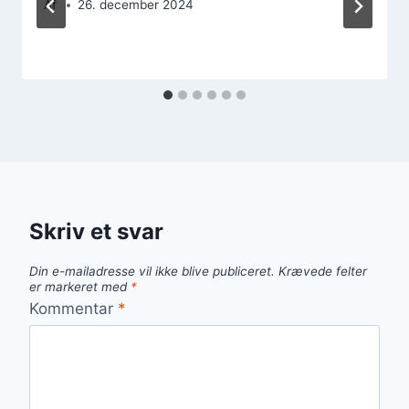
Af
26. december 2024
Skriv et svar
Din e-mailadresse vil ikke blive publiceret.
Krævede felter
er markeret med
*
Kommentar
*