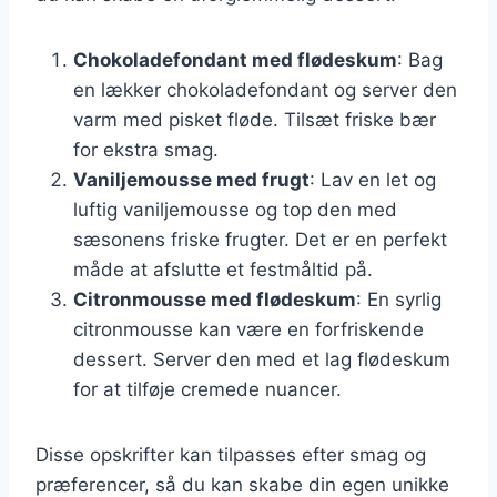
Chokoladefondant med flødeskum
: Bag
en lækker chokoladefondant og server den
varm med pisket fløde. Tilsæt friske bær
for ekstra smag.
Vaniljemousse med frugt
: Lav en let og
luftig vaniljemousse og top den med
sæsonens friske frugter. Det er en perfekt
måde at afslutte et festmåltid på.
Citronmousse med flødeskum
: En syrlig
citronmousse kan være en forfriskende
dessert. Server den med et lag flødeskum
for at tilføje cremede nuancer.
Disse opskrifter kan tilpasses efter smag og
præferencer, så du kan skabe din egen unikke