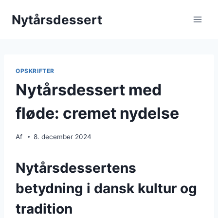
Fortsæt
Nytårsdessert
til
indhold
OPSKRIFTER
Nytårsdessert med
fløde: cremet nydelse
Af
8. december 2024
Nytårsdessertens
betydning i dansk kultur og
tradition