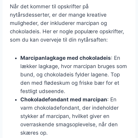
Når det kommer til opskrifter på
nytårsdesserter, er der mange kreative
muligheder, der inkluderer marcipan og
chokoladeis. Her er nogle populære opskrifter,
som du kan overveje til din nytårsaften:
Marcipanlagkage med chokoladeis
: En
lækker lagkage, hvor marcipan bruges som
bund, og chokoladeis fylder lagene. Top
den med flødeskum og friske bær for et
festligt udseende.
Chokoladefondant med marcipan
: En
varm chokoladefondant, der indeholder
stykker af marcipan, hvilket giver en
overraskende smagsoplevelse, når den
skæres op.