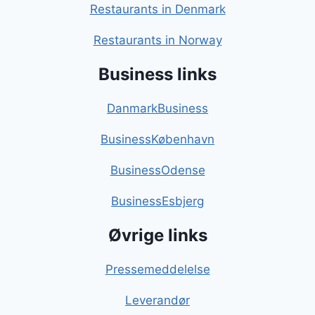
Restaurants in Denmark
Restaurants in Norway
Business links
DanmarkBusiness
BusinessKøbenhavn
BusinessOdense
BusinessEsbjerg
Øvrige links
Pressemeddelelse
Leverandør