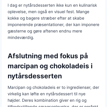
I dag er nytårsdesserten ikke kun en kulinarisk
oplevelse, men også en visuel fest. Mange
kokke og bagere stræber efter at skabe
imponerende præsentationer, der kan imponere
gæsterne og gøre aftenen endnu mere
mindeværdig.
Afslutning med fokus på
marcipan og chokoladeis i
nytårsdesserten
Marcipan og chokoladeis er to ingredienser, der
virkelig kan løfte en nytårsdessert til nye
højder. Deres kombination giver en rig og
tilfredsstillende smagsoplevelse, der er perfekt