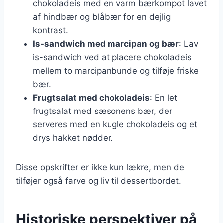
chokoladeis med en varm bærkompot lavet
af hindbær og blåbær for en dejlig
kontrast.
Is-sandwich med marcipan og bær
: Lav
is-sandwich ved at placere chokoladeis
mellem to marcipanbunde og tilføje friske
bær.
Frugtsalat med chokoladeis
: En let
frugtsalat med sæsonens bær, der
serveres med en kugle chokoladeis og et
drys hakket nødder.
Disse opskrifter er ikke kun lækre, men de
tilføjer også farve og liv til dessertbordet.
Historiske perspektiver på