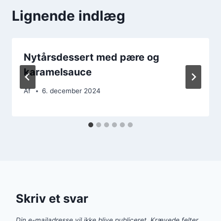
Lignende indlæg
Nytårsdessert med pære og
karamelsauce
Af
6. december 2024
Skriv et svar
Din e-mailadresse vil ikke blive publiceret.
Krævede felter