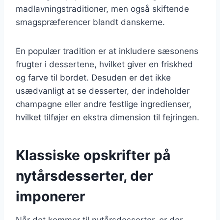
madlavningstraditioner, men også skiftende
smagspræferencer blandt danskerne.
En populær tradition er at inkludere sæsonens
frugter i dessertene, hvilket giver en friskhed
og farve til bordet. Desuden er det ikke
usædvanligt at se desserter, der indeholder
champagne eller andre festlige ingredienser,
hvilket tilføjer en ekstra dimension til fejringen.
Klassiske opskrifter på
nytårsdesserter, der
imponerer
Når det kommer til nytårsdesserter, er der