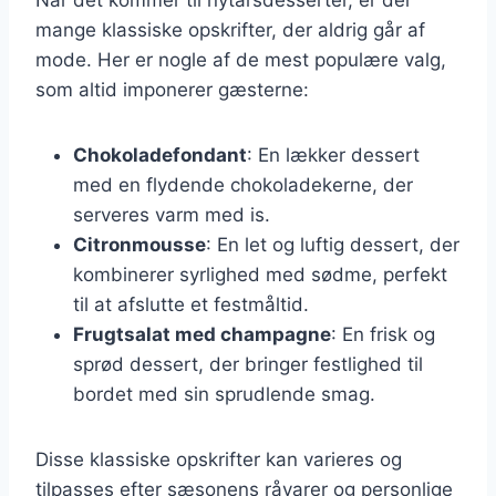
mange klassiske opskrifter, der aldrig går af
mode. Her er nogle af de mest populære valg,
som altid imponerer gæsterne:
Chokoladefondant
: En lækker dessert
med en flydende chokoladekerne, der
serveres varm med is.
Citronmousse
: En let og luftig dessert, der
kombinerer syrlighed med sødme, perfekt
til at afslutte et festmåltid.
Frugtsalat med champagne
: En frisk og
sprød dessert, der bringer festlighed til
bordet med sin sprudlende smag.
Disse klassiske opskrifter kan varieres og
tilpasses efter sæsonens råvarer og personlige