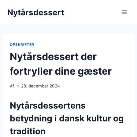
Fortsæt
Nytårsdessert
til
indhold
OPSKRIFTER
Nytårsdessert der
fortryller dine gæster
Af
28. december 2024
Nytårsdessertens
betydning i dansk kultur og
tradition