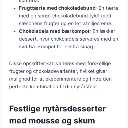
kontrast.
Frugttærte med chokoladebund
: En tærte
med en sprød chokoladebund fyldt med
sæsonens frugter og en let vaniljecreme.
Chokoladeis med bærkompot
: En lækker
dessert, hvor chokoladeis serveres med en
sød bærkompot for ekstra smag.
Disse opskrifter kan varieres med forskellige
frugter og chokoladevarianter, hvilket giver
mulighed for at eksperimentere og finde den
perfekte kombination til din nytårsfest.
Festlige nytårsdesserter
med mousse og skum