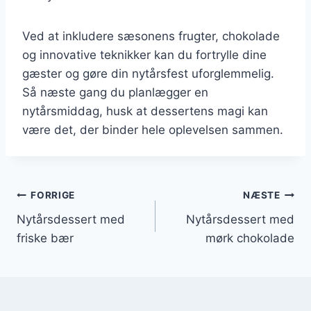
Ved at inkludere sæsonens frugter, chokolade
og innovative teknikker kan du fortrylle dine
gæster og gøre din nytårsfest uforglemmelig.
Så næste gang du planlægger en
nytårsmiddag, husk at dessertens magi kan
være det, der binder hele oplevelsen sammen.
Indlægsnavigation
FORRIGE
NÆSTE
Nytårsdessert med
Nytårsdessert med
friske bær
mørk chokolade