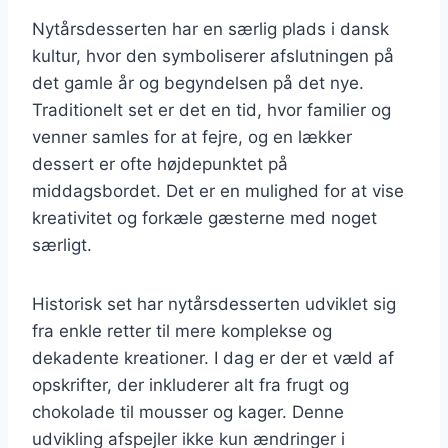
Nytårsdesserten har en særlig plads i dansk
kultur, hvor den symboliserer afslutningen på
det gamle år og begyndelsen på det nye.
Traditionelt set er det en tid, hvor familier og
venner samles for at fejre, og en lækker
dessert er ofte højdepunktet på
middagsbordet. Det er en mulighed for at vise
kreativitet og forkæle gæsterne med noget
særligt.
Historisk set har nytårsdesserten udviklet sig
fra enkle retter til mere komplekse og
dekadente kreationer. I dag er der et væld af
opskrifter, der inkluderer alt fra frugt og
chokolade til mousser og kager. Denne
udvikling afspejler ikke kun ændringer i