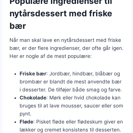
Populære ingredienser til
nytårsdessert med friske
bær
Når man skal lave en nytårsdessert med friske
bær, er der flere ingredienser, der ofte går igen.
Her er nogle af de mest populære:
Friske bær
: Jordbær, hindbær, blåbær og
brombær er blandt de mest anvendte bær
i desserter. De tilføjer både smag og farve.
Chokolade
: Mørk eller hvid chokolade kan
bruges til at lave mousser, saucer eller som
pynt.
Fløde
: Pisket fløde eller flødeskum giver en
lækker og cremet konsistens til desserten.