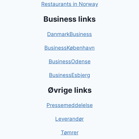
Restaurants in Norway
Business links
DanmarkBusiness
BusinessKøbenhavn
BusinessOdense
BusinessEsbjerg
Øvrige links
Pressemeddelelse
Leverandør
Tømrer