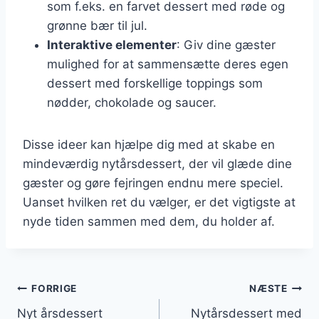
som f.eks. en farvet dessert med røde og
grønne bær til jul.
Interaktive elementer
: Giv dine gæster
mulighed for at sammensætte deres egen
dessert med forskellige toppings som
nødder, chokolade og saucer.
Disse ideer kan hjælpe dig med at skabe en
mindeværdig nytårsdessert, der vil glæde dine
gæster og gøre fejringen endnu mere speciel.
Uanset hvilken ret du vælger, er det vigtigste at
nyde tiden sammen med dem, du holder af.
Indlægsnavigation
FORRIGE
NÆSTE
Nyt årsdessert
Nytårsdessert med