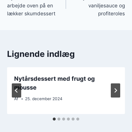
arbejde oven på en
vaniljesauce og
lækker skumdessert
profiteroles
Lignende indlæg
Nytårsdessert med frugt og
mousse
Af
25. december 2024