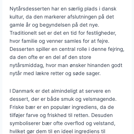
Nytårsdesserten har en særlig plads i dansk
kultur, da den markerer afslutningen på det
gamle år og begyndelsen på det nye.
Traditionelt set er det en tid for festligheder,
hvor familie og venner samles for at fejre.
Desserten spiller en central rolle i denne fejring,
da den ofte er en del af den store
nytårsmiddag, hvor man ønsker hinanden godt
nytår med lækre retter og søde sager.
I Danmark er det almindeligt at servere en
dessert, der er både smuk og velsmagende.
Friske bær er en populær ingrediens, da de
tilføjer farve og friskhed til retten. Desuden
symboliserer bær ofte overflod og velstand,
hvilket gør dem til en ideel ingrediens til