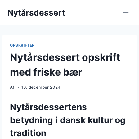
Fortsæt
Nytårsdessert
til
indhold
OPSKRIFTER
Nytårsdessert opskrift
med friske bær
Af
13. december 2024
Nytårsdessertens
betydning i dansk kultur og
tradition