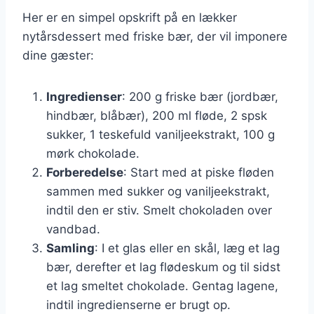
Her er en simpel opskrift på en lækker
nytårsdessert med friske bær, der vil imponere
dine gæster:
Ingredienser
: 200 g friske bær (jordbær,
hindbær, blåbær), 200 ml fløde, 2 spsk
sukker, 1 teskefuld vaniljeekstrakt, 100 g
mørk chokolade.
Forberedelse
: Start med at piske fløden
sammen med sukker og vaniljeekstrakt,
indtil den er stiv. Smelt chokoladen over
vandbad.
Samling
: I et glas eller en skål, læg et lag
bær, derefter et lag flødeskum og til sidst
et lag smeltet chokolade. Gentag lagene,
indtil ingredienserne er brugt op.