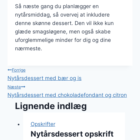
Så næste gang du planlægger en
nytårsmiddag, så overvej at inkludere
denne skønne dessert. Den vil ikke kun
glæde smagsløgene, men også skabe
uforglemmelige minder for dig og dine
nærmeste.
Indlægsnavigation
Forrige
Nytårsdessert med bær og is
Næste
Nytårsdessert med chokoladefondant og citron
Lignende indlæg
Opskrifter
Nytårsdessert opskrift