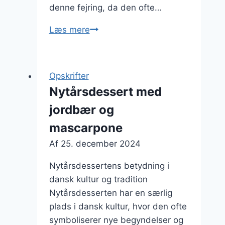
denne fejring, da den ofte…
Nytårsdessert
Læs mere
med
æggekage
Opskrifter
Nytårsdessert med
jordbær og
mascarpone
Af
25. december 2024
Nytårsdessertens betydning i
dansk kultur og tradition
Nytårsdesserten har en særlig
plads i dansk kultur, hvor den ofte
symboliserer nye begyndelser og