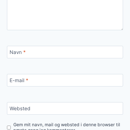
Navn
*
E-mail
*
Websted
Gem mit navn, mail og websted i denne browser til