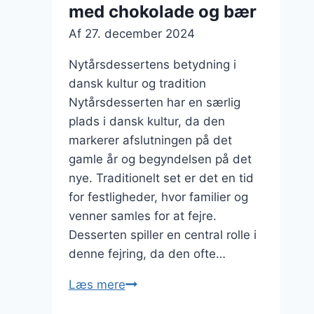
med chokolade og bær
Af
27. december 2024
Nytårsdessertens betydning i
dansk kultur og tradition
Nytårsdesserten har en særlig
plads i dansk kultur, da den
markerer afslutningen på det
gamle år og begyndelsen på det
nye. Traditionelt set er det en tid
for festligheder, hvor familier og
venner samles for at fejre.
Desserten spiller en central rolle i
denne fejring, da den ofte…
Nytårsdessert
Læs mere
opskrift