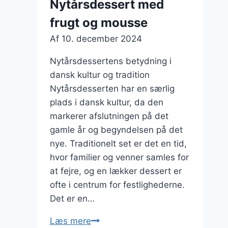
Nytårsdessert med
vaniljesauce
frugt og mousse
Af
10. december 2024
Nytårsdessertens betydning i
dansk kultur og tradition
Nytårsdesserten har en særlig
plads i dansk kultur, da den
markerer afslutningen på det
gamle år og begyndelsen på det
nye. Traditionelt set er det en tid,
hvor familier og venner samles for
at fejre, og en lækker dessert er
ofte i centrum for festlighederne.
Det er en…
Nytårsdessert
Læs mere