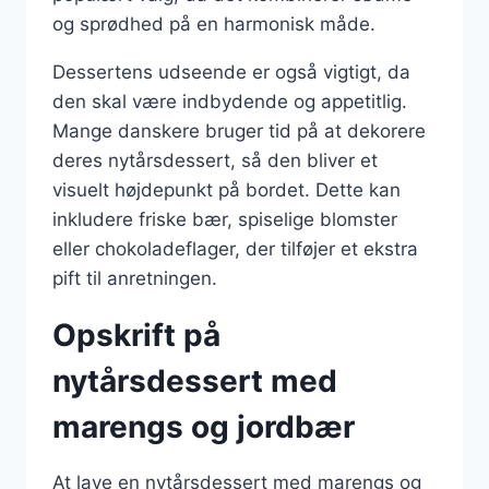
og sprødhed på en harmonisk måde.
Dessertens udseende er også vigtigt, da
den skal være indbydende og appetitlig.
Mange danskere bruger tid på at dekorere
deres nytårsdessert, så den bliver et
visuelt højdepunkt på bordet. Dette kan
inkludere friske bær, spiselige blomster
eller chokoladeflager, der tilføjer et ekstra
pift til anretningen.
Opskrift på
nytårsdessert med
marengs og jordbær
At lave en nytårsdessert med marengs og