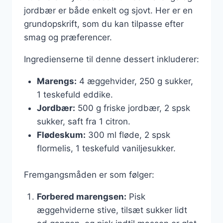
jordbær er både enkelt og sjovt. Her er en
grundopskrift, som du kan tilpasse efter
smag og præferencer.
Ingredienserne til denne dessert inkluderer:
Marengs:
4 æggehvider, 250 g sukker,
1 teskefuld eddike.
Jordbær:
500 g friske jordbær, 2 spsk
sukker, saft fra 1 citron.
Flødeskum:
300 ml fløde, 2 spsk
flormelis, 1 teskefuld vaniljesukker.
Fremgangsmåden er som følger:
Forbered marengsen:
Pisk
æggehviderne stive, tilsæt sukker lidt