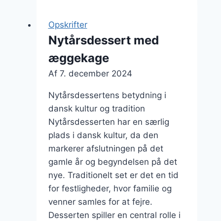
med
chokolade
Opskrifter
og
Nytårsdessert med
bær
æggekage
Af
7. december 2024
Nytårsdessertens betydning i
dansk kultur og tradition
Nytårsdesserten har en særlig
plads i dansk kultur, da den
markerer afslutningen på det
gamle år og begyndelsen på det
nye. Traditionelt set er det en tid
for festligheder, hvor familie og
venner samles for at fejre.
Desserten spiller en central rolle i