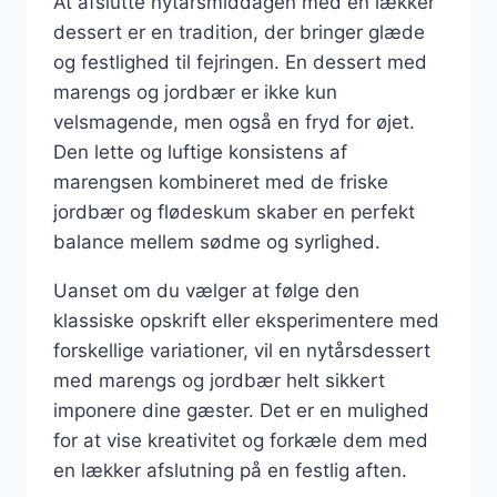
At afslutte nytårsmiddagen med en lækker
dessert er en tradition, der bringer glæde
og festlighed til fejringen. En dessert med
marengs og jordbær er ikke kun
velsmagende, men også en fryd for øjet.
Den lette og luftige konsistens af
marengsen kombineret med de friske
jordbær og flødeskum skaber en perfekt
balance mellem sødme og syrlighed.
Uanset om du vælger at følge den
klassiske opskrift eller eksperimentere med
forskellige variationer, vil en nytårsdessert
med marengs og jordbær helt sikkert
imponere dine gæster. Det er en mulighed
for at vise kreativitet og forkæle dem med
en lækker afslutning på en festlig aften.