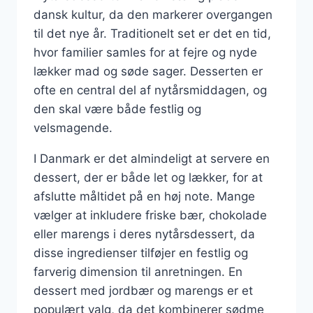
dansk kultur, da den markerer overgangen
til det nye år. Traditionelt set er det en tid,
hvor familier samles for at fejre og nyde
lækker mad og søde sager. Desserten er
ofte en central del af nytårsmiddagen, og
den skal være både festlig og
velsmagende.
I Danmark er det almindeligt at servere en
dessert, der er både let og lækker, for at
afslutte måltidet på en høj note. Mange
vælger at inkludere friske bær, chokolade
eller marengs i deres nytårsdessert, da
disse ingredienser tilføjer en festlig og
farverig dimension til anretningen. En
dessert med jordbær og marengs er et
populært valg, da det kombinerer sødme