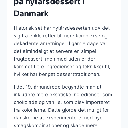
på nytårsdessert i
Danmark
Historisk set har nytårsdesserten udviklet
sig fra enkle retter til mere komplekse og
dekadente anretninger. I gamle dage var
det almindeligt at servere en simpel
frugtdessert, men med tiden er der
kommet flere ingredienser og teknikker til,
hvilket har beriget desserttraditionen.
I det 19. århundrede begyndte man at
inkludere mere eksotiske ingredienser som
chokolade og vanilje, som blev importeret
fra kolonierne. Dette gjorde det muligt for
danskerne at eksperimentere med nye
smagskombinationer og skabe mere