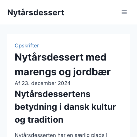
Fortsæt
Nytårsdessert
til
indhold
Opskrifter
Nytårsdessert med
marengs og jordbær
Af
23. december 2024
Nytårsdessertens
betydning i dansk kultur
og tradition
Nytårsdesserten har en særlig plads i