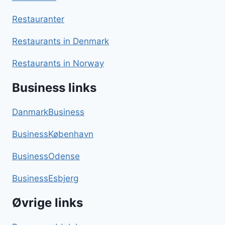
Restauranter
Restaurants in Denmark
Restaurants in Norway
Business links
DanmarkBusiness
BusinessKøbenhavn
BusinessOdense
BusinessEsbjerg
Øvrige links