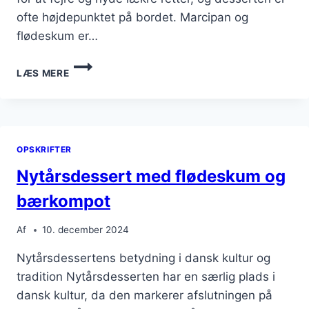
ofte højdepunktet på bordet. Marcipan og
flødeskum er…
NYTÅRSDESSERT
LÆS MERE
MED
MARCIPAN
OG
FLØDESKUM
OPSKRIFTER
Nytårsdessert med flødeskum og
bærkompot
Af
10. december 2024
Nytårsdessertens betydning i dansk kultur og
tradition Nytårsdesserten har en særlig plads i
dansk kultur, da den markerer afslutningen på