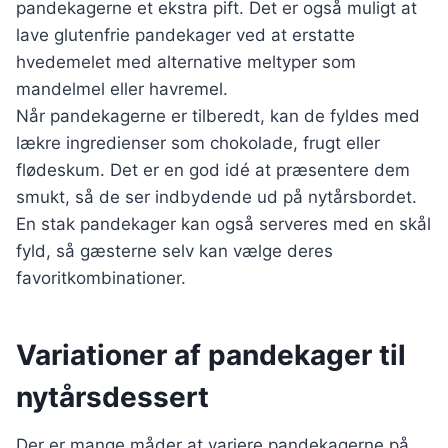
pandekagerne et ekstra pift. Det er også muligt at
lave glutenfrie pandekager ved at erstatte
hvedemelet med alternative meltyper som
mandelmel eller havremel.
Når pandekagerne er tilberedt, kan de fyldes med
lækre ingredienser som chokolade, frugt eller
flødeskum. Det er en god idé at præsentere dem
smukt, så de ser indbydende ud på nytårsbordet.
En stak pandekager kan også serveres med en skål
fyld, så gæsterne selv kan vælge deres
favoritkombinationer.
Variationer af pandekager til
nytårsdessert
Der er mange måder at variere pandekagerne på,