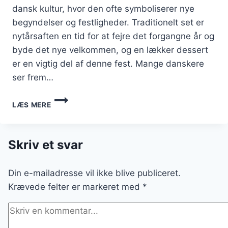
dansk kultur, hvor den ofte symboliserer nye
begyndelser og festligheder. Traditionelt set er
nytårsaften en tid for at fejre det forgangne år og
byde det nye velkommen, og en lækker dessert
er en vigtig del af denne fest. Mange danskere
ser frem…
NYTÅRSDESSERT
LÆS MERE
MED
JORDNØDDESMØR
OG
NØDDER
Skriv et svar
Din e-mailadresse vil ikke blive publiceret.
Krævede felter er markeret med
*