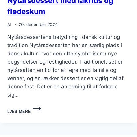
Nytårsdessert med lakrids og
flødeskum
Af
20. december 2024
Nytårsdessertens betydning i dansk kultur og
tradition Nytårsdesserten har en særlig plads i
dansk kultur, hvor den ofte symboliserer nye
begyndelser og festligheder. Traditionelt set er
nytårsaften en tid for at fejre med familie og
venner, og en lækker dessert er en vigtig del af
denne fest. Det er en anledning til at forkæle
sig…
NYTÅRSDESSERT
LÆS MERE
MED
LAKRIDS
OG
FLØDESKUM