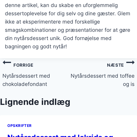
denne artikel, kan du skabe en uforglemmelig
dessertoplevelse for dig selv og dine gæster. Glem
ikke at eksperimentere med forskellige
smagskombinationer og præsentationer for at gøre
din nytårsdessert unik. God fornøjelse med
bagningen og godt nytår!
Indlægsnavigation
FORRIGE
NÆSTE
Nytårsdessert med
Nytårsdessert med toffee
chokoladefondant
og is
Lignende indlæg
OPSKRIFTER