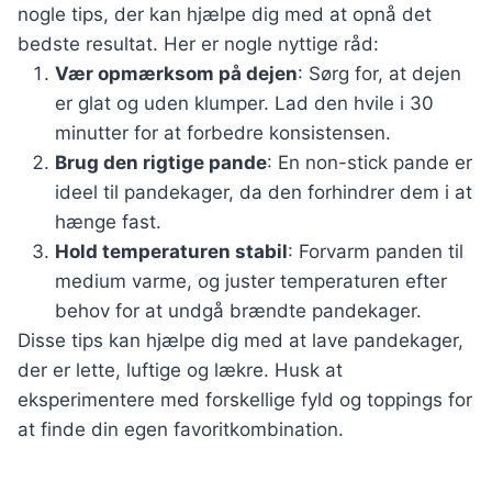
nogle tips, der kan hjælpe dig med at opnå det
bedste resultat. Her er nogle nyttige råd:
Vær opmærksom på dejen
: Sørg for, at dejen
er glat og uden klumper. Lad den hvile i 30
minutter for at forbedre konsistensen.
Brug den rigtige pande
: En non-stick pande er
ideel til pandekager, da den forhindrer dem i at
hænge fast.
Hold temperaturen stabil
: Forvarm panden til
medium varme, og juster temperaturen efter
behov for at undgå brændte pandekager.
Disse tips kan hjælpe dig med at lave pandekager,
der er lette, luftige og lækre. Husk at
eksperimentere med forskellige fyld og toppings for
at finde din egen favoritkombination.