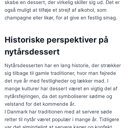
skabe en dessert, der virkelig skiller sig ud. Det er
også muligt at tilføje et strejf af alkohol, som
champagne eller likør, for at give en festlig smag.
Historiske perspektiver på
nytårsdessert
Nytårsdesserten har en lang historie, der strækker
sig tilbage til gamle traditioner, hvor man fejrede
det nye år med festligheder og lækker mad. I
mange kulturer har dessert været en vigtig del af
nytårsfejringen, da det symboliserer sødme og
velstand for det kommende år.
I Danmark har traditionen med at servere søde
retter til nytår været populær i mange år. Tidligere
var det almindeligt at servere kager og konfekt,