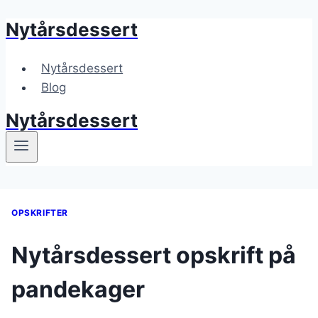
Nytårsdessert
Fortsæt
til
indhold
Nytårsdessert
Blog
Nytårsdessert
OPSKRIFTER
Nytårsdessert opskrift på
pandekager