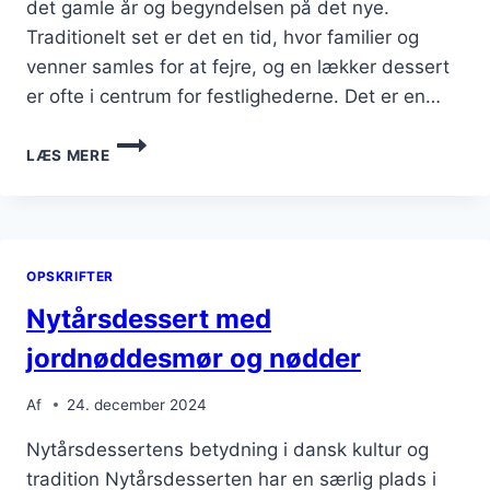
det gamle år og begyndelsen på det nye.
Traditionelt set er det en tid, hvor familier og
venner samles for at fejre, og en lækker dessert
er ofte i centrum for festlighederne. Det er en…
NYTÅRSDESSERT
LÆS MERE
MED
FLØDESKUM
OG
BÆRKOMPOT
OPSKRIFTER
Nytårsdessert med
jordnøddesmør og nødder
Af
24. december 2024
Nytårsdessertens betydning i dansk kultur og
tradition Nytårsdesserten har en særlig plads i