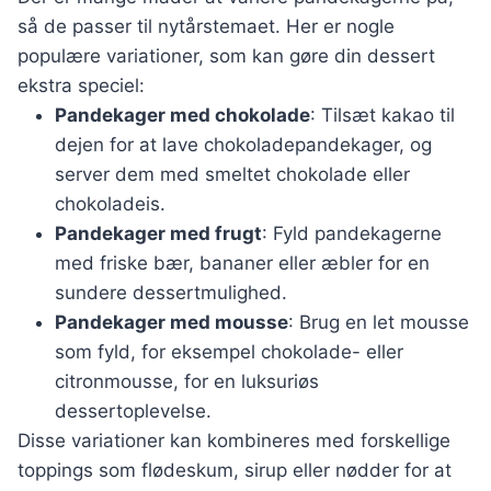
så de passer til nytårstemaet. Her er nogle
populære variationer, som kan gøre din dessert
ekstra speciel:
Pandekager med chokolade
: Tilsæt kakao til
dejen for at lave chokoladepandekager, og
server dem med smeltet chokolade eller
chokoladeis.
Pandekager med frugt
: Fyld pandekagerne
med friske bær, bananer eller æbler for en
sundere dessertmulighed.
Pandekager med mousse
: Brug en let mousse
som fyld, for eksempel chokolade- eller
citronmousse, for en luksuriøs
dessertoplevelse.
Disse variationer kan kombineres med forskellige
toppings som flødeskum, sirup eller nødder for at