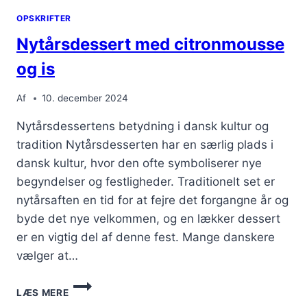
OPSKRIFTER
Nytårsdessert med citronmousse
og is
Af
10. december 2024
Nytårsdessertens betydning i dansk kultur og
tradition Nytårsdesserten har en særlig plads i
dansk kultur, hvor den ofte symboliserer nye
begyndelser og festligheder. Traditionelt set er
nytårsaften en tid for at fejre det forgangne år og
byde det nye velkommen, og en lækker dessert
er en vigtig del af denne fest. Mange danskere
vælger at…
NYTÅRSDESSERT
LÆS MERE
MED