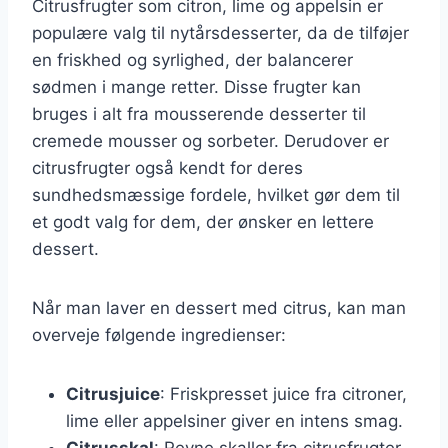
Citrusfrugter som citron, lime og appelsin er
populære valg til nytårsdesserter, da de tilføjer
en friskhed og syrlighed, der balancerer
sødmen i mange retter. Disse frugter kan
bruges i alt fra mousserende desserter til
cremede mousser og sorbeter. Derudover er
citrusfrugter også kendt for deres
sundhedsmæssige fordele, hvilket gør dem til
et godt valg for dem, der ønsker en lettere
dessert.
Når man laver en dessert med citrus, kan man
overveje følgende ingredienser:
Citrusjuice
: Friskpresset juice fra citroner,
lime eller appelsiner giver en intens smag.
Citrusskal
: Revne skaller fra citrusfrugter