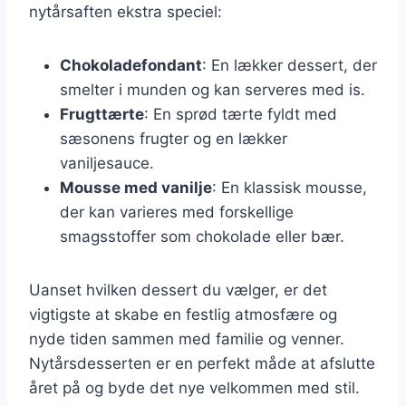
nytårsaften ekstra speciel:
Chokoladefondant
: En lækker dessert, der
smelter i munden og kan serveres med is.
Frugttærte
: En sprød tærte fyldt med
sæsonens frugter og en lækker
vaniljesauce.
Mousse med vanilje
: En klassisk mousse,
der kan varieres med forskellige
smagsstoffer som chokolade eller bær.
Uanset hvilken dessert du vælger, er det
vigtigste at skabe en festlig atmosfære og
nyde tiden sammen med familie og venner.
Nytårsdesserten er en perfekt måde at afslutte
året på og byde det nye velkommen med stil.