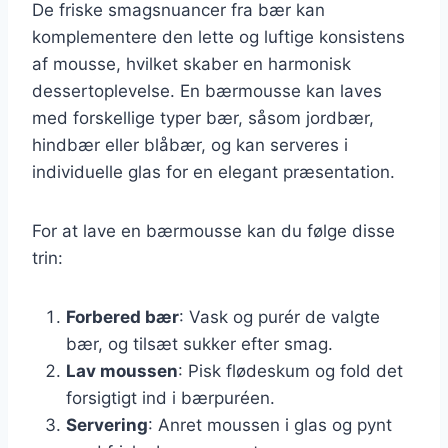
De friske smagsnuancer fra bær kan
komplementere den lette og luftige konsistens
af mousse, hvilket skaber en harmonisk
dessertoplevelse. En bærmousse kan laves
med forskellige typer bær, såsom jordbær,
hindbær eller blåbær, og kan serveres i
individuelle glas for en elegant præsentation.
For at lave en bærmousse kan du følge disse
trin:
Forbered bær
: Vask og purér de valgte
bær, og tilsæt sukker efter smag.
Lav moussen
: Pisk flødeskum og fold det
forsigtigt ind i bærpuréen.
Servering
: Anret moussen i glas og pynt