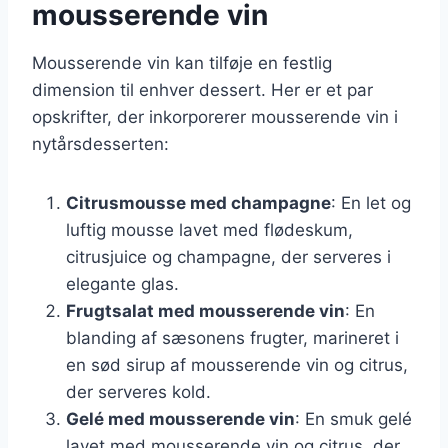
mousserende vin
Mousserende vin kan tilføje en festlig
dimension til enhver dessert. Her er et par
opskrifter, der inkorporerer mousserende vin i
nytårsdesserten:
Citrusmousse med champagne
: En let og
luftig mousse lavet med flødeskum,
citrusjuice og champagne, der serveres i
elegante glas.
Frugtsalat med mousserende vin
: En
blanding af sæsonens frugter, marineret i
en sød sirup af mousserende vin og citrus,
der serveres kold.
Gelé med mousserende vin
: En smuk gelé
lavet med mousserende vin og citrus, der