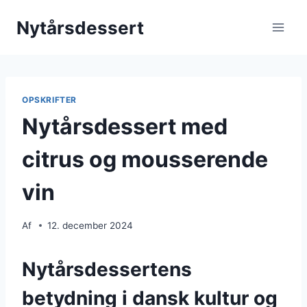
Fortsæt
Nytårsdessert
til
indhold
OPSKRIFTER
Nytårsdessert med
citrus og mousserende
vin
Af
12. december 2024
Nytårsdessertens
betydning i dansk kultur og