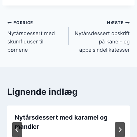
Indlægsnavigation
FORRIGE
NÆSTE
Nytårsdessert med
Nytårsdessert opskrift
skumfiduser til
på kanel- og
børnene
appelsindelikatesser
Lignende indlæg
Nytårsdessert med karamel og
mandler