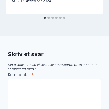
Af
12. december 2024
Skriv et svar
Din e-mailadresse vil ikke blive publiceret.
Krævede felter
er markeret med
*
Kommentar
*