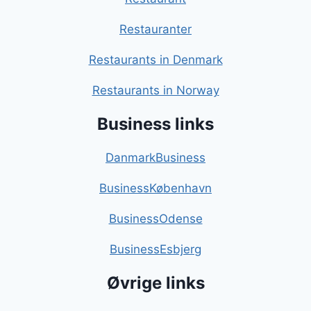
Restauranter
Restaurants in Denmark
Restaurants in Norway
Business links
DanmarkBusiness
BusinessKøbenhavn
BusinessOdense
BusinessEsbjerg
Øvrige links