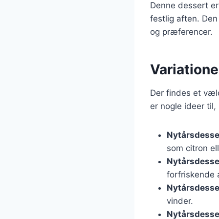
Denne dessert er 
festlig aften. Den
og præferencer.
Variatione
Der findes et væl
er nogle ideer til
Nytårsdess
som citron ell
Nytårsdesse
forfriskende 
Nytårsdesse
vinder.
Nytårsdess