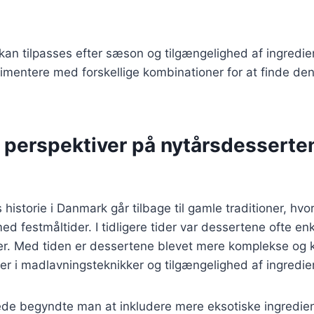
 kan tilpasses efter sæson og tilgængelighed af ingredie
imentere med forskellige kombinationer for at finde de
e perspektiver på nytårsdesserte
historie i Danmark går tilbage til gamle traditioner, hvo
med festmåltider. I tidligere tider var dessertene ofte en
er. Med tiden er dessertene blevet mere komplekse og kr
er i madlavningsteknikker og tilgængelighed af ingredie
rede begyndte man at inkludere mere eksotiske ingredi