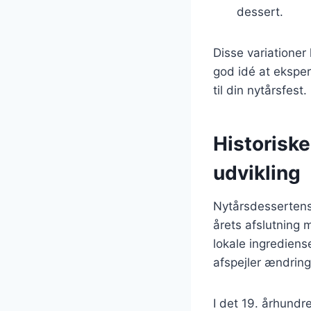
dessert.
Disse variationer
god idé at eksper
til din nytårsfest.
Historisk
udvikling
Nytårsdessertens 
årets afslutning 
lokale ingrediens
afspejler ændring
I det 19. århund