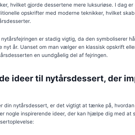
er, hvilket gjorde dessertene mere luksuriøse. I dag er 
itionelle opskrifter med moderne teknikker, hvilket skab
årsdesserter.
i nytårsfejringen er stadig vigtig, da den symboliserer h
 nyt år. Uanset om man vælger en klassisk opskrift ell
ytårsdesserten en uundgåelig del af fejringen.
de ideer til nytårsdessert, der i
 din nytårsdessert, er det vigtigt at tænke på, hvorda
er nogle inspirerende ideer, der kan hjælpe dig med at
ertoplevelse: