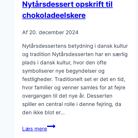
Nytårsdessert opskrift til
overraskelse
chokoladeelskere
Af
20. december 2024
Nytårsdessertens betydning i dansk kultur
og tradition Nytårsdesserten har en særlig
plads i dansk kultur, hvor den ofte
symboliserer nye begyndelser og
festligheder. Traditionelt set er det en tid,
hvor familier og venner samles for at fejre
overgangen til det nye år. Desserten
spiller en central rolle i denne fejring, da
den ikke blot er…
Nytårsdessert
Læs mere
opskrift