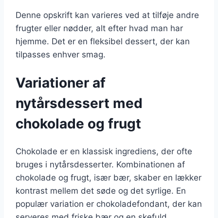
Denne opskrift kan varieres ved at tilføje andre
frugter eller nødder, alt efter hvad man har
hjemme. Det er en fleksibel dessert, der kan
tilpasses enhver smag.
Variationer af
nytårsdessert med
chokolade og frugt
Chokolade er en klassisk ingrediens, der ofte
bruges i nytårsdesserter. Kombinationen af
chokolade og frugt, især bær, skaber en lækker
kontrast mellem det søde og det syrlige. En
populær variation er chokoladefondant, der kan
serveres med friske bær og en skefuld