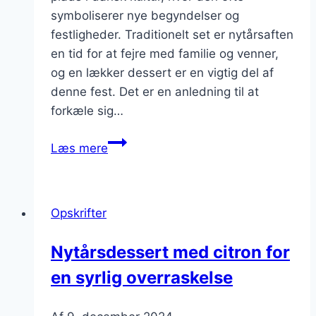
symboliserer nye begyndelser og
festligheder. Traditionelt set er nytårsaften
en tid for at fejre med familie og venner,
og en lækker dessert er en vigtig del af
denne fest. Det er en anledning til at
forkæle sig…
Nytårsdessert
Læs mere
med
jordbær
og
Opskrifter
mascarpone
Nytårsdessert med citron for
en syrlig overraskelse