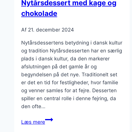
Nytårsdessert med kage og
chokolade
Af
21. december 2024
Nytårsdessertens betydning i dansk kultur
og tradition Nytårsdesserten har en særlig
plads i dansk kultur, da den markerer
afslutningen på det gamle år og
begyndelsen på det nye. Traditionelt set
er det en tid for festligheder, hvor familie
og venner samles for at fejre. Desserten
spiller en central rolle i denne fejring, da
den ofte…
Nytårsdessert
Læs mere
med