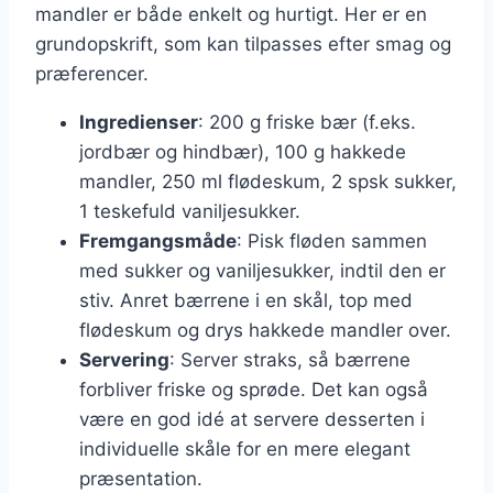
mandler er både enkelt og hurtigt. Her er en
grundopskrift, som kan tilpasses efter smag og
præferencer.
Ingredienser
: 200 g friske bær (f.eks.
jordbær og hindbær), 100 g hakkede
mandler, 250 ml flødeskum, 2 spsk sukker,
1 teskefuld vaniljesukker.
Fremgangsmåde
: Pisk fløden sammen
med sukker og vaniljesukker, indtil den er
stiv. Anret bærrene i en skål, top med
flødeskum og drys hakkede mandler over.
Servering
: Server straks, så bærrene
forbliver friske og sprøde. Det kan også
være en god idé at servere desserten i
individuelle skåle for en mere elegant
præsentation.