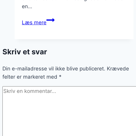
en…
Nytårsdessert
Læs mere
med
nøddeknas
Skriv et svar
Din e-mailadresse vil ikke blive publiceret.
Krævede
felter er markeret med
*