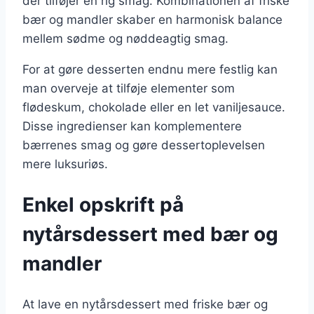
der tilføjer en rig smag. Kombinationen af friske
bær og mandler skaber en harmonisk balance
mellem sødme og nøddeagtig smag.
For at gøre desserten endnu mere festlig kan
man overveje at tilføje elementer som
flødeskum, chokolade eller en let vaniljesauce.
Disse ingredienser kan komplementere
bærrenes smag og gøre dessertoplevelsen
mere luksuriøs.
Enkel opskrift på
nytårsdessert med bær og
mandler
At lave en nytårsdessert med friske bær og