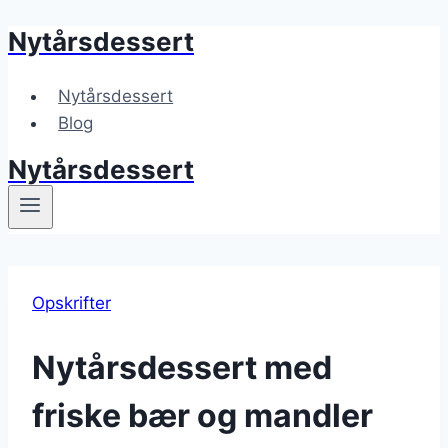
Nytårsdessert
Fortsæt
til
indhold
Nytårsdessert
Blog
Nytårsdessert
Opskrifter
Nytårsdessert med
friske bær og mandler