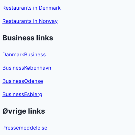
Restaurants in Denmark
Restaurants in Norway
Business links
DanmarkBusiness
BusinessKøbenhavn
BusinessOdense
BusinessEsbjerg
Øvrige links
Pressemeddelelse