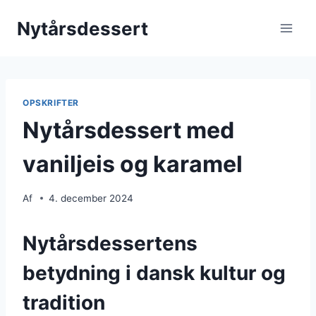
Fortsæt
Nytårsdessert
til
indhold
OPSKRIFTER
Nytårsdessert med
vaniljeis og karamel
Af
4. december 2024
Nytårsdessertens
betydning i dansk kultur og
tradition