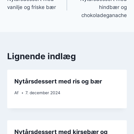
vanilje og friske bær
hindbær og
chokoladeganache
Lignende indlæg
Nytårsdessert med ris og bær
Af
7. december 2024
Nytårsdessert med kirsebær og