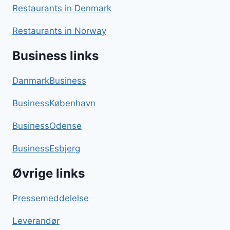
Restaurants in Denmark
Restaurants in Norway
Business links
DanmarkBusiness
BusinessKøbenhavn
BusinessOdense
BusinessEsbjerg
Øvrige links
Pressemeddelelse
Leverandør