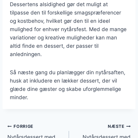
Dessertens alsidighed gør det muligt at
tilpasse den til forskellige smagspræferencer
og kostbehov, hvilket gør den til en ideel
mulighed for enhver nytårsfest. Med de mange
variationer og kreative muligheder kan man
altid finde en dessert, der passer til
anledningen.
Så næste gang du planlægger din nytårsaften,
husk at inkludere en lækker dessert, der vil
glæde dine gæster og skabe uforglemmelige
minder.
Indlægsnavigation
FORRIGE
NÆSTE
Nytårsdessert med
Nytårsdessert med