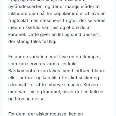
nytårsdesserten, og der er mange måder at
inkludere dem på. En populær idé er at lave en
frugtsalat med sæsonens frugter, der serveres
med en skefuld vaniljeis og et drizzle af
karamel. Dette giver en let og sund dessert,
der stadig føles festlig.
En anden variation er at lave en bærkompot,
som kan serveres varm eller kold.
Bærkompotten kan laves med hindbær, blåbær
eller jordbær og kan tilsættes lidt sukker og
citronsaft for at fremhæve smagen. Serveret
med vaniljeis og karamel, bliver det en lækker
og farverig dessert.
For dem, der elsker mousse, kan en