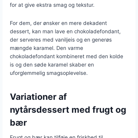
for at give ekstra smag og tekstur.
For dem, der ønsker en mere dekadent
dessert, kan man lave en chokoladefondant,
der serveres med vaniljeis og en generøs
mængde karamel. Den varme
chokoladefondant kombineret med den kolde
is og den søde karamel skaber en
uforglemmelig smagsoplevelse.
Variationer af
nytårsdessert med frugt og
bær
Frugt og bær kan tilføje en friskhed til