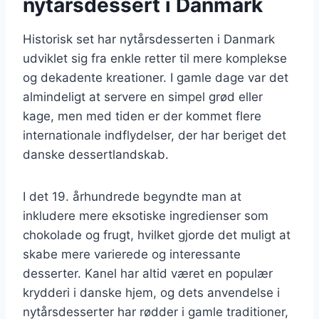
nytårsdessert i Danmark
Historisk set har nytårsdesserten i Danmark
udviklet sig fra enkle retter til mere komplekse
og dekadente kreationer. I gamle dage var det
almindeligt at servere en simpel grød eller
kage, men med tiden er der kommet flere
internationale indflydelser, der har beriget det
danske dessertlandskab.
I det 19. århundrede begyndte man at
inkludere mere eksotiske ingredienser som
chokolade og frugt, hvilket gjorde det muligt at
skabe mere varierede og interessante
desserter. Kanel har altid været en populær
krydderi i danske hjem, og dets anvendelse i
nytårsdesserter har rødder i gamle traditioner,