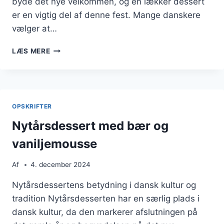
byde det nye velkommen, og en lækker dessert
er en vigtig del af denne fest. Mange danskere
vælger at…
NYTÅRSDESSERT
LÆS MERE
MED
CHOKOLADEFONDANT
OPSKRIFTER
Nytårsdessert med bær og
vaniljemousse
Af
4. december 2024
Nytårsdessertens betydning i dansk kultur og
tradition Nytårsdesserten har en særlig plads i
dansk kultur, da den markerer afslutningen på