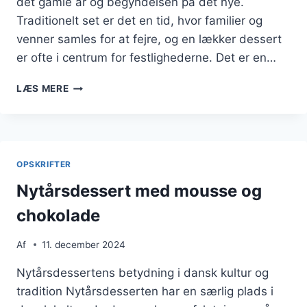
det gamle år og begyndelsen på det nye.
Traditionelt set er det en tid, hvor familier og
venner samles for at fejre, og en lækker dessert
er ofte i centrum for festlighederne. Det er en…
NYTÅRSDESSERT
LÆS MERE
MED
BÆR
OG
VANILJEMOUSSE
OPSKRIFTER
Nytårsdessert med mousse og
chokolade
Af
11. december 2024
Nytårsdessertens betydning i dansk kultur og
tradition Nytårsdesserten har en særlig plads i