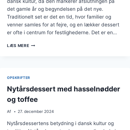
dansk kultur, da den markerer afslutningen på
det gamle år og begyndelsen på det nye.
Traditionelt set er det en tid, hvor familier og
venner samles for at fejre, og en lækker dessert
er ofte i centrum for festlighederne. Det er en…
NYTÅRSDESSERT
LÆS MERE
MED
MOUSSE
OG
CHOKOLADE
OPSKRIFTER
Nytårsdessert med hasselnødder
og toffee
Af
27. december 2024
Nytårsdessertens betydning i dansk kultur og