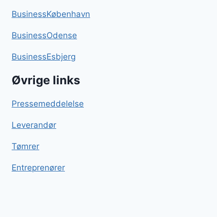
BusinessKøbenhavn
BusinessOdense
BusinessEsbjerg
Øvrige links
Pressemeddelelse
Leverandør
Tømrer
Entreprenører
Nytårsdessert