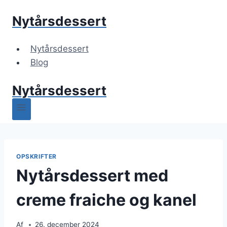
Fortsæt
Nytårsdessert
til
indhold
Nytårsdessert
Blog
Nytårsdessert
OPSKRIFTER
Nytårsdessert med
creme fraiche og kanel
Af
26. december 2024