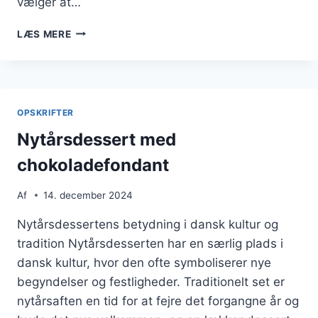
vælger at…
NYTÅRSDESSERT
LÆS MERE
MED
MARENGS
OG
JORDBÆR
OPSKRIFTER
Nytårsdessert med
chokoladefondant
Af
14. december 2024
Nytårsdessertens betydning i dansk kultur og
tradition Nytårsdesserten har en særlig plads i
dansk kultur, hvor den ofte symboliserer nye
begyndelser og festligheder. Traditionelt set er
nytårsaften en tid for at fejre det forgangne år og