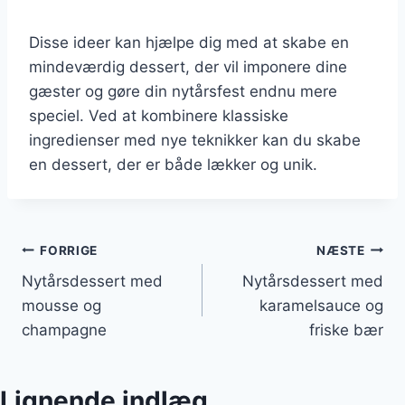
Disse ideer kan hjælpe dig med at skabe en
mindeværdig dessert, der vil imponere dine
gæster og gøre din nytårsfest endnu mere
speciel. Ved at kombinere klassiske
ingredienser med nye teknikker kan du skabe
en dessert, der er både lækker og unik.
Indlægsnavigation
FORRIGE
NÆSTE
Nytårsdessert med
Nytårsdessert med
mousse og
karamelsauce og
champagne
friske bær
Lignende indlæg