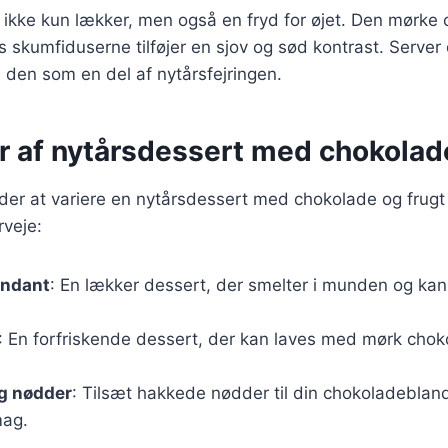
ikke kun lækker, men også en fryd for øjet. Den mørke 
 skumfiduserne tilføjer en sjov og sød kontrast. Server 
den som en del af nytårsfejringen.
r af nytårsdessert med chokolad
er at variere en nytårsdessert med chokolade og frugt 
rveje:
ondant
: En lækker dessert, der smelter i munden og ka
: En forfriskende dessert, der kan laves med mørk cho
g nødder
: Tilsæt hakkede nødder til din chokoladebland
mag.