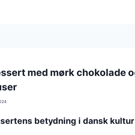
ssert med mørk chokolade o
user
024
sertens betydning i dansk kultur