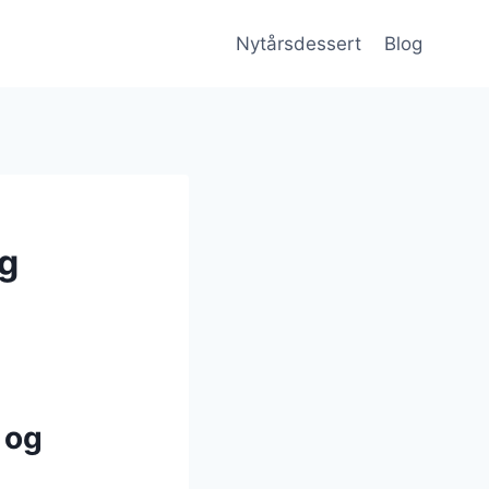
Nytårsdessert
Blog
g
 og