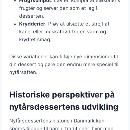
Frugtkompot
: Lav en kompot af sæsonens
frugter og server den som et lag i
desserten.
Krydderier
: Prøv at tilsætte et strejf af
kanel eller muskatnød for en varm og
krydret smag.
Disse variationer kan tilføje nye dimensioner til
din dessert og gøre den endnu mere speciel til
nytårsaften.
Historiske perspektiver på
nytårsdessertens udvikling
Nytårsdessertens historie i Danmark kan
spores tilbage til gamle traditioner, hvor man