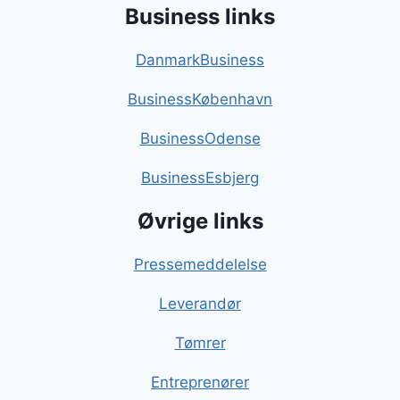
Business links
DanmarkBusiness
BusinessKøbenhavn
BusinessOdense
BusinessEsbjerg
Øvrige links
Pressemeddelelse
Leverandør
Tømrer
Entreprenører