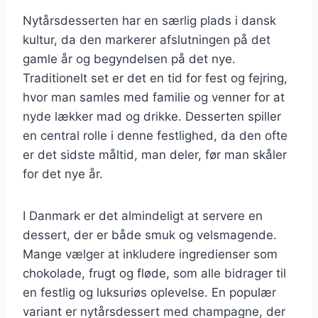
Nytårsdesserten har en særlig plads i dansk
kultur, da den markerer afslutningen på det
gamle år og begyndelsen på det nye.
Traditionelt set er det en tid for fest og fejring,
hvor man samles med familie og venner for at
nyde lækker mad og drikke. Desserten spiller
en central rolle i denne festlighed, da den ofte
er det sidste måltid, man deler, før man skåler
for det nye år.
I Danmark er det almindeligt at servere en
dessert, der er både smuk og velsmagende.
Mange vælger at inkludere ingredienser som
chokolade, frugt og fløde, som alle bidrager til
en festlig og luksuriøs oplevelse. En populær
variant er nytårsdessert med champagne, der