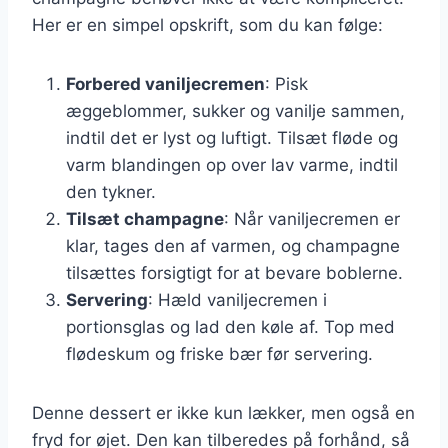
Her er en simpel opskrift, som du kan følge:
Forbered vaniljecremen
: Pisk
æggeblommer, sukker og vanilje sammen,
indtil det er lyst og luftigt. Tilsæt fløde og
varm blandingen op over lav varme, indtil
den tykner.
Tilsæt champagne
: Når vaniljecremen er
klar, tages den af varmen, og champagne
tilsættes forsigtigt for at bevare boblerne.
Servering
: Hæld vaniljecremen i
portionsglas og lad den køle af. Top med
flødeskum og friske bær før servering.
Denne dessert er ikke kun lækker, men også en
fryd for øjet. Den kan tilberedes på forhånd, så