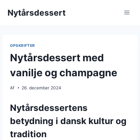
Fortsæt
Nytårsdessert
til
indhold
OPSKRIFTER
Nytårsdessert med
vanilje og champagne
Af
26. december 2024
Nytårsdessertens
betydning i dansk kultur og
tradition