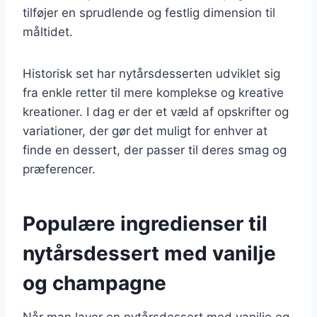
tilføjer en sprudlende og festlig dimension til
måltidet.
Historisk set har nytårsdesserten udviklet sig
fra enkle retter til mere komplekse og kreative
kreationer. I dag er der et væld af opskrifter og
variationer, der gør det muligt for enhver at
finde en dessert, der passer til deres smag og
præferencer.
Populære ingredienser til
nytårsdessert med vanilje
og champagne
Når man laver en nytårsdessert med vanilje og