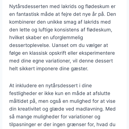
Nytårsdesserten med lakrids og flødeskum er
en fantastisk måde at fejre det nye år på. Den
kombinerer den unikke smag af lakrids med
den lette og luftige konsistens af flødeskum,
hvilket skaber en uforglemmelig
dessertoplevelse. Uanset om du vælger at
følge en klassisk opskrift eller eksperimentere
med dine egne variationer, vil denne dessert
helt sikkert imponere dine gæster.
At inkludere en nytårsdessert i dine
festligheder er ikke kun en måde at afslutte
måltidet på, men også en mulighed for at vise
din kreativitet og glæde ved madlavning. Med
så mange muligheder for variationer og
tilpasninger er der ingen grænser for, hvad du