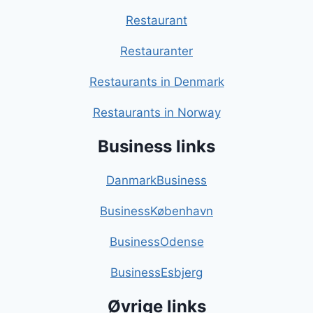
Restaurant
Restauranter
Restaurants in Denmark
Restaurants in Norway
Business links
DanmarkBusiness
BusinessKøbenhavn
BusinessOdense
BusinessEsbjerg
Øvrige links