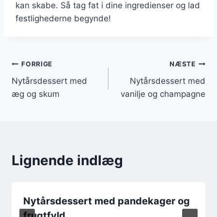
kan skabe. Så tag fat i dine ingredienser og lad
festlighederne begynde!
Indlægsnavigation
FORRIGE
NÆSTE
Nytårsdessert med
Nytårsdessert med
æg og skum
vanilje og champagne
Lignende indlæg
Nytårsdessert med pandekager og
frugtfyld