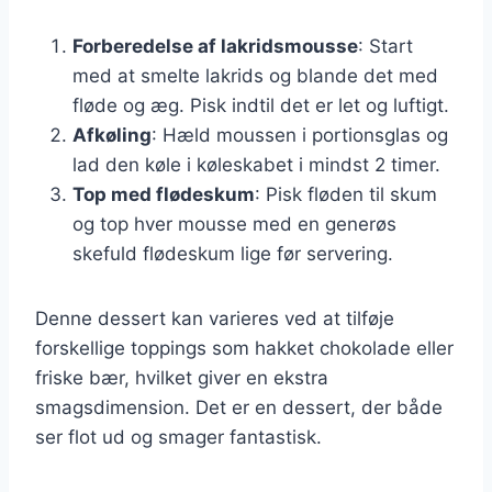
Forberedelse af lakridsmousse
: Start
med at smelte lakrids og blande det med
fløde og æg. Pisk indtil det er let og luftigt.
Afkøling
: Hæld moussen i portionsglas og
lad den køle i køleskabet i mindst 2 timer.
Top med flødeskum
: Pisk fløden til skum
og top hver mousse med en generøs
skefuld flødeskum lige før servering.
Denne dessert kan varieres ved at tilføje
forskellige toppings som hakket chokolade eller
friske bær, hvilket giver en ekstra
smagsdimension. Det er en dessert, der både
ser flot ud og smager fantastisk.