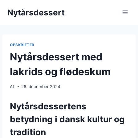
Fortsæt
Nytårsdessert
til
indhold
OPSKRIFTER
Nytårsdessert med
lakrids og flødeskum
Af
26. december 2024
Nytårsdessertens
betydning i dansk kultur og
tradition