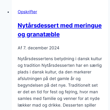
grillet
ananas
Opskrifter
og
chokolade
Nytårsdessert med meringue
og granatæble
Af
7. december 2024
Nytårsdessertens betydning i dansk kultur
og tradition Nytårsdesserten har en særlig
plads i dansk kultur, da den markerer
afslutningen på det gamle år og
begyndelsen på det nye. Traditionelt set
er det en tid for fest og fejring, hvor man
samles med familie og venner for at nyde
lækker mad og drikke. Desserten spiller