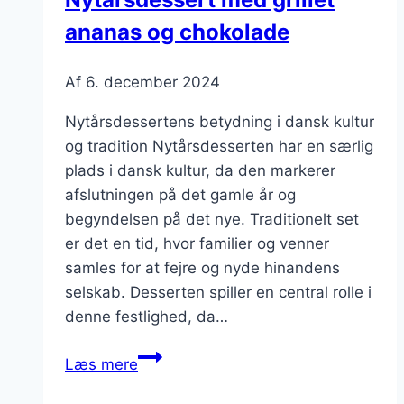
ananas og chokolade
Af
6. december 2024
Nytårsdessertens betydning i dansk kultur
og tradition Nytårsdesserten har en særlig
plads i dansk kultur, da den markerer
afslutningen på det gamle år og
begyndelsen på det nye. Traditionelt set
er det en tid, hvor familier og venner
samles for at fejre og nyde hinandens
selskab. Desserten spiller en central rolle i
denne festlighed, da…
Nytårsdessert
Læs mere
med