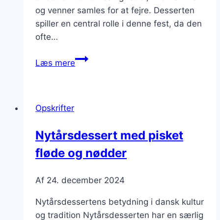
og venner samles for at fejre. Desserten
spiller en central rolle i denne fest, da den
ofte…
Nytårsdessert
Læs mere
med
lakrids
Opskrifter
Nytårsdessert med pisket
fløde og nødder
Af
24. december 2024
Nytårsdessertens betydning i dansk kultur
og tradition Nytårsdesserten har en særlig