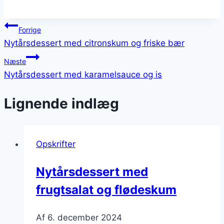
Indlægsnavigation
Forrige
Nytårsdessert med citronskum og friske bær
Næste
Nytårsdessert med karamelsauce og is
Lignende indlæg
Opskrifter
Nytårsdessert med
frugtsalat og flødeskum
Af
6. december 2024