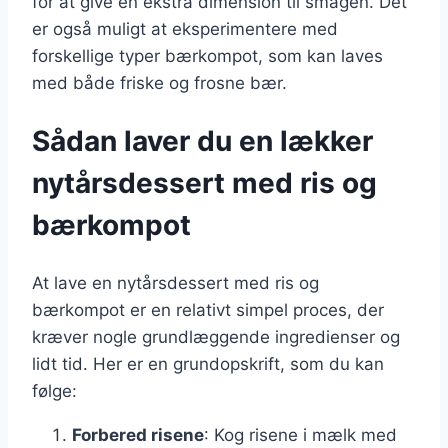
for at give en ekstra dimension til smagen. Det
er også muligt at eksperimentere med
forskellige typer bærkompot, som kan laves
med både friske og frosne bær.
Sådan laver du en lækker
nytårsdessert med ris og
bærkompot
At lave en nytårsdessert med ris og
bærkompot er en relativt simpel proces, der
kræver nogle grundlæggende ingredienser og
lidt tid. Her er en grundopskrift, som du kan
følge:
Forbered risene
: Kog risene i mælk med