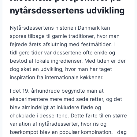
nytårsdessertens udvikling
Nytårsdessertens historie i Danmark kan
spores tilbage til gamle traditioner, hvor man
fejrede årets afslutning med festmåltider. I
tidligere tider var dessertene ofte enkle og
bestod af lokale ingredienser. Med tiden er der
dog sket en udvikling, hvor man har taget
inspiration fra internationale køkkener.
I det 19. århundrede begyndte man at
eksperimentere mere med søde retter, og det
blev almindeligt at inkludere fløde og
chokolade i dessertene. Dette førte til en større
variation af nytårsdesserter, hvor ris og
bærkompot blev en populær kombination. I dag