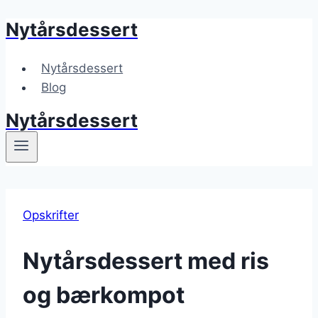
Nytårsdessert
Fortsæt
til
indhold
Nytårsdessert
Blog
Nytårsdessert
Opskrifter
Nytårsdessert med ris
og bærkompot