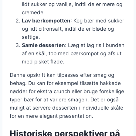
lidt sukker og vanilje, indtil de er møre og
cremede.
Lav bærkompotten
: Kog bær med sukker
og lidt citronsaft, indtil de er bløde og
saftige.
Samle desserten
: Læg et lag ris i bunden
af en skål, top med bærkompot og afslut
med pisket fløde.
Denne opskrift kan tilpasses efter smag og
behag. Du kan for eksempel tilsætte hakkede
nødder for ekstra crunch eller bruge forskellige
typer bær for at variere smagen. Det er også
muligt at servere desserten i individuelle skåle
for en mere elegant præsentation.
Historiske perspektiver på