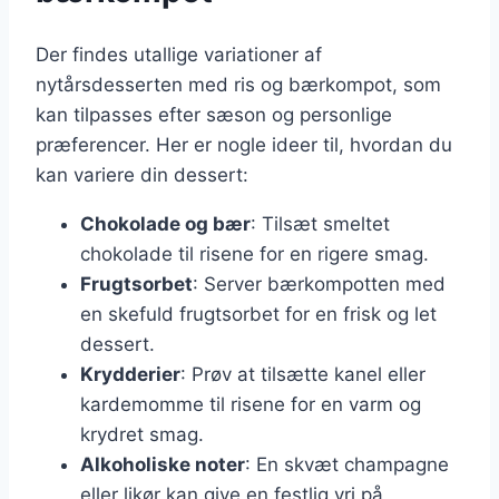
Der findes utallige variationer af
nytårsdesserten med ris og bærkompot, som
kan tilpasses efter sæson og personlige
præferencer. Her er nogle ideer til, hvordan du
kan variere din dessert:
Chokolade og bær
: Tilsæt smeltet
chokolade til risene for en rigere smag.
Frugtsorbet
: Server bærkompotten med
en skefuld frugtsorbet for en frisk og let
dessert.
Krydderier
: Prøv at tilsætte kanel eller
kardemomme til risene for en varm og
krydret smag.
Alkoholiske noter
: En skvæt champagne
eller likør kan give en festlig vri på