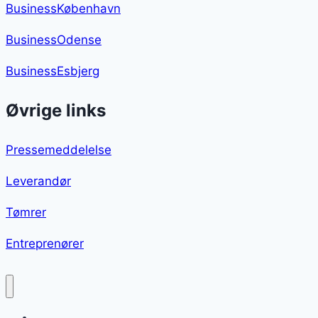
BusinessKøbenhavn
BusinessOdense
BusinessEsbjerg
Øvrige links
Pressemeddelelse
Leverandør
Tømrer
Entreprenører
Nytårsdessert