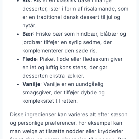
Ris
: Ris er en klassisk base i mange
desserter, især i form af risalamande, som
er en traditionel dansk dessert til jul og
nytår.
Bær
: Friske bær som hindbær, blåbær og
jordbær tilføjer en syrlig sødme, der
komplementerer den søde ris.
Fløde
: Pisket fløde eller flødeskum giver
en let og luftig konsistens, der gør
desserten ekstra lækker.
Vanilje
: Vanilje er en uundgåelig
smagsgiver, der tilføjer dybde og
kompleksitet til retten.
Disse ingredienser kan varieres alt efter sæson
og personlige præferencer. For eksempel kan
man vælge at tilsætte nødder eller krydderier