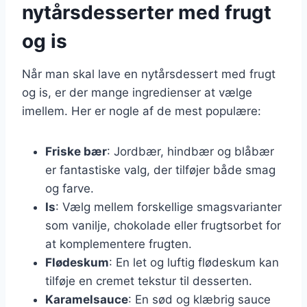
nytårsdesserter med frugt
og is
Når man skal lave en nytårsdessert med frugt
og is, er der mange ingredienser at vælge
imellem. Her er nogle af de mest populære:
Friske bær
: Jordbær, hindbær og blåbær
er fantastiske valg, der tilføjer både smag
og farve.
Is
: Vælg mellem forskellige smagsvarianter
som vanilje, chokolade eller frugtsorbet for
at komplementere frugten.
Flødeskum
: En let og luftig flødeskum kan
tilføje en cremet tekstur til desserten.
Karamelsauce
: En sød og klæbrig sauce