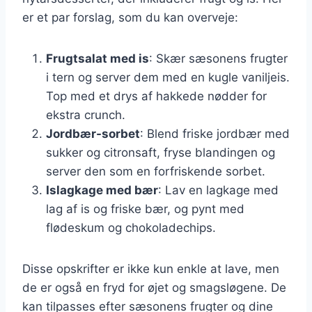
er et par forslag, som du kan overveje:
Frugtsalat med is
: Skær sæsonens frugter
i tern og server dem med en kugle vaniljeis.
Top med et drys af hakkede nødder for
ekstra crunch.
Jordbær-sorbet
: Blend friske jordbær med
sukker og citronsaft, fryse blandingen og
server den som en forfriskende sorbet.
Islagkage med bær
: Lav en lagkage med
lag af is og friske bær, og pynt med
flødeskum og chokoladechips.
Disse opskrifter er ikke kun enkle at lave, men
de er også en fryd for øjet og smagsløgene. De
kan tilpasses efter sæsonens frugter og dine