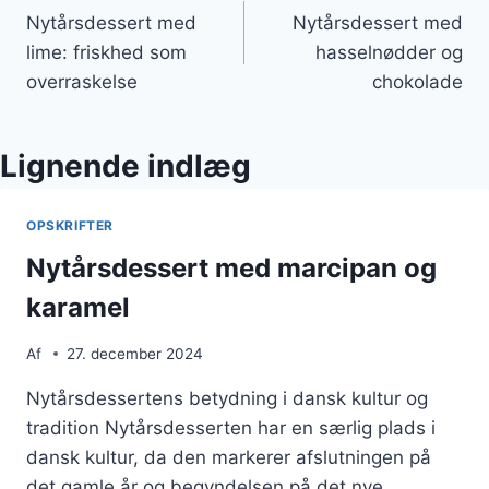
Nytårsdessert med
Nytårsdessert med
lime: friskhed som
hasselnødder og
overraskelse
chokolade
Lignende indlæg
OPSKRIFTER
Nytårsdessert med marcipan og
karamel
Af
27. december 2024
Nytårsdessertens betydning i dansk kultur og
tradition Nytårsdesserten har en særlig plads i
dansk kultur, da den markerer afslutningen på
det gamle år og begyndelsen på det nye.