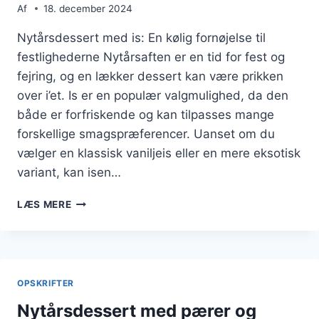
Af
18. december 2024
Nytårsdessert med is: En kølig fornøjelse til
festlighederne Nytårsaften er en tid for fest og
fejring, og en lækker dessert kan være prikken
over i’et. Is er en populær valgmulighed, da den
både er forfriskende og kan tilpasses mange
forskellige smagspræferencer. Uanset om du
vælger en klassisk vaniljeis eller en mere eksotisk
variant, kan isen…
NYTÅRSDESSERT
LÆS MERE
MED
IS:
KØLIG
FORNØJELSE
OPSKRIFTER
Nytårsdessert med pærer og