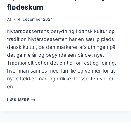
flødeskum
Af
4. december 2024
Nytårsdessertens betydning i dansk kultur og
tradition Nytårsdesserten har en særlig plads i
dansk kultur, da den markerer afslutningen på
det gamle år og begyndelsen på det nye.
Traditionelt set er det en tid for fest og fejring,
hvor man samles med familie og venner for at
nyde lækker mad og drikke. Desserten spiller
en…
NYTÅRSDESSERT
LÆS MERE
MED
PÆRER
OG
FLØDESKUM