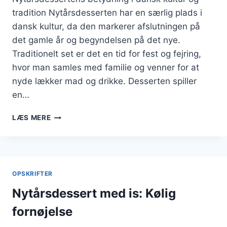
tradition Nytårsdesserten har en særlig plads i
dansk kultur, da den markerer afslutningen på
det gamle år og begyndelsen på det nye.
Traditionelt set er det en tid for fest og fejring,
hvor man samles med familie og venner for at
nyde lækker mad og drikke. Desserten spiller
en…
NYTÅRSDESSERT
LÆS MERE
MED
KAGE
OG
CHOKOLADE
OPSKRIFTER
Nytårsdessert med is: Kølig
fornøjelse