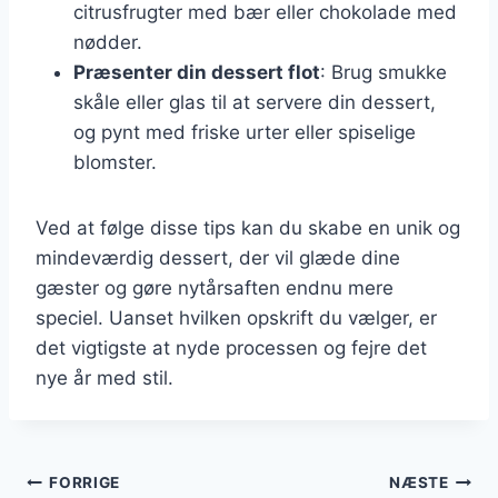
citrusfrugter med bær eller chokolade med
nødder.
Præsenter din dessert flot
: Brug smukke
skåle eller glas til at servere din dessert,
og pynt med friske urter eller spiselige
blomster.
Ved at følge disse tips kan du skabe en unik og
mindeværdig dessert, der vil glæde dine
gæster og gøre nytårsaften endnu mere
speciel. Uanset hvilken opskrift du vælger, er
det vigtigste at nyde processen og fejre det
nye år med stil.
Indlægsnavigation
FORRIGE
NÆSTE