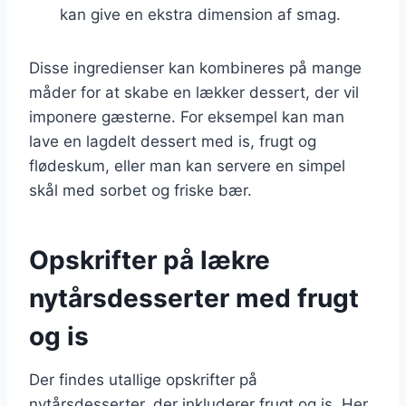
kan give en ekstra dimension af smag.
Disse ingredienser kan kombineres på mange
måder for at skabe en lækker dessert, der vil
imponere gæsterne. For eksempel kan man
lave en lagdelt dessert med is, frugt og
flødeskum, eller man kan servere en simpel
skål med sorbet og friske bær.
Opskrifter på lækre
nytårsdesserter med frugt
og is
Der findes utallige opskrifter på
nytårsdesserter, der inkluderer frugt og is. Her