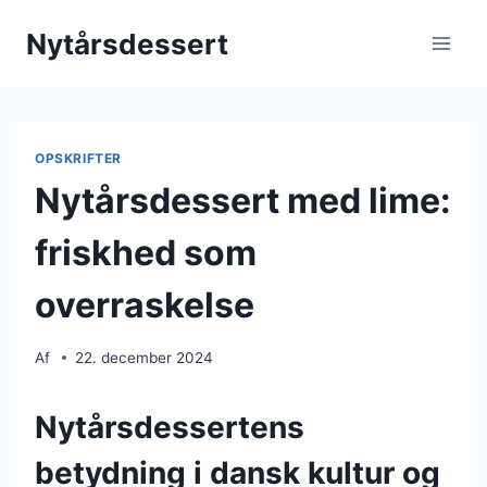
Fortsæt
Nytårsdessert
til
indhold
OPSKRIFTER
Nytårsdessert med lime:
friskhed som
overraskelse
Af
22. december 2024
Nytårsdessertens
betydning i dansk kultur og