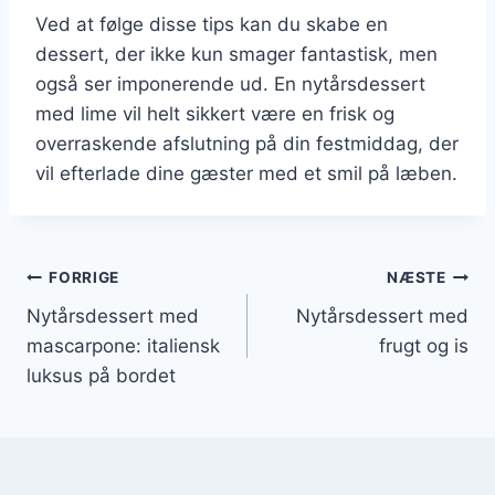
Ved at følge disse tips kan du skabe en
dessert, der ikke kun smager fantastisk, men
også ser imponerende ud. En nytårsdessert
med lime vil helt sikkert være en frisk og
overraskende afslutning på din festmiddag, der
vil efterlade dine gæster med et smil på læben.
Indlægsnavigation
FORRIGE
NÆSTE
Nytårsdessert med
Nytårsdessert med
mascarpone: italiensk
frugt og is
luksus på bordet