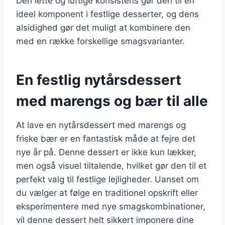
Den lette og luftige konsistens gør den til en
ideel komponent i festlige desserter, og dens
alsidighed gør det muligt at kombinere den
med en række forskellige smagsvarianter.
En festlig nytårsdessert
med marengs og bær til alle
At lave en nytårsdessert med marengs og
friske bær er en fantastisk måde at fejre det
nye år på. Denne dessert er ikke kun lækker,
men også visuel tiltalende, hvilket gør den til et
perfekt valg til festlige lejligheder. Uanset om
du vælger at følge en traditionel opskrift eller
eksperimentere med nye smagskombinationer,
vil denne dessert helt sikkert imponere dine