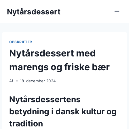
Fortsæt
Nytårsdessert
til
indhold
OPSKRIFTER
Nytårsdessert med
marengs og friske bær
Af
18. december 2024
Nytårsdessertens
betydning i dansk kultur og
tradition