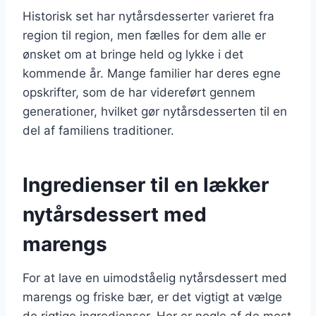
Historisk set har nytårsdesserter varieret fra
region til region, men fælles for dem alle er
ønsket om at bringe held og lykke i det
kommende år. Mange familier har deres egne
opskrifter, som de har videreført gennem
generationer, hvilket gør nytårsdesserten til en
del af familiens traditioner.
Ingredienser til en lækker
nytårsdessert med
marengs
For at lave en uimodståelig nytårsdessert med
marengs og friske bær, er det vigtigt at vælge
de rigtige ingredienser. Her er nogle af de mest