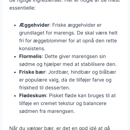
essentielle:
Æggehvider
: Friske æggehvider er
grundlaget for marengs. De skal være helt
fri for æggeblommer for at opnå den rette
konsistens.
Flormelis
: Dette giver marengsen sin
sødme og hjælper med at stabilisere den.
Friske bær
: Jordbær, hindbær og blåbær
er populære valg, da de tilføjer farve og
friskhed til desserten.
Flødeskum
: Pisket fløde kan bruges til at
tilføje en cremet tekstur og balancere
sødmen fra marengsen.
Når du vælger bær, er det en god idé at gå