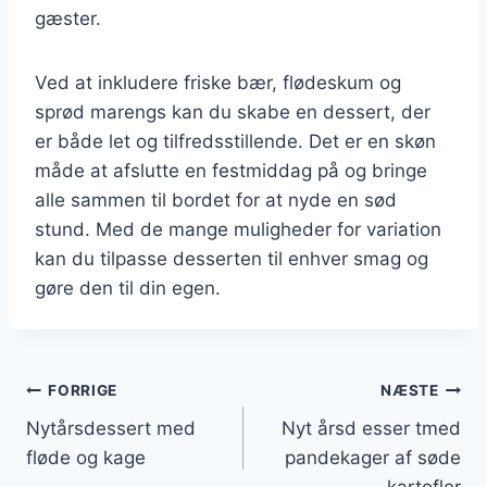
gæster.
Ved at inkludere friske bær, flødeskum og
sprød marengs kan du skabe en dessert, der
er både let og tilfredsstillende. Det er en skøn
måde at afslutte en festmiddag på og bringe
alle sammen til bordet for at nyde en sød
stund. Med de mange muligheder for variation
kan du tilpasse desserten til enhver smag og
gøre den til din egen.
Indlægsnavigation
FORRIGE
NÆSTE
Nytårsdessert med
Nyt årsd esser tmed
fløde og kage
pandekager af søde
kartofler