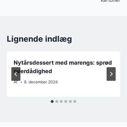
Lignende indlæg
Nytårsdessert med marengs: sprød
overdådighed
Af
8. december 2024