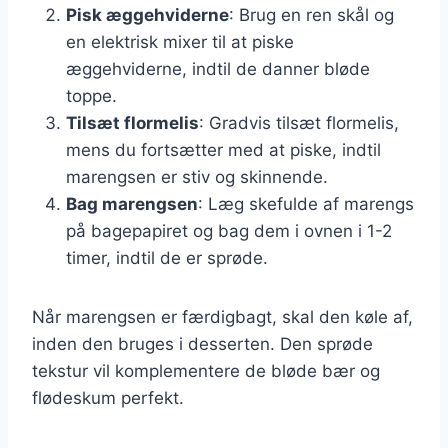
Pisk æggehviderne
: Brug en ren skål og
en elektrisk mixer til at piske
æggehviderne, indtil de danner bløde
toppe.
Tilsæt flormelis
: Gradvis tilsæt flormelis,
mens du fortsætter med at piske, indtil
marengsen er stiv og skinnende.
Bag marengsen
: Læg skefulde af marengs
på bagepapiret og bag dem i ovnen i 1-2
timer, indtil de er sprøde.
Når marengsen er færdigbagt, skal den køle af,
inden den bruges i desserten. Den sprøde
tekstur vil komplementere de bløde bær og
flødeskum perfekt.