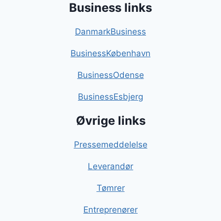
Business links
DanmarkBusiness
BusinessKøbenhavn
BusinessOdense
BusinessEsbjerg
Øvrige links
Pressemeddelelse
Leverandør
Tømrer
Entreprenører