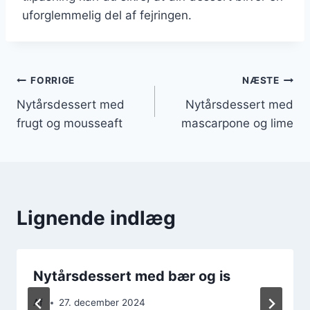
uforglemmelig del af fejringen.
Indlægsnavigation
FORRIGE
NÆSTE
Nytårsdessert med
Nytårsdessert med
frugt og mousseaft
mascarpone og lime
Lignende indlæg
Nytårsdessert med bær og is
Af
27. december 2024