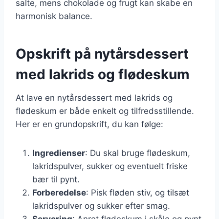
salte, mens chokolade og frugt kan skabe en
harmonisk balance.
Opskrift på nytårsdessert
med lakrids og flødeskum
At lave en nytårsdessert med lakrids og
flødeskum er både enkelt og tilfredsstillende.
Her er en grundopskrift, du kan følge:
Ingredienser
: Du skal bruge flødeskum,
lakridspulver, sukker og eventuelt friske
bær til pynt.
Forberedelse
: Pisk fløden stiv, og tilsæt
lakridspulver og sukker efter smag.
Servering
: Anret flødeskum i skåle og pynt