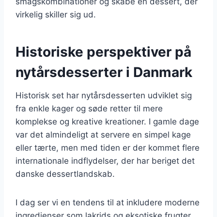
smagskombinationer og skabe en dessert, der
virkelig skiller sig ud.
Historiske perspektiver på
nytårsdesserter i Danmark
Historisk set har nytårsdesserten udviklet sig
fra enkle kager og søde retter til mere
komplekse og kreative kreationer. I gamle dage
var det almindeligt at servere en simpel kage
eller tærte, men med tiden er der kommet flere
internationale indflydelser, der har beriget det
danske dessertlandskab.
I dag ser vi en tendens til at inkludere moderne
ingredienser som lakrids og eksotiske frugter,