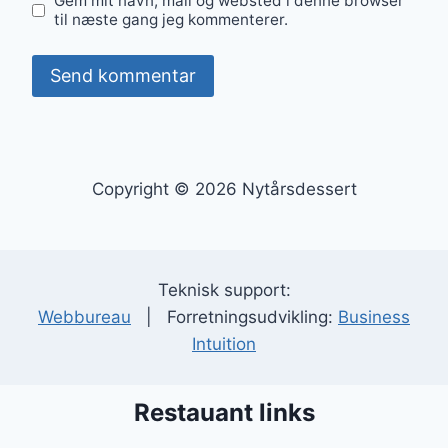
Gem mit navn, mail og websted i denne browser
til næste gang jeg kommenterer.
Copyright © 2026 Nytårsdessert
Teknisk support:
Webbureau
| Forretningsudvikling:
Business
Intuition
Restauant links