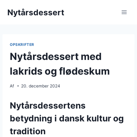
Fortsæt
Nytårsdessert
til
indhold
OPSKRIFTER
Nytårsdessert med
lakrids og flødeskum
Af
20. december 2024
Nytårsdessertens
betydning i dansk kultur og
tradition