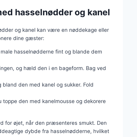
med hasselnødder og kanel
nødder og kanel kan være en nøddekage eller
onere dine gæster:
t male hasselnødderne fint og blande dem
dingen, og hæld den i en bageform. Bag ved
og bland den med kanel og sukker. Fold
du toppe den med kanelmousse og dekorere
d for øjet, når den præsenteres smukt. Den
deagtige dybde fra hasselnødderne, hvilket