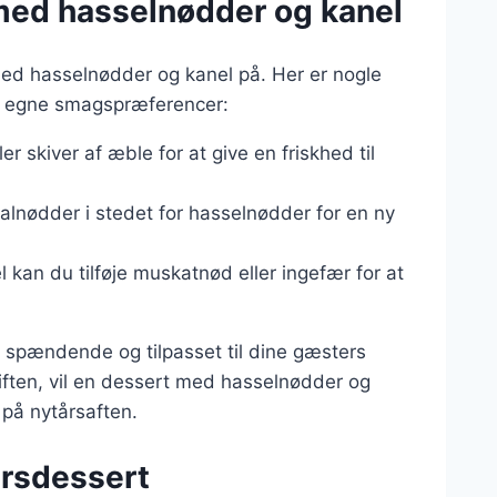
 med hasselnødder og kanel
ed hasselnødder og kanel på. Her er nogle
ine egne smagspræferencer:
er skiver af æble for at give en friskhed til
valnødder i stedet for hasselnødder for en ny
 kan du tilføje muskatnød eller ingefær for at
 spændende og tilpasset til dine gæsters
iften, vil en dessert med hasselnødder og
 på nytårsaften.
årsdessert