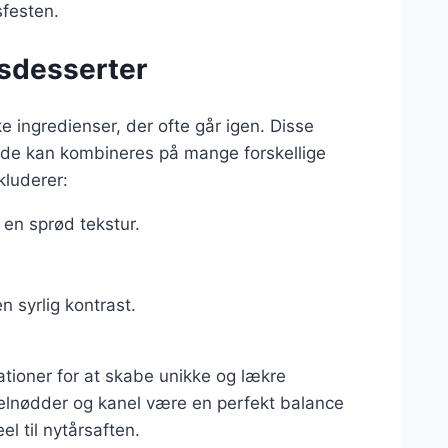
sfesten.
rsdesserter
e ingredienser, der ofte går igen. Disse
g de kan kombineres på mange forskellige
kluderer:
en sprød tekstur.
en syrlig kontrast.
ationer for at skabe unikke og lækre
elnødder og kanel være en perfekt balance
l til nytårsaften.