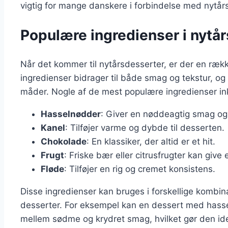
vigtig for mange danskere i forbindelse med nytår
Populære ingredienser i nytå
Når det kommer til nytårsdesserter, er der en rækk
ingredienser bidrager til både smag og tekstur, o
måder. Nogle af de mest populære ingredienser in
Hasselnødder
: Giver en nøddeagtig smag og 
Kanel
: Tilføjer varme og dybde til desserten.
Chokolade
: En klassiker, der altid er et hit.
Frugt
: Friske bær eller citrusfrugter kan give 
Fløde
: Tilføjer en rig og cremet konsistens.
Disse ingredienser kan bruges i forskellige kombin
desserter. For eksempel kan en dessert med hass
mellem sødme og krydret smag, hvilket gør den idee