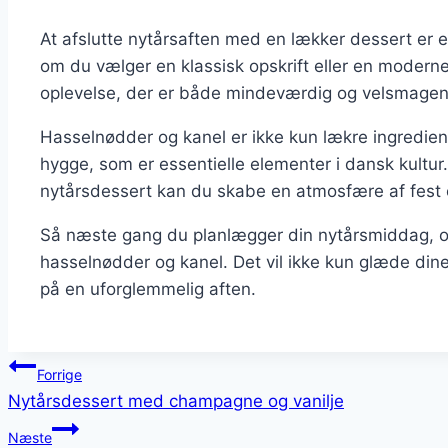
At afslutte nytårsaften med en lækker dessert er e
om du vælger en klassisk opskrift eller en moderne 
oplevelse, der er både mindeværdig og velsmage
Hasselnødder og kanel er ikke kun lækre ingredie
hygge, som er essentielle elementer i dansk kultur
nytårsdessert kan du skabe en atmosfære af fest
Så næste gang du planlægger din nytårsmiddag, o
hasselnødder og kanel. Det vil ikke kun glæde din
på en uforglemmelig aften.
Indlægsnavigation
Forrige
Nytårsdessert med champagne og vanilje
Næste