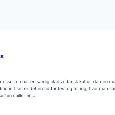
as
desserten har en særlig plads i dansk kultur, da den m
ionelt set er det en tid for fest og fejring, hvor man s
erten spiller en…