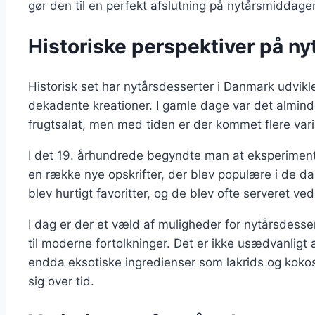
gør den til en perfekt afslutning på nytårsmiddage
Historiske perspektiver på n
Historisk set har nytårsdesserter i Danmark udvikle
dekadente kreationer. I gamle dage var det alminde
frugtsalat, men med tiden er der kommet flere varia
I det 19. århundrede begyndte man at eksperimente
en række nye opskrifter, der blev populære i de 
blev hurtigt favoritter, og de blev ofte serveret ved
I dag er der et væld af muligheder for nytårsdessert
til moderne fortolkninger. Det er ikke usædvanli
endda eksotiske ingredienser som lakrids og kokos, 
sig over tid.