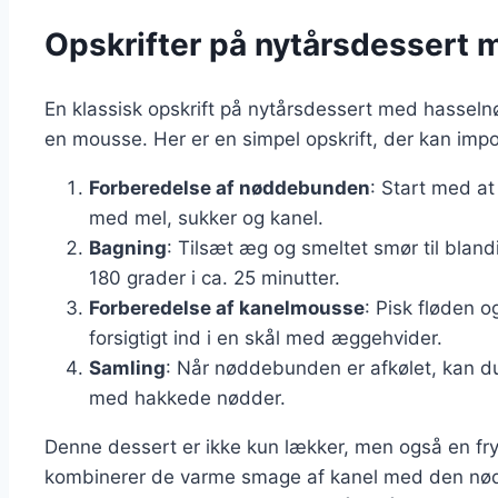
Opskrifter på nytårsdessert 
En klassisk opskrift på nytårsdessert med hassel
en mousse. Her er en simpel opskrift, der kan imp
Forberedelse af nøddebunden
: Start med a
med mel, sukker og kanel.
Bagning
: Tilsæt æg og smeltet smør til blan
180 grader i ca. 25 minutter.
Forberedelse af kanelmousse
: Pisk fløden 
forsigtigt ind i en skål med æggehvider.
Samling
: Når nøddebunden er afkølet, kan 
med hakkede nødder.
Denne dessert er ikke kun lækker, men også en fry
kombinerer de varme smage af kanel med den nød