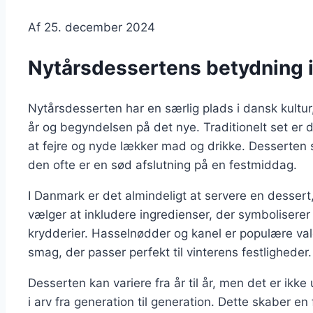
Af
25. december 2024
Nytårsdessertens betydning i 
Nytårsdesserten har en særlig plads i dansk kultu
år og begyndelsen på det nye. Traditionelt set er d
at fejre og nyde lækker mad og drikke. Desserten sp
den ofte er en sød afslutning på en festmiddag.
I Danmark er det almindeligt at servere en desse
vælger at inkludere ingredienser, der symbolisere
krydderier. Hasselnødder og kanel er populære val
smag, der passer perfekt til vinterens festligheder.
Desserten kan variere fra år til år, men det er ikke
i arv fra generation til generation. Dette skaber en