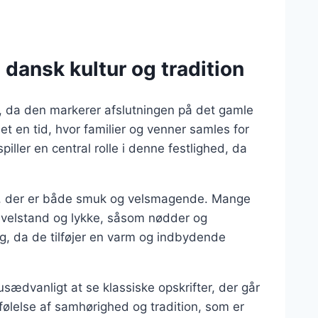
dansk kultur og tradition
r, da den markerer afslutningen på det gamle
et en tid, hvor familier og venner samles for
iller en central rolle i denne festlighed, da
rt, der er både smuk og velsmagende. Mange
r velstand og lykke, såsom nødder og
g, da de tilføjer en varm og indbydende
 usædvanligt at se klassiske opskrifter, der går
 følelse af samhørighed og tradition, som er