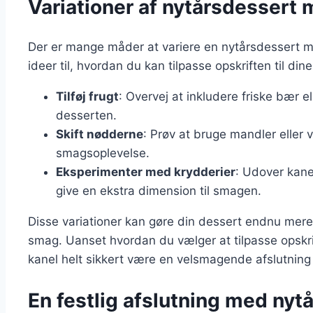
Variationer af nytårsdessert
Der er mange måder at variere en nytårsdessert m
ideer til, hvordan du kan tilpasse opskriften til d
Tilføj frugt
: Overvej at inkludere friske bær ell
desserten.
Skift nødderne
: Prøv at bruge mandler eller 
smagsoplevelse.
Eksperimenter med krydderier
: Udover kanel
give en ekstra dimension til smagen.
Disse variationer kan gøre din dessert endnu mere
smag. Uanset hvordan du vælger at tilpasse opskr
kanel helt sikkert være en velsmagende afslutning
En festlig afslutning med nyt