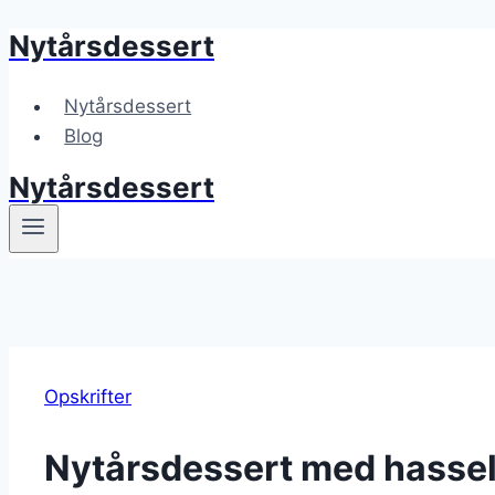
Nytårsdessert
Fortsæt
til
indhold
Nytårsdessert
Blog
Nytårsdessert
Opskrifter
Nytårsdessert med hassel