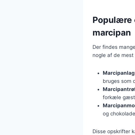
Populære 
marcipan
Der findes mange 
nogle af de mest 
Marcipanla
bruges som de
Marcipantrøf
forkæle gæst
Marcipanmo
og chokolade
Disse opskrifter 