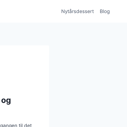
Nytårsdessert
Blog
 og
gangen til det