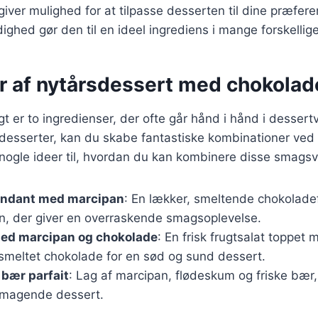
 giver mulighed for at tilpasse desserten til dine præfere
ighed gør den til en ideel ingrediens i mange forskellig
r af nytårsdessert med chokolad
t er to ingredienser, der ofte går hånd i hånd i desser
desserter, kan du skabe fantastiske kombinationer ved 
nogle ideer til, hvordan du kan kombinere disse smagsv
ndant med marcipan
: En lækker, smeltende chokolade
, der giver en overraskende smagsoplevelse.
med marcipan og chokolade
: En frisk frugtsalat toppet
smeltet chokolade for en sød og sund dessert.
bær parfait
: Lag af marcipan, flødeskum og friske bær
smagende dessert.