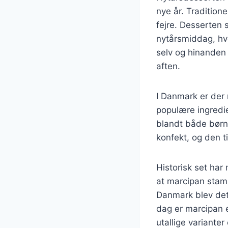
nye år. Traditione
fejre. Desserten s
nytårsmiddag, hvo
selv og hinanden 
aften.
I Danmark er der 
populære ingredie
blandt både børn 
konfekt, og den ti
Historisk set ha
at marcipan stamm
Danmark blev det 
dag er marcipan e
utallige varianter 