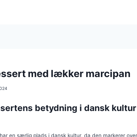
ssert med lækker marcipan
2024
sertens betydning i dansk kultur
ar en særlig plads i dansk kultur, da den markerer over