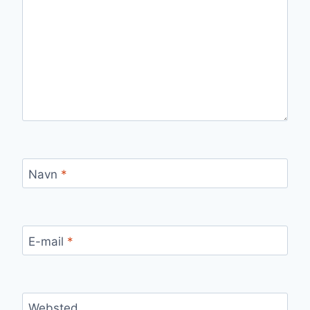
Navn
*
E-mail
*
Websted