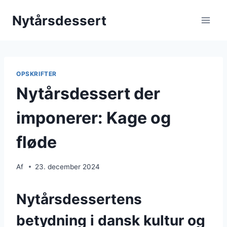
Fortsæt
Nytårsdessert
til
indhold
OPSKRIFTER
Nytårsdessert der
imponerer: Kage og
fløde
Af
23. december 2024
Nytårsdessertens
betydning i dansk kultur og