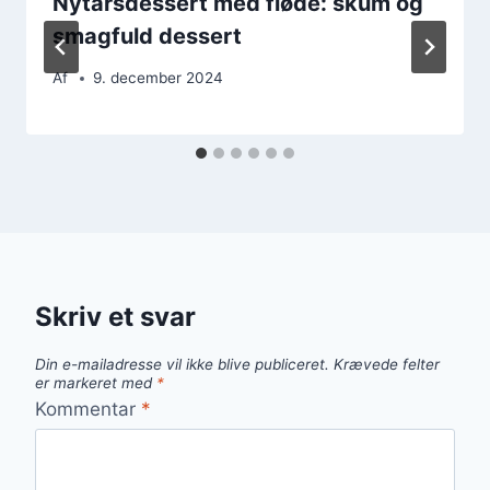
Nytårsdessert med fløde: skum og
smagfuld dessert
Af
9. december 2024
Skriv et svar
Din e-mailadresse vil ikke blive publiceret.
Krævede felter
er markeret med
*
Kommentar
*