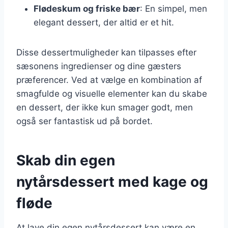
Flødeskum og friske bær
: En simpel, men
elegant dessert, der altid er et hit.
Disse dessertmuligheder kan tilpasses efter
sæsonens ingredienser og dine gæsters
præferencer. Ved at vælge en kombination af
smagfulde og visuelle elementer kan du skabe
en dessert, der ikke kun smager godt, men
også ser fantastisk ud på bordet.
Skab din egen
nytårsdessert med kage og
fløde
At lave din egen nytårsdessert kan være en