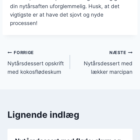
din nytårsaften uforglemmelig. Husk, at det
vigtigste er at have det sjovt og nyde
processen!
Indlægsnavigation
FORRIGE
NÆSTE
Nytårsdessert opskrift
Nytårsdessert med
med kokosflødeskum
lækker marcipan
Lignende indlæg