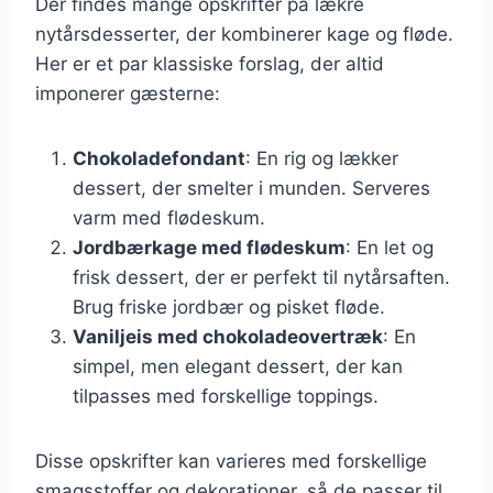
Der findes mange opskrifter på lækre
nytårsdesserter, der kombinerer kage og fløde.
Her er et par klassiske forslag, der altid
imponerer gæsterne:
Chokoladefondant
: En rig og lækker
dessert, der smelter i munden. Serveres
varm med flødeskum.
Jordbærkage med flødeskum
: En let og
frisk dessert, der er perfekt til nytårsaften.
Brug friske jordbær og pisket fløde.
Vaniljeis med chokoladeovertræk
: En
simpel, men elegant dessert, der kan
tilpasses med forskellige toppings.
Disse opskrifter kan varieres med forskellige
smagsstoffer og dekorationer, så de passer til