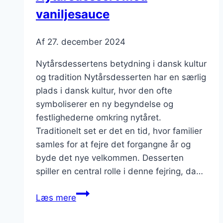
vaniljesauce
Af
27. december 2024
Nytårsdessertens betydning i dansk kultur
og tradition Nytårsdesserten har en særlig
plads i dansk kultur, hvor den ofte
symboliserer en ny begyndelse og
festlighederne omkring nytåret.
Traditionelt set er det en tid, hvor familier
samles for at fejre det forgangne år og
byde det nye velkommen. Desserten
spiller en central rolle i denne fejring, da…
Nytårsdessert
Læs mere
med
vaniljesauce