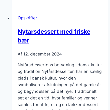
lime
og
Opskrifter
karamelsauce
Nytårsdessert med friske
bær
Af
12. december 2024
Nytårsdessertens betydning i dansk kultur
og tradition Nytårsdesserten har en særlig
plads i dansk kultur, hvor den
symboliserer afslutningen på det gamle år
og begyndelsen på det nye. Traditionelt
set er det en tid, hvor familier og venner
samles for at fejre, og en lækker dessert