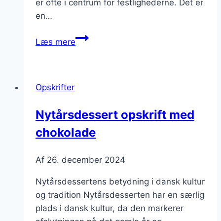
er ofte i centrum for festlighederne. Det er
en…
Nytårsdessert
Læs mere
med
friske
bær
Opskrifter
Nytårsdessert opskrift med
chokolade
Af
26. december 2024
Nytårsdessertens betydning i dansk kultur
og tradition Nytårsdesserten har en særlig
plads i dansk kultur, da den markerer