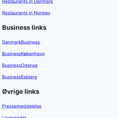
Restaurants in Denmark
Restaurants in Norway
Business links
DanmarkBusiness
BusinessKøbenhavn
BusinessOdense
BusinessEsbjerg
Øvrige links
Pressemeddelelse
Leverandør