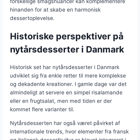
forskellige smagsnuancer kan komplementere
hinanden for at skabe en harmonisk
dessertoplevelse.
Historiske perspektiver på
nytårsdesserter i Danmark
Historisk set har nytårsdesserter i Danmark
udviklet sig fra enkle retter til mere komplekse
og dekadente kreationer. I gamle dage var det
almindeligt at servere en simpel risalamande
eller en frugtsalat, men med tiden er der
kommet flere varianter til.
Nytårsdesserten har også været påvirket af
internationale trends, hvor elementer fra fransk
og italiensk dessertkultur er blevet integreret i