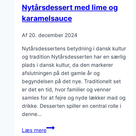
Nytårsdessert med lime og
karamelsauce
Af
20. december 2024
Nytårsdessertens betydning i dansk kultur
og tradition Nytårsdesserten har en særlig
plads i dansk kultur, da den markerer
afslutningen på det gamle år og
begyndelsen på det nye. Traditionelt set
er det en tid, hvor familier og venner
samles for at fejre og nyde lækker mad og
drikke. Desserten spiller en central rolle i
denne…
Nytårsdessert
Læs mere
med