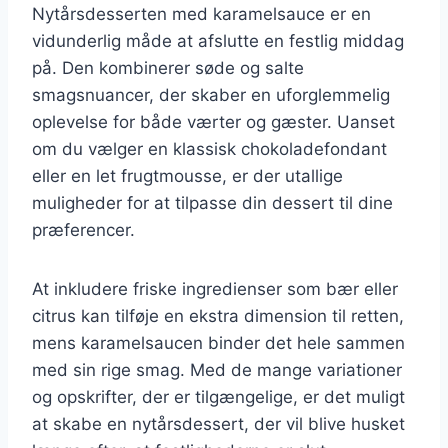
Nytårsdesserten med karamelsauce er en
vidunderlig måde at afslutte en festlig middag
på. Den kombinerer søde og salte
smagsnuancer, der skaber en uforglemmelig
oplevelse for både værter og gæster. Uanset
om du vælger en klassisk chokoladefondant
eller en let frugtmousse, er der utallige
muligheder for at tilpasse din dessert til dine
præferencer.
At inkludere friske ingredienser som bær eller
citrus kan tilføje en ekstra dimension til retten,
mens karamelsaucen binder det hele sammen
med sin rige smag. Med de mange variationer
og opskrifter, der er tilgængelige, er det muligt
at skabe en nytårsdessert, der vil blive husket