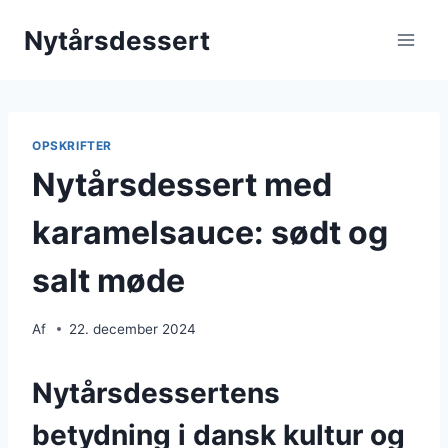
Fortsæt
Nytårsdessert
til
indhold
OPSKRIFTER
Nytårsdessert med
karamelsauce: sødt og
salt møde
Af
22. december 2024
Nytårsdessertens
betydning i dansk kultur og