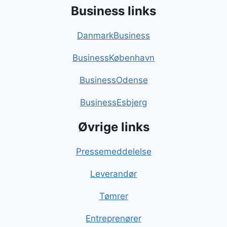
Business links
DanmarkBusiness
BusinessKøbenhavn
BusinessOdense
BusinessEsbjerg
Øvrige links
Pressemeddelelse
Leverandør
Tømrer
Entreprenører