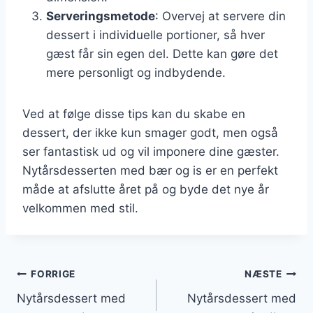
Serveringsmetode
: Overvej at servere din
dessert i individuelle portioner, så hver
gæst får sin egen del. Dette kan gøre det
mere personligt og indbydende.
Ved at følge disse tips kan du skabe en
dessert, der ikke kun smager godt, men også
ser fantastisk ud og vil imponere dine gæster.
Nytårsdesserten med bær og is er en perfekt
måde at afslutte året på og byde det nye år
velkommen med stil.
Indlægsnavigation
FORRIGE
NÆSTE
Nytårsdessert med
Nytårsdessert med