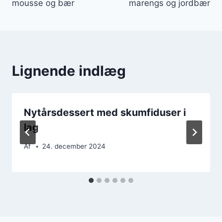
mousse og bær
marengs og jordbær
Lignende indlæg
Nytårsdessert med skumfiduser i
lag
Af
24. december 2024