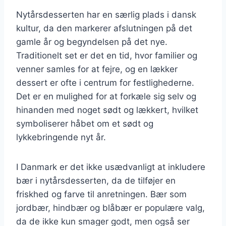
Nytårsdesserten har en særlig plads i dansk
kultur, da den markerer afslutningen på det
gamle år og begyndelsen på det nye.
Traditionelt set er det en tid, hvor familier og
venner samles for at fejre, og en lækker
dessert er ofte i centrum for festlighederne.
Det er en mulighed for at forkæle sig selv og
hinanden med noget sødt og lækkert, hvilket
symboliserer håbet om et sødt og
lykkebringende nyt år.
I Danmark er det ikke usædvanligt at inkludere
bær i nytårsdesserten, da de tilføjer en
friskhed og farve til anretningen. Bær som
jordbær, hindbær og blåbær er populære valg,
da de ikke kun smager godt, men også ser