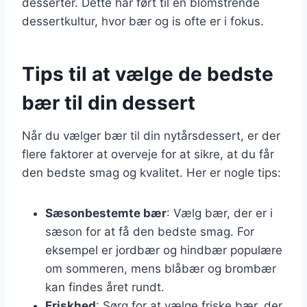
desserter. Dette har ført til en blomstrende
dessertkultur, hvor bær og is ofte er i fokus.
Tips til at vælge de bedste
bær til din dessert
Når du vælger bær til din nytårsdessert, er der
flere faktorer at overveje for at sikre, at du får
den bedste smag og kvalitet. Her er nogle tips:
Sæsonbestemte bær
: Vælg bær, der er i
sæson for at få den bedste smag. For
eksempel er jordbær og hindbær populære
om sommeren, mens blåbær og brombær
kan findes året rundt.
Friskhed
: Sørg for at vælge friske bær, der