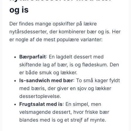
og is
Der findes mange opskrifter på lækre
nytårsdesserter, der kombinerer bær og is. Her
er nogle af de mest populære varianter:
Bærparfait
: En lagdelt dessert med
skiftende lag af bær, is og flødeskum. Den
er både smuk og lækker.
Is-sandwich med bær
: To små kager fyldt
med bæris, der giver en sjov og lækker
dessertoplevelse.
Frugtsalat med is
: En simpel, men
velsmagende dessert, hvor friske bær
blandes med is og et strejf af mynte.