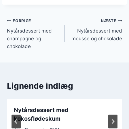
Indlægsnavigation
FORRIGE
NÆSTE
Nytårsdessert med
Nytårsdessert med
champagne og
mousse og chokolade
chokolade
Lignende indlæg
Nytårsdessert med
kokosflødeskum