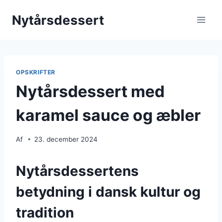
Fortsæt
Nytårsdessert
til
indhold
OPSKRIFTER
Nytårsdessert med
karamel sauce og æbler
Af
23. december 2024
Nytårsdessertens
betydning i dansk kultur og
tradition