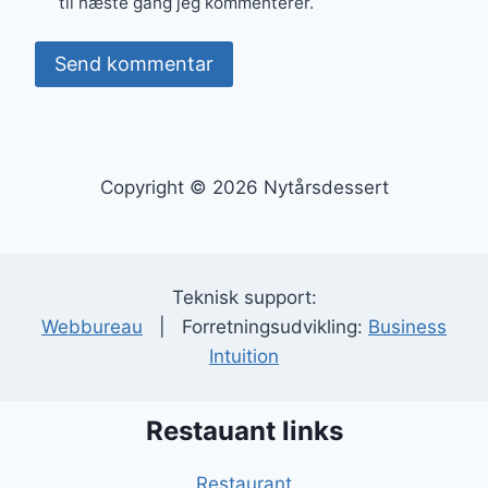
til næste gang jeg kommenterer.
Copyright © 2026 Nytårsdessert
Teknisk support:
Webbureau
| Forretningsudvikling:
Business
Intuition
Restauant links
Restaurant