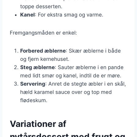
toppe desserten.
Kanel
: For ekstra smag og varme.
Fremgangsmåden er enkel:
Forbered æblerne
: Skær æblerne i både
og fjern kernehuset.
Steg æblerne
: Sauter æblerne i en pande
med lidt smør og kanel, indtil de er møre.
Servering
: Anret de stegte æbler i en skål,
hæld karamel sauce over og top med
flødeskum.
Variationer af
nytårsdessert med frugt og