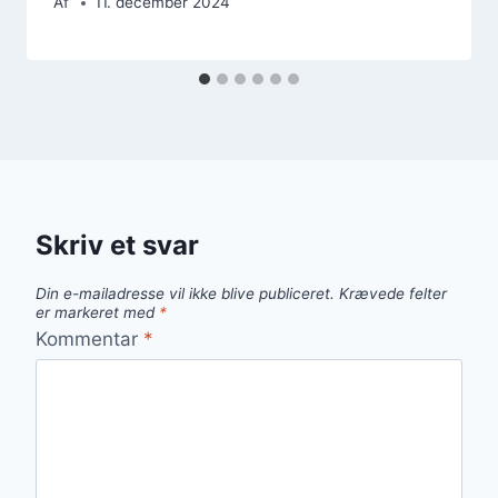
Af
11. december 2024
Skriv et svar
Din e-mailadresse vil ikke blive publiceret.
Krævede felter
er markeret med
*
Kommentar
*