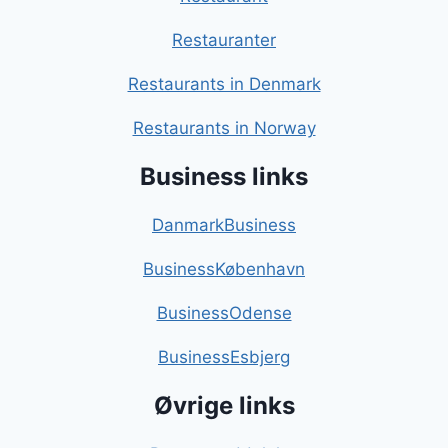
Restauranter
Restaurants in Denmark
Restaurants in Norway
Business links
DanmarkBusiness
BusinessKøbenhavn
BusinessOdense
BusinessEsbjerg
Øvrige links