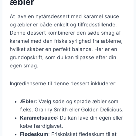
æbler
At lave en nytårsdessert med karamel sauce
og æbler er både enkelt og tilfredsstillende.
Denne dessert kombinerer den søde smag af
karamel med den friske syrlighed fra æblerne,
hvilket skaber en perfekt balance. Her er en
grundopskrift, som du kan tilpasse efter din
egen smag.
Ingredienserne til denne dessert inkluderer:
Æbler
: Vælg søde og sprøde æbler som
f.eks. Granny Smith eller Golden Delicious.
Karamelsauce
: Du kan lave din egen eller
købe færdiglavet.
Flødeskum
: Friskpisket flødeskum til at