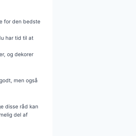
de for den bedste
har tid til at
er, og dekorer
 godt, men også
ge disse råd kan
melig del af