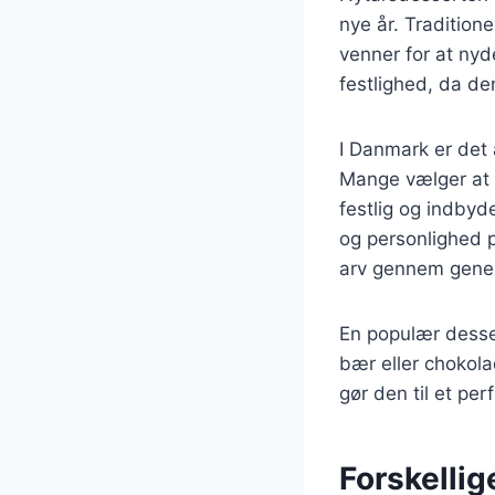
nye år. Traditione
venner for at nyd
festlighed, da de
I Danmark er det
Mange vælger at i
festlig og indby
og personlighed p
arv gennem gener
En populær desser
bær eller chokola
gør den til et perf
Forskellig