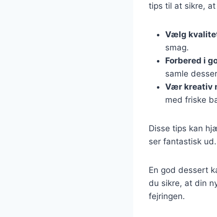
tips til at sikre, 
Vælg kvalite
smag.
Forbered i go
samle desser
Vær kreativ
med friske b
Disse tips kan h
ser fantastisk ud.
En god dessert ka
du sikre, at din 
fejringen.