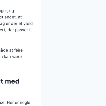
ger, og
t andet, at
ag er der et væld
rt, der passer til
åde at fejre
man kan være
rt med
se. Her er nogle