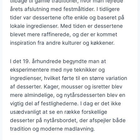
tilbage til gamle traditioner, hvor man fejrede
årets afslutning med festmåltider. I tidligere
tider var dessertene ofte enkle og baseret på
lokale ingredienser. Med tiden er dessertene
blevet mere raffinerede, og der er kommet
inspiration fra andre kulturer og køkkener.
I det 19. århundrede begyndte man at
eksperimentere med nye teknikker og
ingredienser, hvilket førte til en større variation
af desserter. Kager, mousser og isretter blev
mere almindelige, og nytårsdesserten blev en
vigtig del af festlighederne. I dag er det ikke
usædvanligt at se en række forskellige
desserter på nytårsbordet, der afspejler både
tradition og moderne madlavning.