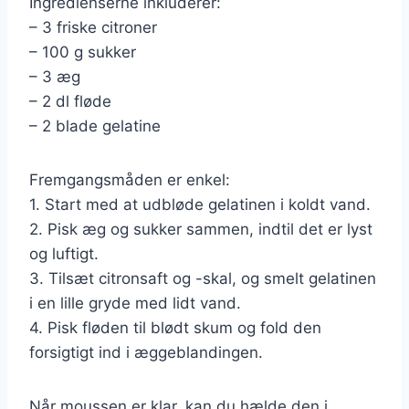
Ingredienserne inkluderer:
– 3 friske citroner
– 100 g sukker
– 3 æg
– 2 dl fløde
– 2 blade gelatine
Fremgangsmåden er enkel:
1. Start med at udbløde gelatinen i koldt vand.
2. Pisk æg og sukker sammen, indtil det er lyst
og luftigt.
3. Tilsæt citronsaft og -skal, og smelt gelatinen
i en lille gryde med lidt vand.
4. Pisk fløden til blødt skum og fold den
forsigtigt ind i æggeblandingen.
Når moussen er klar, kan du hælde den i