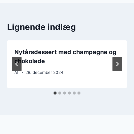
Lignende indlæg
Nytårsdessert med champagne og
chokolade
Af
28. december 2024