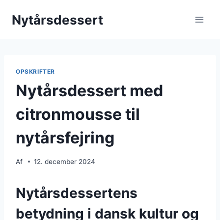
Fortsæt
Nytårsdessert
til
indhold
OPSKRIFTER
Nytårsdessert med
citronmousse til
nytårsfejring
Af
12. december 2024
Nytårsdessertens
betydning i dansk kultur og