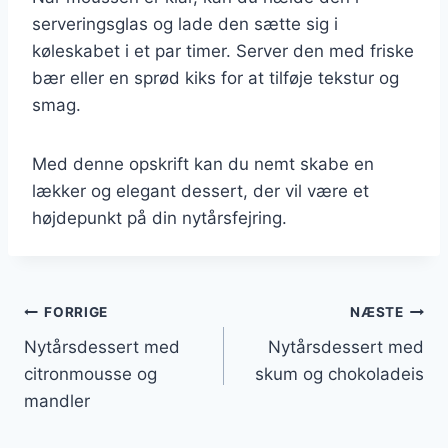
serveringsglas og lade den sætte sig i
køleskabet i et par timer. Server den med friske
bær eller en sprød kiks for at tilføje tekstur og
smag.
Med denne opskrift kan du nemt skabe en
lækker og elegant dessert, der vil være et
højdepunkt på din nytårsfejring.
Indlægsnavigation
FORRIGE
NÆSTE
Nytårsdessert med
Nytårsdessert med
citronmousse og
skum og chokoladeis
mandler