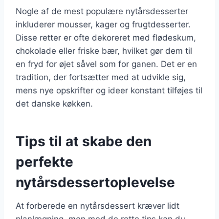
Nogle af de mest populære nytårsdesserter
inkluderer mousser, kager og frugtdesserter.
Disse retter er ofte dekoreret med flødeskum,
chokolade eller friske bær, hvilket gør dem til
en fryd for øjet såvel som for ganen. Det er en
tradition, der fortsætter med at udvikle sig,
mens nye opskrifter og ideer konstant tilføjes til
det danske køkken.
Tips til at skabe den
perfekte
nytårsdessertoplevelse
At forberede en nytårsdessert kræver lidt
planlægning, men med de rette tips kan du