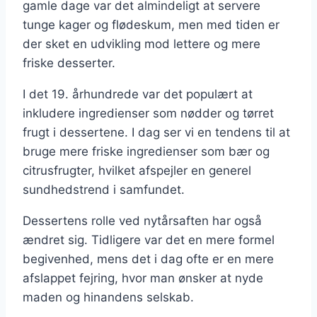
gamle dage var det almindeligt at servere
tunge kager og flødeskum, men med tiden er
der sket en udvikling mod lettere og mere
friske desserter.
I det 19. århundrede var det populært at
inkludere ingredienser som nødder og tørret
frugt i dessertene. I dag ser vi en tendens til at
bruge mere friske ingredienser som bær og
citrusfrugter, hvilket afspejler en generel
sundhedstrend i samfundet.
Dessertens rolle ved nytårsaften har også
ændret sig. Tidligere var det en mere formel
begivenhed, mens det i dag ofte er en mere
afslappet fejring, hvor man ønsker at nyde
maden og hinandens selskab.