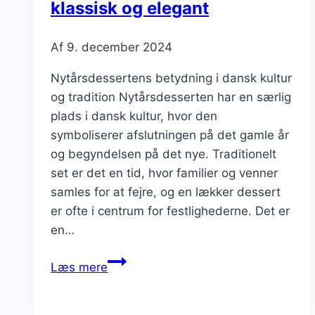
klassisk og elegant
Af
9. december 2024
Nytårsdessertens betydning i dansk kultur
og tradition Nytårsdesserten har en særlig
plads i dansk kultur, hvor den
symboliserer afslutningen på det gamle år
og begyndelsen på det nye. Traditionelt
set er det en tid, hvor familier og venner
samles for at fejre, og en lækker dessert
er ofte i centrum for festlighederne. Det er
en…
Nytårsdessert
Læs mere
med
vanilje: