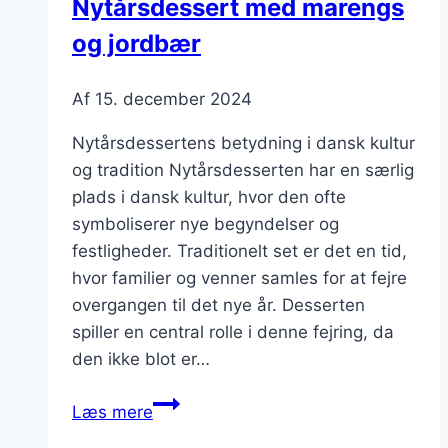
Nytårsdessert med marengs
og jordbær
Af
15. december 2024
Nytårsdessertens betydning i dansk kultur
og tradition Nytårsdesserten har en særlig
plads i dansk kultur, hvor den ofte
symboliserer nye begyndelser og
festligheder. Traditionelt set er det en tid,
hvor familier og venner samles for at fejre
overgangen til det nye år. Desserten
spiller en central rolle i denne fejring, da
den ikke blot er…
Nytårsdessert
Læs mere
med