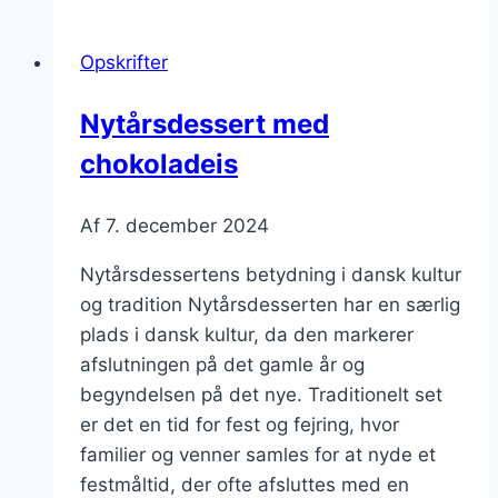
marengs
og
Opskrifter
jordbær
Nytårsdessert med
chokoladeis
Af
7. december 2024
Nytårsdessertens betydning i dansk kultur
og tradition Nytårsdesserten har en særlig
plads i dansk kultur, da den markerer
afslutningen på det gamle år og
begyndelsen på det nye. Traditionelt set
er det en tid for fest og fejring, hvor
familier og venner samles for at nyde et
festmåltid, der ofte afsluttes med en