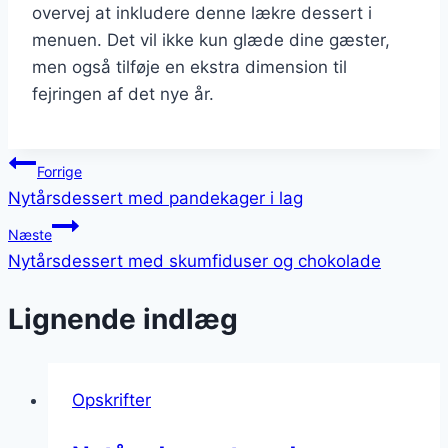
overvej at inkludere denne lækre dessert i
menuen. Det vil ikke kun glæde dine gæster,
men også tilføje en ekstra dimension til
fejringen af det nye år.
Indlægsnavigation
Forrige
Nytårsdessert med pandekager i lag
Næste
Nytårsdessert med skumfiduser og chokolade
Lignende indlæg
Opskrifter