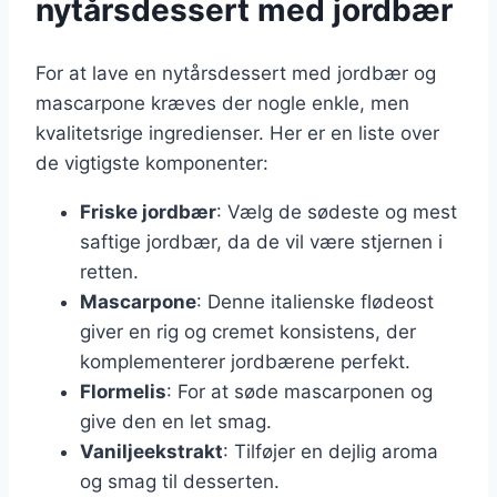
nytårsdessert med jordbær
For at lave en nytårsdessert med jordbær og
mascarpone kræves der nogle enkle, men
kvalitetsrige ingredienser. Her er en liste over
de vigtigste komponenter:
Friske jordbær
: Vælg de sødeste og mest
saftige jordbær, da de vil være stjernen i
retten.
Mascarpone
: Denne italienske flødeost
giver en rig og cremet konsistens, der
komplementerer jordbærene perfekt.
Flormelis
: For at søde mascarponen og
give den en let smag.
Vaniljeekstrakt
: Tilføjer en dejlig aroma
og smag til desserten.