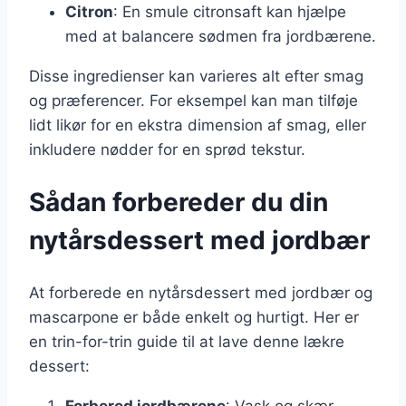
Citron
: En smule citronsaft kan hjælpe
med at balancere sødmen fra jordbærene.
Disse ingredienser kan varieres alt efter smag
og præferencer. For eksempel kan man tilføje
lidt likør for en ekstra dimension af smag, eller
inkludere nødder for en sprød tekstur.
Sådan forbereder du din
nytårsdessert med jordbær
At forberede en nytårsdessert med jordbær og
mascarpone er både enkelt og hurtigt. Her er
en trin-for-trin guide til at lave denne lækre
dessert:
Forbered jordbærene
: Vask og skær