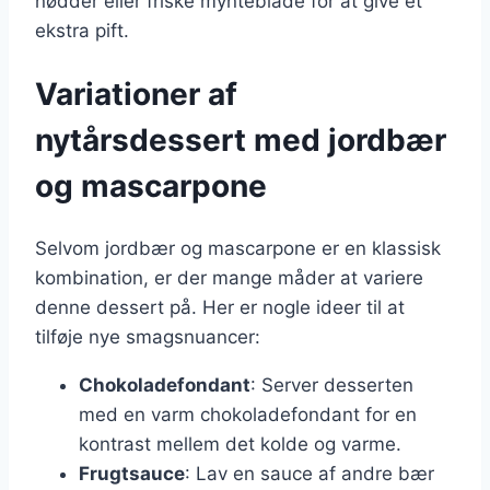
nødder eller friske mynteblade for at give et
ekstra pift.
Variationer af
nytårsdessert med jordbær
og mascarpone
Selvom jordbær og mascarpone er en klassisk
kombination, er der mange måder at variere
denne dessert på. Her er nogle ideer til at
tilføje nye smagsnuancer:
Chokoladefondant
: Server desserten
med en varm chokoladefondant for en
kontrast mellem det kolde og varme.
Frugtsauce
: Lav en sauce af andre bær