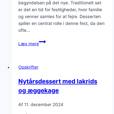
begyndelsen på det nye. Traditionelt set
er det en tid for festligheder, hvor familie
og venner samles for at fejre. Desserten
spiller en central rolle i denne fest, da den
ofte…
Nytårsdessert
Læs mere
opskrift
med
vaniljemousse
Opskrifter
Nytårsdessert med lakrids
og æggekage
Af
11. december 2024