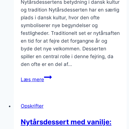
Nytårsdessertens betydning i dansk kultur
og tradition Nytårsdesserten har en særlig
plads i dansk kultur, hvor den ofte
symboliserer nye begyndelser og
festligheder. Traditionelt set er nytårsaften
en tid for at fejre det forgangne år og
byde det nye velkommen. Desserten
spiller en central rolle i denne fejring, da
den ofte er en del af…
Nytårsdessert
Læs mere
med
lakrids
og
Opskrifter
æggekage
Nytårsdessert med vanilje: