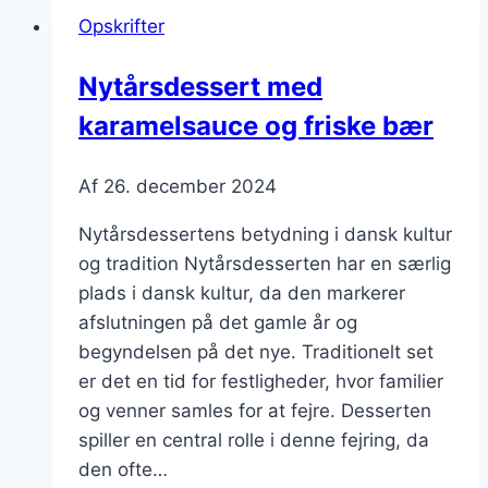
klassisk
Opskrifter
og
elegant
Nytårsdessert med
karamelsauce og friske bær
Af
26. december 2024
Nytårsdessertens betydning i dansk kultur
og tradition Nytårsdesserten har en særlig
plads i dansk kultur, da den markerer
afslutningen på det gamle år og
begyndelsen på det nye. Traditionelt set
er det en tid for festligheder, hvor familier
og venner samles for at fejre. Desserten
spiller en central rolle i denne fejring, da
den ofte…