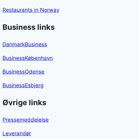
Restaurants in Norway
Business links
DanmarkBusiness
BusinessKøbenhavn
BusinessOdense
BusinessEsbjerg
Øvrige links
Pressemeddelelse
Leverandør