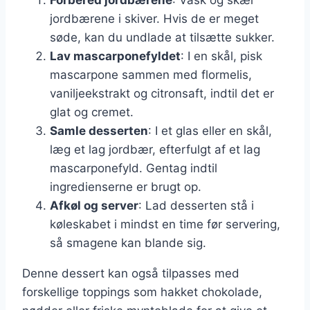
jordbærene i skiver. Hvis de er meget
søde, kan du undlade at tilsætte sukker.
Lav mascarponefyldet
: I en skål, pisk
mascarpone sammen med flormelis,
vaniljeekstrakt og citronsaft, indtil det er
glat og cremet.
Samle desserten
: I et glas eller en skål,
læg et lag jordbær, efterfulgt af et lag
mascarponefyld. Gentag indtil
ingredienserne er brugt op.
Afkøl og server
: Lad desserten stå i
køleskabet i mindst en time før servering,
så smagene kan blande sig.
Denne dessert kan også tilpasses med
forskellige toppings som hakket chokolade,