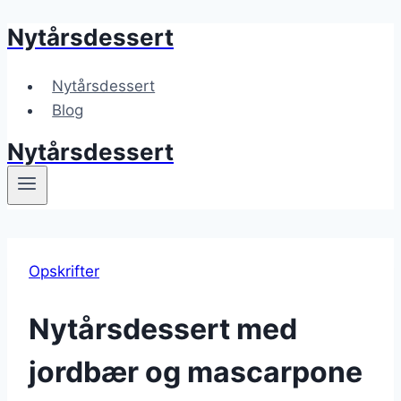
Nytårsdessert
Fortsæt
til
indhold
Nytårsdessert
Blog
Nytårsdessert
Opskrifter
Nytårsdessert med
jordbær og mascarpone