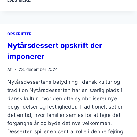
UDEN
SUKKER
MED
SØDE
KARTOFLER
OPSKRIFTER
Nytårsdessert opskrift der
imponerer
Af
23. december 2024
Nytårsdessertens betydning i dansk kultur og
tradition Nytårsdesserten har en særlig plads i
dansk kultur, hvor den ofte symboliserer nye
begyndelser og festligheder. Traditionelt set er
det en tid, hvor familier samles for at fejre det
forgangne år og byde det nye velkommen.
Desserten spiller en central rolle i denne fejring,