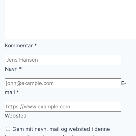
Kommentar
*
Navn
*
E-
mail
*
Websted
Gem mit navn, mail og websted i denne