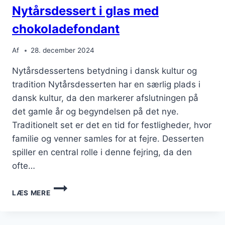
Nytårsdessert i glas med
chokoladefondant
Af
28. december 2024
Nytårsdessertens betydning i dansk kultur og
tradition Nytårsdesserten har en særlig plads i
dansk kultur, da den markerer afslutningen på
det gamle år og begyndelsen på det nye.
Traditionelt set er det en tid for festligheder, hvor
familie og venner samles for at fejre. Desserten
spiller en central rolle i denne fejring, da den
ofte…
NYTÅRSDESSERT
LÆS MERE
I
GLAS
MED