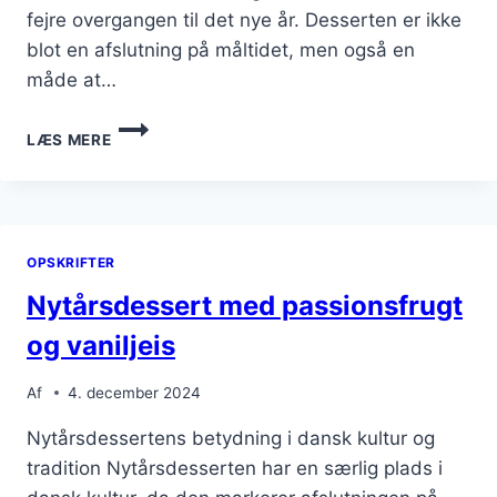
fejre overgangen til det nye år. Desserten er ikke
blot en afslutning på måltidet, men også en
måde at…
NYTÅRSDESSERT
LÆS MERE
MED
HASSELNØDDER
I
VANILJECREME
OPSKRIFTER
Nytårsdessert med passionsfrugt
og vaniljeis
Af
4. december 2024
Nytårsdessertens betydning i dansk kultur og
tradition Nytårsdesserten har en særlig plads i