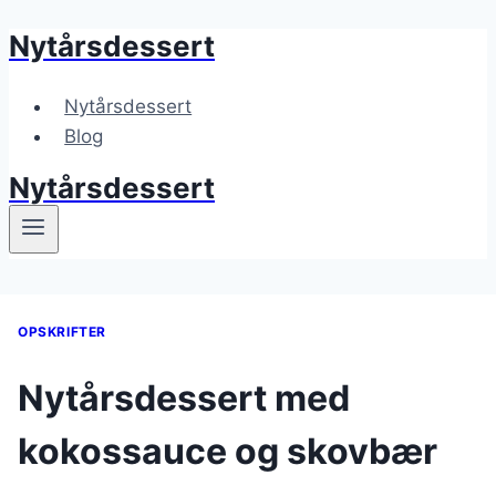
Nytårsdessert
Fortsæt
til
indhold
Nytårsdessert
Blog
Nytårsdessert
OPSKRIFTER
Nytårsdessert med
kokossauce og skovbær