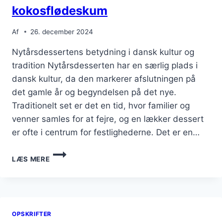
kokosflødeskum
Af
26. december 2024
Nytårsdessertens betydning i dansk kultur og
tradition Nytårsdesserten har en særlig plads i
dansk kultur, da den markerer afslutningen på
det gamle år og begyndelsen på det nye.
Traditionelt set er det en tid, hvor familier og
venner samles for at fejre, og en lækker dessert
er ofte i centrum for festlighederne. Det er en…
NYTÅRSDESSERT
LÆS MERE
MED
KOKOSFLØDESKUM
OPSKRIFTER