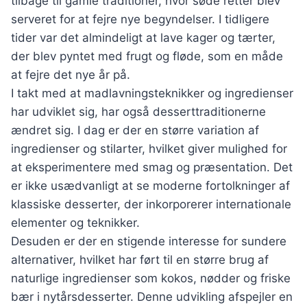
tilbage til gamle traditioner, hvor søde retter blev
serveret for at fejre nye begyndelser. I tidligere
tider var det almindeligt at lave kager og tærter,
der blev pyntet med frugt og fløde, som en måde
at fejre det nye år på.
I takt med at madlavningsteknikker og ingredienser
har udviklet sig, har også desserttraditionerne
ændret sig. I dag er der en større variation af
ingredienser og stilarter, hvilket giver mulighed for
at eksperimentere med smag og præsentation. Det
er ikke usædvanligt at se moderne fortolkninger af
klassiske desserter, der inkorporerer internationale
elementer og teknikker.
Desuden er der en stigende interesse for sundere
alternativer, hvilket har ført til en større brug af
naturlige ingredienser som kokos, nødder og friske
bær i nytårsdesserter. Denne udvikling afspejler en