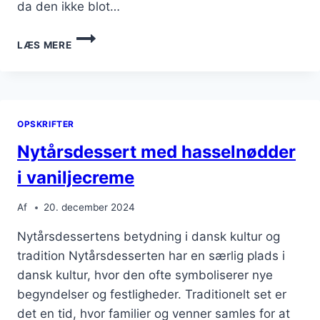
da den ikke blot…
NYTÅRSDESSERT
LÆS MERE
OPSKRIFT
DER
IMPONERER
OPSKRIFTER
Nytårsdessert med hasselnødder
i vaniljecreme
Af
20. december 2024
Nytårsdessertens betydning i dansk kultur og
tradition Nytårsdesserten har en særlig plads i
dansk kultur, hvor den ofte symboliserer nye
begyndelser og festligheder. Traditionelt set er
det en tid, hvor familier og venner samles for at