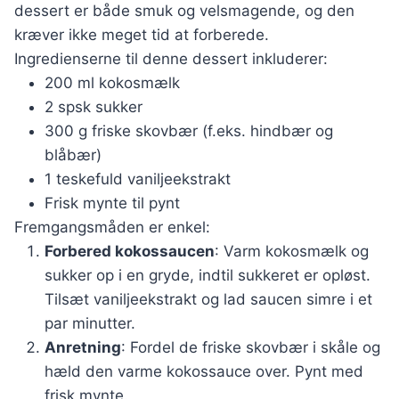
dessert er både smuk og velsmagende, og den
kræver ikke meget tid at forberede.
Ingredienserne til denne dessert inkluderer:
200 ml kokosmælk
2 spsk sukker
300 g friske skovbær (f.eks. hindbær og
blåbær)
1 teskefuld vaniljeekstrakt
Frisk mynte til pynt
Fremgangsmåden er enkel:
Forbered kokossaucen
: Varm kokosmælk og
sukker op i en gryde, indtil sukkeret er opløst.
Tilsæt vaniljeekstrakt og lad saucen simre i et
par minutter.
Anretning
: Fordel de friske skovbær i skåle og
hæld den varme kokossauce over. Pynt med
frisk mynte.