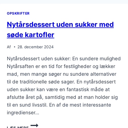
CHOKOLADEFONDANT
OPSKRIFTER
Nytårsdessert uden sukker med
søde kartofler
Af
28. december 2024
Nytårsdessert uden sukker: En sundere mulighed
Nytårsaften er en tid for festligheder og lækker
mad, men mange søger nu sundere alternativer
til de traditionelle søde sager. En nytårsdessert
uden sukker kan være en fantastisk måde at
afslutte året på, samtidig med at man holder sig
til en sund livsstil. En af de mest interessante
ingredienser…
NYTÅRSDESSERT
LÆS MERE