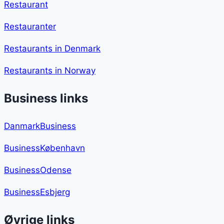
Restaurant
Restauranter
Restaurants in Denmark
Restaurants in Norway
Business links
DanmarkBusiness
BusinessKøbenhavn
BusinessOdense
BusinessEsbjerg
Øvrige links