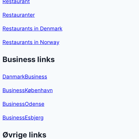
Restaurant
Restauranter
Restaurants in Denmark
Restaurants in Norway
Business links
DanmarkBusiness
BusinessKøbenhavn
BusinessOdense
BusinessEsbjerg
Øvrige links