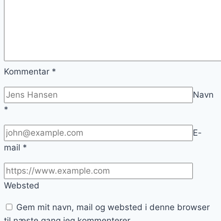
Kommentar
*
Navn
*
E-
mail
*
Websted
Gem mit navn, mail og websted i denne browser
til næste gang jeg kommenterer.