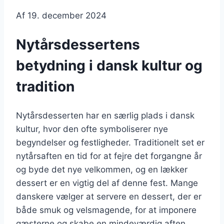
Af
19. december 2024
Nytårsdessertens
betydning i dansk kultur og
tradition
Nytårsdesserten har en særlig plads i dansk
kultur, hvor den ofte symboliserer nye
begyndelser og festligheder. Traditionelt set er
nytårsaften en tid for at fejre det forgangne år
og byde det nye velkommen, og en lækker
dessert er en vigtig del af denne fest. Mange
danskere vælger at servere en dessert, der er
både smuk og velsmagende, for at imponere
gæsterne og skabe en mindeværdig aften.