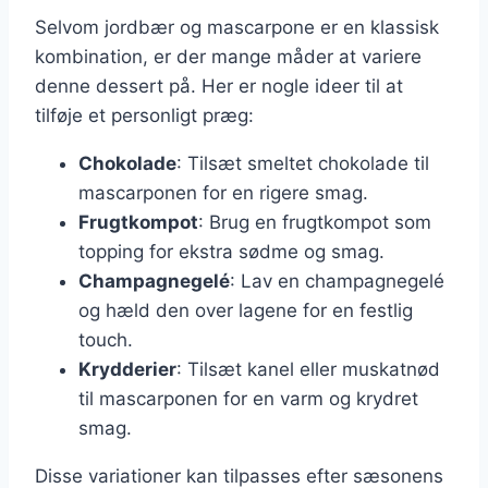
Selvom jordbær og mascarpone er en klassisk
kombination, er der mange måder at variere
denne dessert på. Her er nogle ideer til at
tilføje et personligt præg:
Chokolade
: Tilsæt smeltet chokolade til
mascarponen for en rigere smag.
Frugtkompot
: Brug en frugtkompot som
topping for ekstra sødme og smag.
Champagnegelé
: Lav en champagnegelé
og hæld den over lagene for en festlig
touch.
Krydderier
: Tilsæt kanel eller muskatnød
til mascarponen for en varm og krydret
smag.
Disse variationer kan tilpasses efter sæsonens