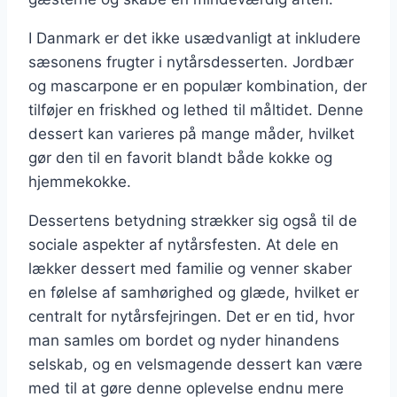
I Danmark er det ikke usædvanligt at inkludere
sæsonens frugter i nytårsdesserten. Jordbær
og mascarpone er en populær kombination, der
tilføjer en friskhed og lethed til måltidet. Denne
dessert kan varieres på mange måder, hvilket
gør den til en favorit blandt både kokke og
hjemmekokke.
Dessertens betydning strækker sig også til de
sociale aspekter af nytårsfesten. At dele en
lækker dessert med familie og venner skaber
en følelse af samhørighed og glæde, hvilket er
centralt for nytårsfejringen. Det er en tid, hvor
man samles om bordet og nyder hinandens
selskab, og en velsmagende dessert kan være
med til at gøre denne oplevelse endnu mere