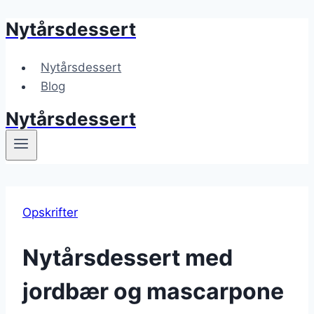
Nytårsdessert
Fortsæt
til
indhold
Nytårsdessert
Blog
Nytårsdessert
Opskrifter
Nytårsdessert med
jordbær og mascarpone