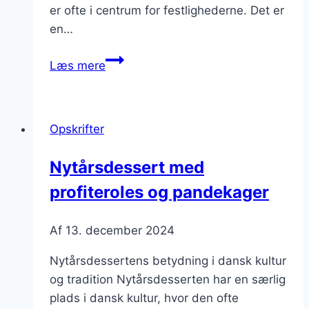
er ofte i centrum for festlighederne. Det er
en…
Nytårsdessert
Læs mere
med
jordnøddesmør
og
Opskrifter
chokoladeis
Nytårsdessert med
profiteroles og pandekager
Af
13. december 2024
Nytårsdessertens betydning i dansk kultur
og tradition Nytårsdesserten har en særlig
plads i dansk kultur, hvor den ofte