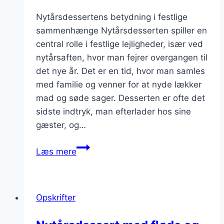
Nytårsdessertens betydning i festlige
sammenhænge Nytårsdesserten spiller en
central rolle i festlige lejligheder, især ved
nytårsaften, hvor man fejrer overgangen til
det nye år. Det er en tid, hvor man samles
med familie og venner for at nyde lækker
mad og søde sager. Desserten er ofte det
sidste indtryk, man efterlader hos sine
gæster, og…
Nytårsdessert
Læs mere
til
festlige
lejligheder
Opskrifter