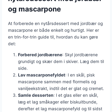
og mascarpone
At forberede en nytårsdessert med jordbær og
mascarpone er både enkelt og hurtigt. Her er
en trin-for-trin guide til, hvordan du kan gøre
det:
Forbered jordbærene
: Skyl jordbærene
grundigt og skær dem i skiver. Læg dem til
side.
Lav mascarponefyldet
: I en skål, pisk
mascarpone sammen med flormelis og
vaniljeekstrakt, indtil det er glat og cremet.
Samle desserten
: I et glas eller en skål,
læg et lag småkager eller biskuitbunde,
derefter et lag mascarponefyld og til sidst