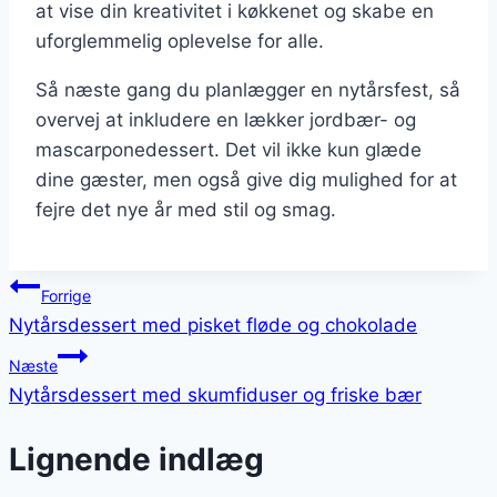
at vise din kreativitet i køkkenet og skabe en
uforglemmelig oplevelse for alle.
Så næste gang du planlægger en nytårsfest, så
overvej at inkludere en lækker jordbær- og
mascarponedessert. Det vil ikke kun glæde
dine gæster, men også give dig mulighed for at
fejre det nye år med stil og smag.
Indlægsnavigation
Forrige
Nytårsdessert med pisket fløde og chokolade
Næste
Nytårsdessert med skumfiduser og friske bær
Lignende indlæg