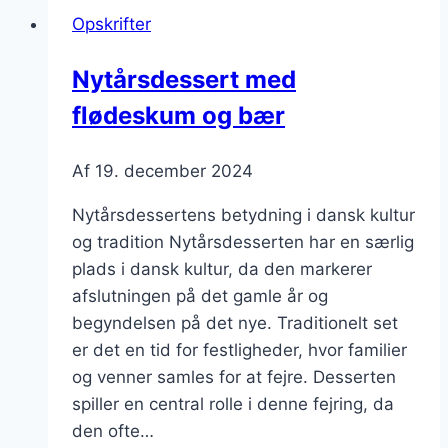
og
Opskrifter
vanilje
Nytårsdessert med
flødeskum og bær
Af
19. december 2024
Nytårsdessertens betydning i dansk kultur
og tradition Nytårsdesserten har en særlig
plads i dansk kultur, da den markerer
afslutningen på det gamle år og
begyndelsen på det nye. Traditionelt set
er det en tid for festligheder, hvor familier
og venner samles for at fejre. Desserten
spiller en central rolle i denne fejring, da
den ofte…