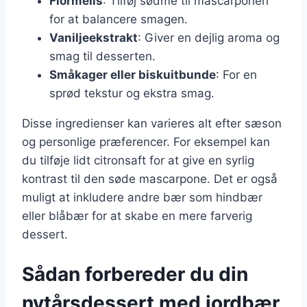
Flormelis
: Tilføj sødme til mascarponen
for at balancere smagen.
Vaniljeekstrakt
: Giver en dejlig aroma og
smag til desserten.
Småkager eller biskuitbunde
: For en
sprød tekstur og ekstra smag.
Disse ingredienser kan varieres alt efter sæson
og personlige præferencer. For eksempel kan
du tilføje lidt citronsaft for at give en syrlig
kontrast til den søde mascarpone. Det er også
muligt at inkludere andre bær som hindbær
eller blåbær for at skabe en mere farverig
dessert.
Sådan forbereder du din
nytårsdessert med jordbær