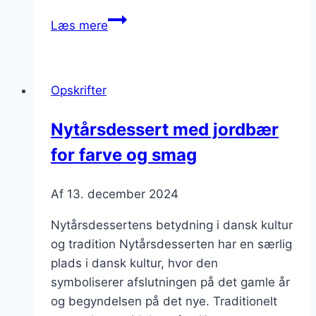
Nytårsdessert
Læs mere
med
flødeskum
og
Opskrifter
bær
Nytårsdessert med jordbær
for farve og smag
Af
13. december 2024
Nytårsdessertens betydning i dansk kultur
og tradition Nytårsdesserten har en særlig
plads i dansk kultur, hvor den
symboliserer afslutningen på det gamle år
og begyndelsen på det nye. Traditionelt