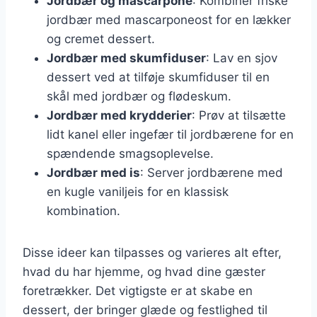
Jordbær og mascarpone
: Kombiner friske
jordbær med mascarponeost for en lækker
og cremet dessert.
Jordbær med skumfiduser
: Lav en sjov
dessert ved at tilføje skumfiduser til en
skål med jordbær og flødeskum.
Jordbær med krydderier
: Prøv at tilsætte
lidt kanel eller ingefær til jordbærene for en
spændende smagsoplevelse.
Jordbær med is
: Server jordbærene med
en kugle vaniljeis for en klassisk
kombination.
Disse ideer kan tilpasses og varieres alt efter,
hvad du har hjemme, og hvad dine gæster
foretrækker. Det vigtigste er at skabe en
dessert, der bringer glæde og festlighed til