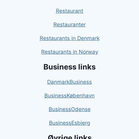
Restaurant
Restauranter
Restaurants in Denmark
Restaurants in Norway
Business links
DanmarkBusiness
BusinessKøbenhavn
BusinessOdense
BusinessEsbjerg
Øvrige links