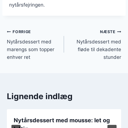
nytårsfejringen.
Indlægsnavigation
FORRIGE
NÆSTE
Nytårsdessert med
Nytårsdessert med
marengs som topper
fløde til dekadente
enhver ret
stunder
Lignende indlæg
Nytårsdessert med mousse: let og