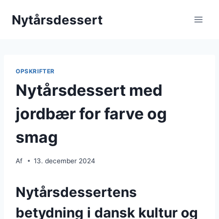
Fortsæt
Nytårsdessert
til
indhold
OPSKRIFTER
Nytårsdessert med
jordbær for farve og
smag
Af
13. december 2024
Nytårsdessertens
betydning i dansk kultur og