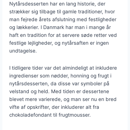
Nytårsdesserten har en lang historie, der
strækker sig tilbage til gamle traditioner, hvor
man fejrede årets afslutning med festligheder
og lækkerier. I Danmark har man i mange år
haft en tradition for at servere søde retter ved
festlige lejligheder, og nytårsaften er ingen
undtagelse.
I tidligere tider var det almindeligt at inkludere
ingredienser som nødder, honning og frugt i
nytårsdesserten, da disse var symboler på
velstand og held. Med tiden er dessertene
blevet mere varierede, og man ser nu en bred
vifte af opskrifter, der inkluderer alt fra
chokoladefondant til frugtmousser.