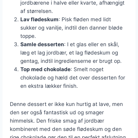
jordbærene i halve eller kvarte, afhængigt
af størrelsen.
Lav flødeskum
: Pisk fløden med lidt
sukker og vanilje, indtil den danner bløde
toppe.
Samle desserten
: I et glas eller en skål,
læg et lag jordbær, et lag flødeskum og
gentag, indtil ingredienserne er brugt op.
Top med chokolade
: Smelt noget
chokolade og hæld det over desserten for
en ekstra lækker finish.
Denne dessert er ikke kun hurtig at lave, men
den ser også fantastisk ud og smager
himmelsk. Den friske smag af jordbær
kombineret med den søde flødeskum og den
rige chokolade gør den til en perfekt afslutning