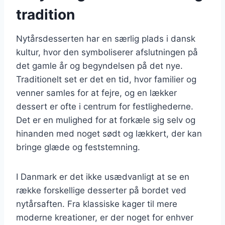
tradition
Nytårsdesserten har en særlig plads i dansk
kultur, hvor den symboliserer afslutningen på
det gamle år og begyndelsen på det nye.
Traditionelt set er det en tid, hvor familier og
venner samles for at fejre, og en lækker
dessert er ofte i centrum for festlighederne.
Det er en mulighed for at forkæle sig selv og
hinanden med noget sødt og lækkert, der kan
bringe glæde og feststemning.
I Danmark er det ikke usædvanligt at se en
række forskellige desserter på bordet ved
nytårsaften. Fra klassiske kager til mere
moderne kreationer, er der noget for enhver