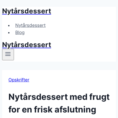
Nytårsdessert
Fortsæt
til
indhold
Nytårsdessert
Blog
Nytårsdessert
Opskrifter
Nytårsdessert med frugt
for en frisk afslutning