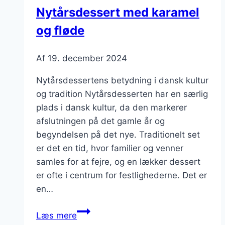
krydderier
Nytårsdessert med karamel
og fløde
Af
19. december 2024
Nytårsdessertens betydning i dansk kultur
og tradition Nytårsdesserten har en særlig
plads i dansk kultur, da den markerer
afslutningen på det gamle år og
begyndelsen på det nye. Traditionelt set
er det en tid, hvor familier og venner
samles for at fejre, og en lækker dessert
er ofte i centrum for festlighederne. Det er
en…
Nytårsdessert
Læs mere
med