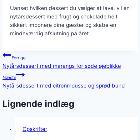
Uanset hvilken dessert du vælger at lave, vil en
nytårsdessert med frugt og chokolade helt
sikkert imponere dine gæster og skabe en
mindeværdig afslutning på året.
Indlægsnavigation
Forrige
Nytårsdessert med marengs for søde øjeblikke
Næste
Nytårsdessert med citronmousse og sprød bund
Lignende indlæg
Opskrifter