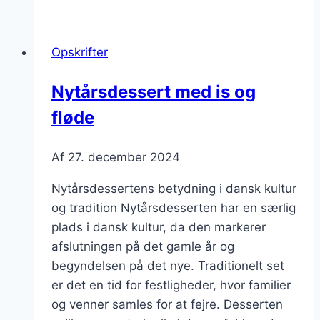
karamel
og
Opskrifter
fløde
Nytårsdessert med is og
fløde
Af
27. december 2024
Nytårsdessertens betydning i dansk kultur
og tradition Nytårsdesserten har en særlig
plads i dansk kultur, da den markerer
afslutningen på det gamle år og
begyndelsen på det nye. Traditionelt set
er det en tid for festligheder, hvor familier
og venner samles for at fejre. Desserten