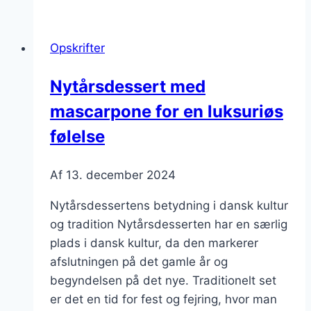
marengs
som
Opskrifter
topper
enhver
Nytårsdessert med
ret
mascarpone for en luksuriøs
følelse
Af
13. december 2024
Nytårsdessertens betydning i dansk kultur
og tradition Nytårsdesserten har en særlig
plads i dansk kultur, da den markerer
afslutningen på det gamle år og
begyndelsen på det nye. Traditionelt set
er det en tid for fest og fejring, hvor man