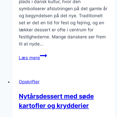
plads i dansk kultur, hvor den
symboliserer afslutningen på det gamle år
og begyndelsen på det nye. Traditionelt
set er det en tid for fest og fejring, og en
lækker dessert er ofte i centrum for
festlighederne. Mange danskere ser frem
til at nyde…
Nytårsdessert
Læs mere
med
marengs:
sprøde
Opskrifter
overraskelser
Nytårsdessert med søde
kartofler og krydderier