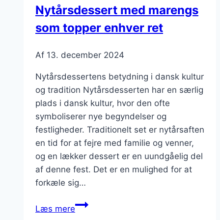
Nytårsdessert med marengs
som topper enhver ret
Af
13. december 2024
Nytårsdessertens betydning i dansk kultur
og tradition Nytårsdesserten har en særlig
plads i dansk kultur, hvor den ofte
symboliserer nye begyndelser og
festligheder. Traditionelt set er nytårsaften
en tid for at fejre med familie og venner,
og en lækker dessert er en uundgåelig del
af denne fest. Det er en mulighed for at
forkæle sig…
Nytårsdessert
Læs mere
med