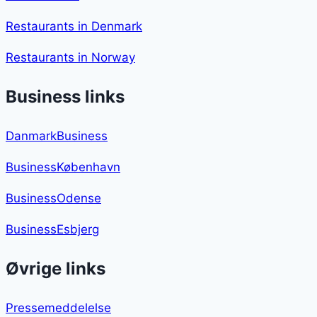
Restaurants in Denmark
Restaurants in Norway
Business links
DanmarkBusiness
BusinessKøbenhavn
BusinessOdense
BusinessEsbjerg
Øvrige links
Pressemeddelelse