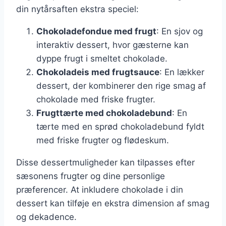
din nytårsaften ekstra speciel:
Chokoladefondue med frugt
: En sjov og
interaktiv dessert, hvor gæsterne kan
dyppe frugt i smeltet chokolade.
Chokoladeis med frugtsauce
: En lækker
dessert, der kombinerer den rige smag af
chokolade med friske frugter.
Frugttærte med chokoladebund
: En
tærte med en sprød chokoladebund fyldt
med friske frugter og flødeskum.
Disse dessertmuligheder kan tilpasses efter
sæsonens frugter og dine personlige
præferencer. At inkludere chokolade i din
dessert kan tilføje en ekstra dimension af smag
og dekadence.