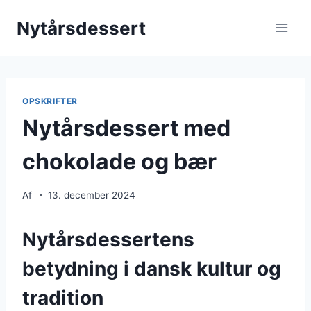
Fortsæt
Nytårsdessert
til
indhold
OPSKRIFTER
Nytårsdessert med
chokolade og bær
Af
13. december 2024
Nytårsdessertens
betydning i dansk kultur og
tradition