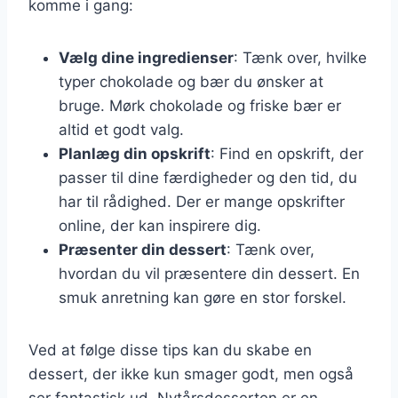
komme i gang:
Vælg dine ingredienser
: Tænk over, hvilke
typer chokolade og bær du ønsker at
bruge. Mørk chokolade og friske bær er
altid et godt valg.
Planlæg din opskrift
: Find en opskrift, der
passer til dine færdigheder og den tid, du
har til rådighed. Der er mange opskrifter
online, der kan inspirere dig.
Præsenter din dessert
: Tænk over,
hvordan du vil præsentere din dessert. En
smuk anretning kan gøre en stor forskel.
Ved at følge disse tips kan du skabe en
dessert, der ikke kun smager godt, men også
ser fantastisk ud. Nytårsdesserten er en