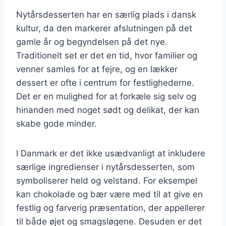
Nytårsdesserten har en særlig plads i dansk
kultur, da den markerer afslutningen på det
gamle år og begyndelsen på det nye.
Traditionelt set er det en tid, hvor familier og
venner samles for at fejre, og en lækker
dessert er ofte i centrum for festlighederne.
Det er en mulighed for at forkæle sig selv og
hinanden med noget sødt og delikat, der kan
skabe gode minder.
I Danmark er det ikke usædvanligt at inkludere
særlige ingredienser i nytårsdesserten, som
symboliserer held og velstand. For eksempel
kan chokolade og bær være med til at give en
festlig og farverig præsentation, der appellerer
til både øjet og smagsløgene. Desuden er det