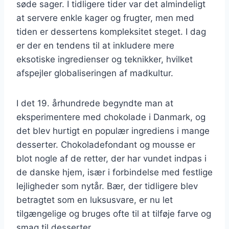
søde sager. I tidligere tider var det almindeligt
at servere enkle kager og frugter, men med
tiden er dessertens kompleksitet steget. I dag
er der en tendens til at inkludere mere
eksotiske ingredienser og teknikker, hvilket
afspejler globaliseringen af madkultur.
I det 19. århundrede begyndte man at
eksperimentere med chokolade i Danmark, og
det blev hurtigt en populær ingrediens i mange
desserter. Chokoladefondant og mousse er
blot nogle af de retter, der har vundet indpas i
de danske hjem, især i forbindelse med festlige
lejligheder som nytår. Bær, der tidligere blev
betragtet som en luksusvare, er nu let
tilgængelige og bruges ofte til at tilføje farve og
smag til desserter.