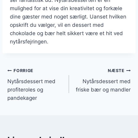
mulighed for at vise din kreativitet og forkæle
dine gæster med noget særligt. Uanset hvilken
opskrift du vælger, vil en dessert med
chokolade og bær helt sikkert være et hit ved
nytårsfejringen.
Indlægsnavigation
FORRIGE
NÆSTE
Nytårsdessert med
Nytårsdessert med
profiteroles og
friske bær og mandler
pandekager