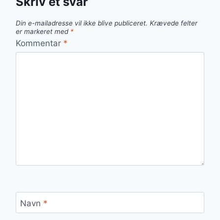
Skriv et svar
Din e-mailadresse vil ikke blive publiceret.
Krævede felter
er markeret med
*
Kommentar
*
Navn
*