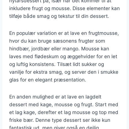
nytårsdessert på, især når det kommer til at
inkludere frugt og mousse. Disse elementer kan
tilføje både smag og tekstur til din dessert.
En populær variation er at lave en frugtmousse,
hvor du kan bruge sæsonens frugter som
hindbær, jordbær eller mango. Mousse kan
laves med flødeskum og æggehvider for en let
og luftig konsistens. Tilsæt lidt sukker og
vanilje for ekstra smag, og server den i smukke
glas for en elegant præsentation.
En anden mulighed er at lave en lagdelt
dessert med kage, mousse og frugt. Start med
et lag kage, derefter et lag mousse og top med
friske bær. Denne type dessert ser ikke kun
fantastisk ud, men giver også en dejlig