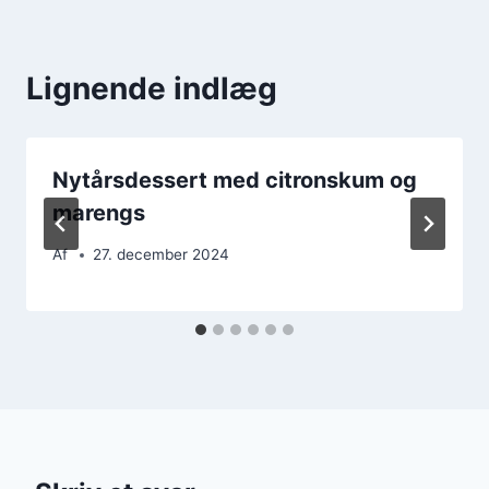
Lignende indlæg
Nytårsdessert med citronskum og
marengs
Af
27. december 2024