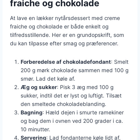
fraiche og chokolade
At lave en lækker nytårsdessert med creme
fraiche og chokolade er både enkelt og
tilfredsstillende. Her er en grundopskrift, som
du kan tilpasse efter smag og præferencer.
Forberedelse af chokoladefondant
: Smelt
200 g mørk chokolade sammen med 100 g
smør. Lad det køle af.
Æg og sukker
: Pisk 3 æg med 100 g
sukker, indtil det er lyst og luftigt. Tilsæt
den smeltede chokoladeblanding.
Bagning
: Hæld dejen i smurte ramekiner
og bag dem i ovnen ved 200 grader i ca.
10 minutter.
Servering
: Lad fondanterne køle lidt af,