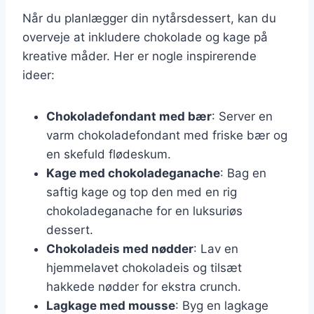
Når du planlægger din nytårsdessert, kan du
overveje at inkludere chokolade og kage på
kreative måder. Her er nogle inspirerende
ideer:
Chokoladefondant med bær
: Server en
varm chokoladefondant med friske bær og
en skefuld flødeskum.
Kage med chokoladeganache
: Bag en
saftig kage og top den med en rig
chokoladeganache for en luksuriøs
dessert.
Chokoladeis med nødder
: Lav en
hjemmelavet chokoladeis og tilsæt
hakkede nødder for ekstra crunch.
Lagkage med mousse
: Byg en lagkage