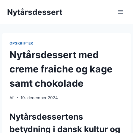
Fortsæt
Nytårsdessert
til
indhold
OPSKRIFTER
Nytårsdessert med
creme fraiche og kage
samt chokolade
Af
10. december 2024
Nytårsdessertens
betydning i dansk kultur og