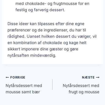
med chokolade- og frugtmousse for en
festlig og farverig dessert.
Disse ideer kan tilpasses efter dine egne
præferencer og de ingredienser, du har til
rådighed. Uanset hvilken dessert du vælger, vil
en kombination af chokolade og kage helt
sikkert imponere dine gæster og gøre
nytårsaften mindeværdig.
Indlægsnavigation
FORRIGE
NÆSTE
Nytårsdessert med
Nytårsdessert med
mousse samt bær
frugt og mousse