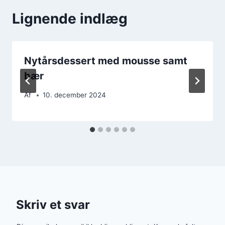
Lignende indlæg
Nytårsdessert med mousse samt
bær
Af
10. december 2024
Skriv et svar