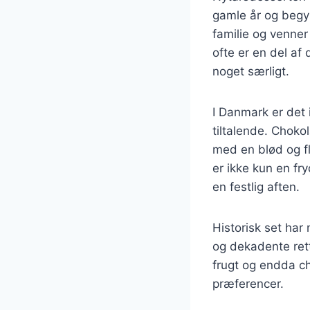
gamle år og begyn
familie og venner 
ofte er en del a
noget særligt.
I Danmark er det 
tiltalende. Chok
med en blød og f
er ikke kun en fry
en festlig aften.
Historisk set har
og dekadente rett
frugt og endda c
præferencer.