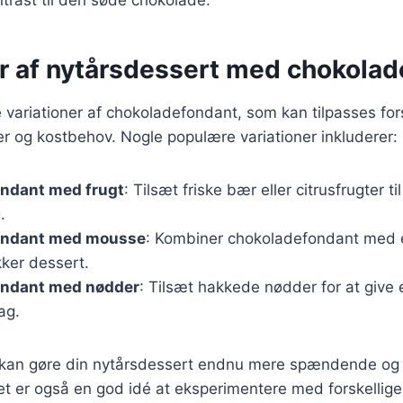
er af nytårsdessert med chokola
variationer af chokoladefondant, som kan tilpasses fors
 og kostbehov. Nogle populære variationer inkluderer:
ndant med frugt
: Tilsæt friske bær eller citrusfrugter ti
.
ondant med mousse
: Kombiner chokoladefondant med e
kker dessert.
ndant med nødder
: Tilsæt hakkede nødder for at give 
ag.
r kan gøre din nytårsdessert endnu mere spændende og t
t er også en god idé at eksperimentere med forskellige