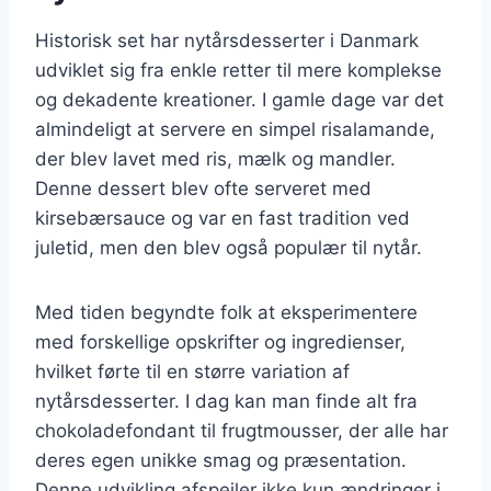
Historisk set har nytårsdesserter i Danmark
udviklet sig fra enkle retter til mere komplekse
og dekadente kreationer. I gamle dage var det
almindeligt at servere en simpel risalamande,
der blev lavet med ris, mælk og mandler.
Denne dessert blev ofte serveret med
kirsebærsauce og var en fast tradition ved
juletid, men den blev også populær til nytår.
Med tiden begyndte folk at eksperimentere
med forskellige opskrifter og ingredienser,
hvilket førte til en større variation af
nytårsdesserter. I dag kan man finde alt fra
chokoladefondant til frugtmousser, der alle har
deres egen unikke smag og præsentation.
Denne udvikling afspejler ikke kun ændringer i