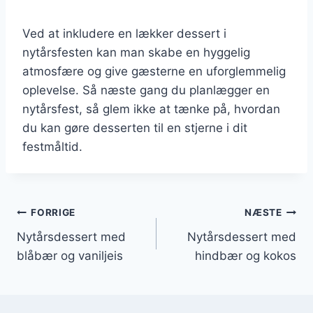
Ved at inkludere en lækker dessert i
nytårsfesten kan man skabe en hyggelig
atmosfære og give gæsterne en uforglemmelig
oplevelse. Så næste gang du planlægger en
nytårsfest, så glem ikke at tænke på, hvordan
du kan gøre desserten til en stjerne i dit
festmåltid.
Indlægsnavigation
FORRIGE
NÆSTE
Nytårsdessert med
Nytårsdessert med
blåbær og vaniljeis
hindbær og kokos