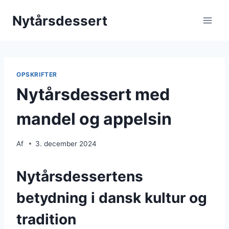
Fortsæt
Nytårsdessert
til
indhold
OPSKRIFTER
Nytårsdessert med
mandel og appelsin
Af
3. december 2024
Nytårsdessertens
betydning i dansk kultur og
tradition