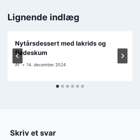
Lignende indlæg
Nytårsdessert med lakrids og
flødeskum
Af
14. december 2024
Skriv et svar