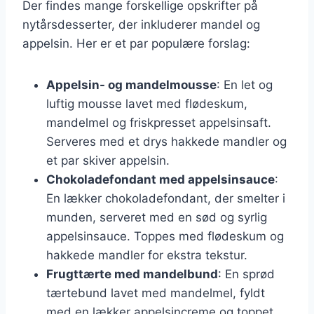
Der findes mange forskellige opskrifter på
nytårsdesserter, der inkluderer mandel og
appelsin. Her er et par populære forslag:
Appelsin- og mandelmousse
: En let og
luftig mousse lavet med flødeskum,
mandelmel og friskpresset appelsinsaft.
Serveres med et drys hakkede mandler og
et par skiver appelsin.
Chokoladefondant med appelsinsauce
:
En lækker chokoladefondant, der smelter i
munden, serveret med en sød og syrlig
appelsinsauce. Toppes med flødeskum og
hakkede mandler for ekstra tekstur.
Frugttærte med mandelbund
: En sprød
tærtebund lavet med mandelmel, fyldt
med en lækker appelsincreme og toppet