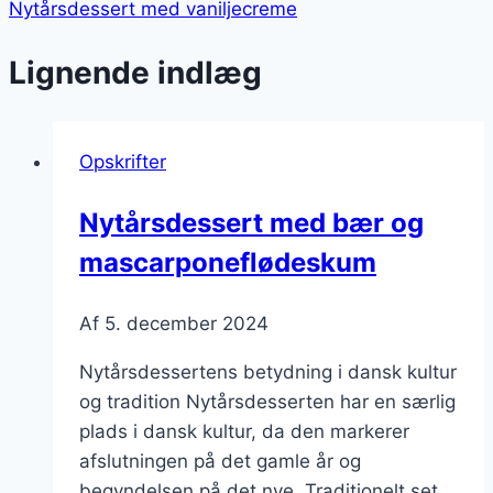
Nytårsdessert med vaniljecreme
Lignende indlæg
Opskrifter
Nytårsdessert med bær og
mascarponeflødeskum
Af
5. december 2024
Nytårsdessertens betydning i dansk kultur
og tradition Nytårsdesserten har en særlig
plads i dansk kultur, da den markerer
afslutningen på det gamle år og
begyndelsen på det nye. Traditionelt set