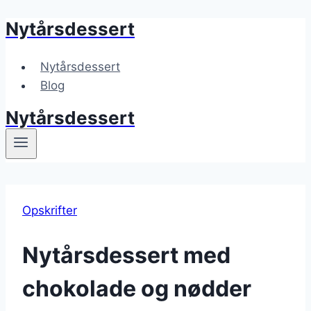
Nytårsdessert
Fortsæt
til
indhold
Nytårsdessert
Blog
Nytårsdessert
Opskrifter
Nytårsdessert med
chokolade og nødder