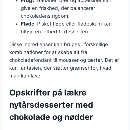
Frugt
: Bananer, bær og appelsiner kan
give en friskhed, der balancerer
chokoladens rigdom.
Fløde
: Pisket fløde eller flødeskum kan
tilføje en lethed til desserten.
Disse ingredienser kan bruges i forskellige
kombinationer for at skabe alt fra
chokoladefondant til mousser og tærter. Det er
kun fantasien, der sætter grænser for, hvad
man kan lave.
Opskrifter på lækre
nytårsdesserter med
chokolade og nødder