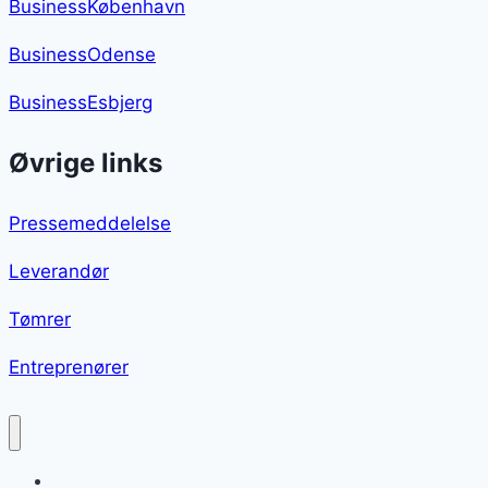
BusinessKøbenhavn
BusinessOdense
BusinessEsbjerg
Øvrige links
Pressemeddelelse
Leverandør
Tømrer
Entreprenører
Nytårsdessert