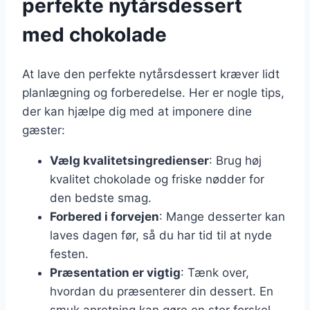
perfekte nytårsdessert
med chokolade
At lave den perfekte nytårsdessert kræver lidt
planlægning og forberedelse. Her er nogle tips,
der kan hjælpe dig med at imponere dine
gæster:
Vælg kvalitetsingredienser
: Brug høj
kvalitet chokolade og friske nødder for
den bedste smag.
Forbered i forvejen
: Mange desserter kan
laves dagen før, så du har tid til at nyde
festen.
Præsentation er vigtig
: Tænk over,
hvordan du præsenterer din dessert. En