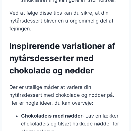
smuk anretning kan gøre en stor forskel.
Ved at følge disse tips kan du sikre, at din
nytårsdessert bliver en uforglemmelig del af
fejringen.
Inspirerende variationer af
nytårsdesserter med
chokolade og nødder
Der er utallige måder at variere din
nytårsdessert med chokolade og nødder på.
Her er nogle ideer, du kan overveje:
Chokoladeis med nødder
: Lav en lækker
chokoladeis og tilsæt hakkede nødder for