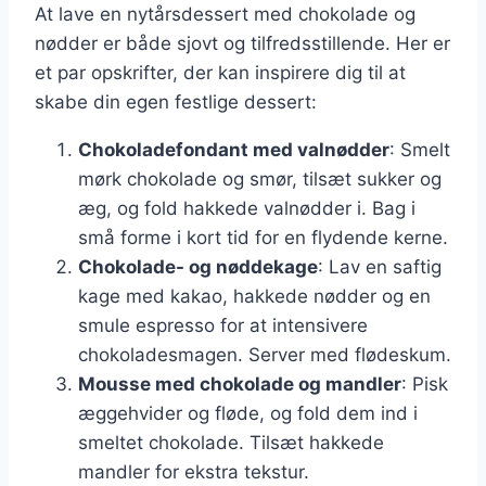
At lave en nytårsdessert med chokolade og
nødder er både sjovt og tilfredsstillende. Her er
et par opskrifter, der kan inspirere dig til at
skabe din egen festlige dessert:
Chokoladefondant med valnødder
: Smelt
mørk chokolade og smør, tilsæt sukker og
æg, og fold hakkede valnødder i. Bag i
små forme i kort tid for en flydende kerne.
Chokolade- og nøddekage
: Lav en saftig
kage med kakao, hakkede nødder og en
smule espresso for at intensivere
chokoladesmagen. Server med flødeskum.
Mousse med chokolade og mandler
: Pisk
æggehvider og fløde, og fold dem ind i
smeltet chokolade. Tilsæt hakkede
mandler for ekstra tekstur.