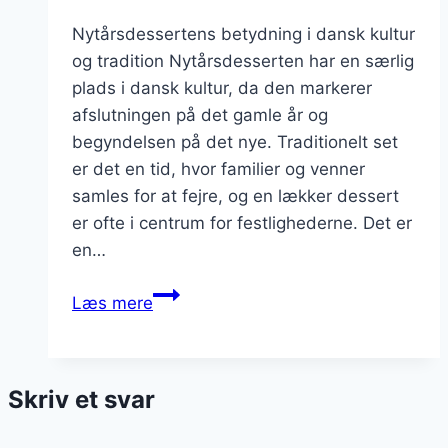
Nytårsdessertens betydning i dansk kultur
og tradition Nytårsdesserten har en særlig
plads i dansk kultur, da den markerer
afslutningen på det gamle år og
begyndelsen på det nye. Traditionelt set
er det en tid, hvor familier og venner
samles for at fejre, og en lækker dessert
er ofte i centrum for festlighederne. Det er
en…
Nytårsdessert
Læs mere
med
frugt
og
Skriv et svar
mousse