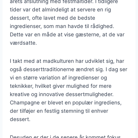
årets afslutning med festmåltider. I tidligere
tider var det almindeligt at servere en rig
dessert, ofte lavet med de bedste
ingredienser, som man havde til rådighed.
Dette var en måde at vise gæsterne, at de var
værdsatte.
I takt med at madkulturen har udviklet sig, har
også desserttraditionerne ændret sig. I dag ser
vi en større variation af ingredienser og
teknikker, hvilket giver mulighed for mere
kreative og innovative dessertmuligheder.
Champagne er blevet en populær ingrediens,
der tilføjer en festlig stemning til enhver
dessert.
Desuden er der i de senere år kommet fokus