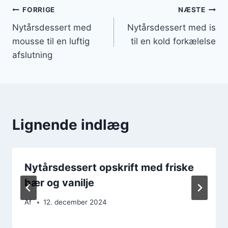
Indlægsnavigation
FORRIGE
NÆSTE
Nytårsdessert med
Nytårsdessert med is
mousse til en luftig
til en kold forkælelse
afslutning
Lignende indlæg
Nytårsdessert opskrift med friske
bær og vanilje
Af
12. december 2024