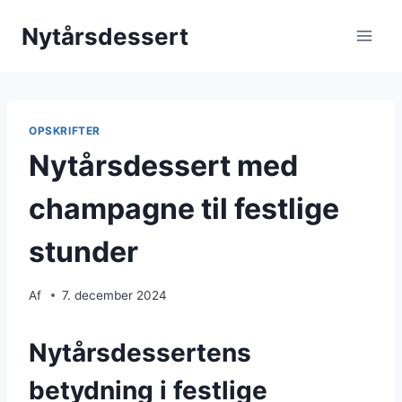
Fortsæt
Nytårsdessert
til
indhold
OPSKRIFTER
Nytårsdessert med
champagne til festlige
stunder
Af
7. december 2024
Nytårsdessertens
betydning i festlige