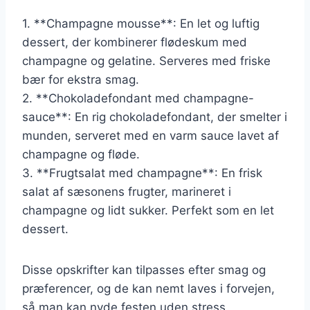
1. **Champagne mousse**: En let og luftig
dessert, der kombinerer flødeskum med
champagne og gelatine. Serveres med friske
bær for ekstra smag.
2. **Chokoladefondant med champagne-
sauce**: En rig chokoladefondant, der smelter i
munden, serveret med en varm sauce lavet af
champagne og fløde.
3. **Frugtsalat med champagne**: En frisk
salat af sæsonens frugter, marineret i
champagne og lidt sukker. Perfekt som en let
dessert.
Disse opskrifter kan tilpasses efter smag og
præferencer, og de kan nemt laves i forvejen,
så man kan nyde festen uden stress.