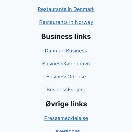
Restaurants in Denmark
Restaurants in Norway
Business links
DanmarkBusiness
BusinessKøbenhavn
BusinessOdense
BusinessEsbjerg
Øvrige links
Pressemeddelelse
Leverandør