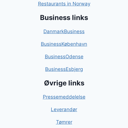
Restaurants in Norway
Business links
DanmarkBusiness
BusinessKøbenhavn
BusinessOdense
BusinessEsbjerg
Øvrige links
Pressemeddelelse
Leverandør
Tømrer