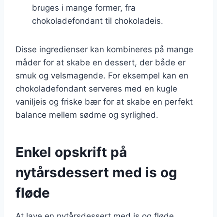
bruges i mange former, fra
chokoladefondant til chokoladeis.
Disse ingredienser kan kombineres på mange
måder for at skabe en dessert, der både er
smuk og velsmagende. For eksempel kan en
chokoladefondant serveres med en kugle
vaniljeis og friske bær for at skabe en perfekt
balance mellem sødme og syrlighed.
Enkel opskrift på
nytårsdessert med is og
fløde
At lave en nytårsdessert med is og fløde