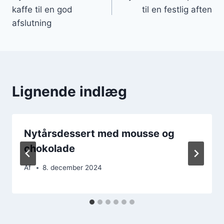
kaffe til en god
til en festlig aften
afslutning
Lignende indlæg
Nytårsdessert med mousse og
chokolade
Af
8. december 2024