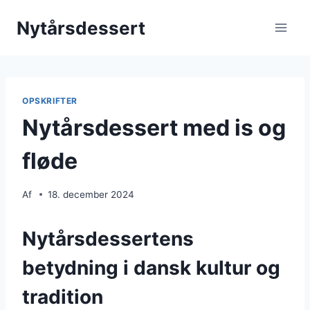
Fortsæt
Nytårsdessert
til
indhold
OPSKRIFTER
Nytårsdessert med is og
fløde
Af
18. december 2024
Nytårsdessertens
betydning i dansk kultur og
tradition