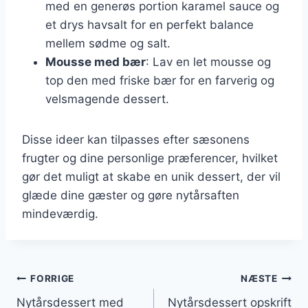
med en generøs portion karamel sauce og
et drys havsalt for en perfekt balance
mellem sødme og salt.
Mousse med bær
: Lav en let mousse og
top den med friske bær for en farverig og
velsmagende dessert.
Disse ideer kan tilpasses efter sæsonens
frugter og dine personlige præferencer, hvilket
gør det muligt at skabe en unik dessert, der vil
glæde dine gæster og gøre nytårsaften
mindeværdig.
Indlægsnavigation
FORRIGE
NÆSTE
Nytårsdessert med
Nytårsdessert opskrift