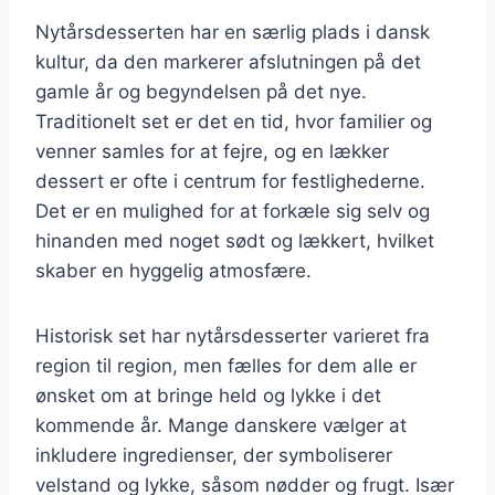
Nytårsdesserten har en særlig plads i dansk
kultur, da den markerer afslutningen på det
gamle år og begyndelsen på det nye.
Traditionelt set er det en tid, hvor familier og
venner samles for at fejre, og en lækker
dessert er ofte i centrum for festlighederne.
Det er en mulighed for at forkæle sig selv og
hinanden med noget sødt og lækkert, hvilket
skaber en hyggelig atmosfære.
Historisk set har nytårsdesserter varieret fra
region til region, men fælles for dem alle er
ønsket om at bringe held og lykke i det
kommende år. Mange danskere vælger at
inkludere ingredienser, der symboliserer
velstand og lykke, såsom nødder og frugt. Især