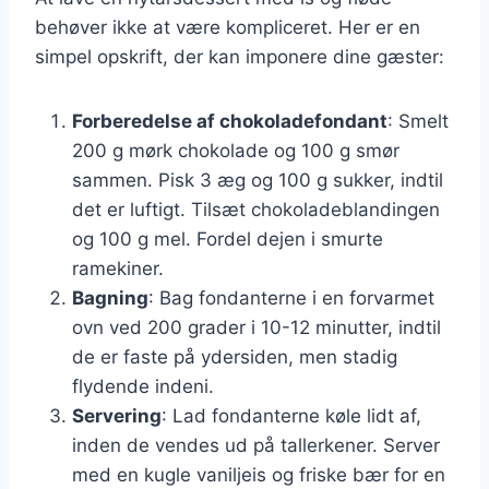
behøver ikke at være kompliceret. Her er en
simpel opskrift, der kan imponere dine gæster:
Forberedelse af chokoladefondant
: Smelt
200 g mørk chokolade og 100 g smør
sammen. Pisk 3 æg og 100 g sukker, indtil
det er luftigt. Tilsæt chokoladeblandingen
og 100 g mel. Fordel dejen i smurte
ramekiner.
Bagning
: Bag fondanterne i en forvarmet
ovn ved 200 grader i 10-12 minutter, indtil
de er faste på ydersiden, men stadig
flydende indeni.
Servering
: Lad fondanterne køle lidt af,
inden de vendes ud på tallerkener. Server
med en kugle vaniljeis og friske bær for en