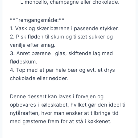
Limoncello, champagne eller chokolade.
**Fremgangsmåde:**
1. Vask og skær bærene i passende stykker.
2. Pisk fløden til skum og tilsæt sukker og
vanilje efter smag.
3. Anret bærene i glas, skiftende lag med
flødeskum.
4. Top med et par hele bær og evt. et drys
chokolade eller nødder.
Denne dessert kan laves i forvejen og
opbevares i køleskabet, hvilket gør den ideel til
nytårsaften, hvor man ønsker at tilbringe tid
med gæsterne frem for at stå i køkkenet.