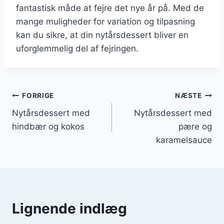
fantastisk måde at fejre det nye år på. Med de
mange muligheder for variation og tilpasning
kan du sikre, at din nytårsdessert bliver en
uforglemmelig del af fejringen.
Indlægsnavigation
FORRIGE
NÆSTE
Nytårsdessert med
Nytårsdessert med
hindbær og kokos
pære og
karamelsauce
Lignende indlæg