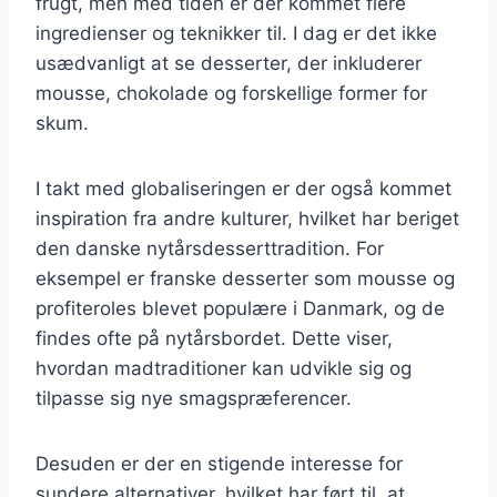
frugt, men med tiden er der kommet flere
ingredienser og teknikker til. I dag er det ikke
usædvanligt at se desserter, der inkluderer
mousse, chokolade og forskellige former for
skum.
I takt med globaliseringen er der også kommet
inspiration fra andre kulturer, hvilket har beriget
den danske nytårsdesserttradition. For
eksempel er franske desserter som mousse og
profiteroles blevet populære i Danmark, og de
findes ofte på nytårsbordet. Dette viser,
hvordan madtraditioner kan udvikle sig og
tilpasse sig nye smagspræferencer.
Desuden er der en stigende interesse for
sundere alternativer, hvilket har ført til, at