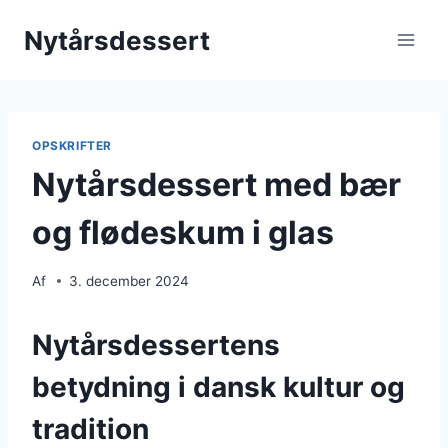
Fortsæt
Nytårsdessert
til
indhold
OPSKRIFTER
Nytårsdessert med bær
og flødeskum i glas
Af
3. december 2024
Nytårsdessertens
betydning i dansk kultur og
tradition