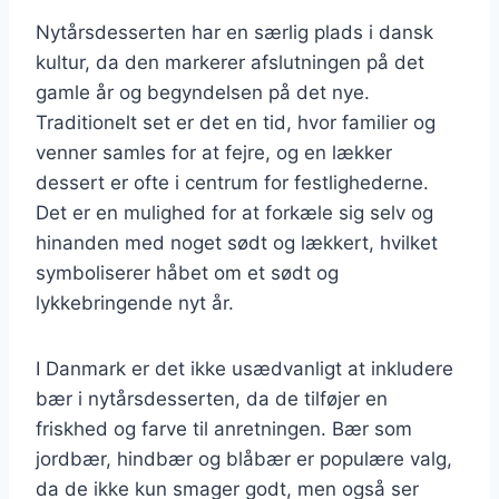
Nytårsdesserten har en særlig plads i dansk
kultur, da den markerer afslutningen på det
gamle år og begyndelsen på det nye.
Traditionelt set er det en tid, hvor familier og
venner samles for at fejre, og en lækker
dessert er ofte i centrum for festlighederne.
Det er en mulighed for at forkæle sig selv og
hinanden med noget sødt og lækkert, hvilket
symboliserer håbet om et sødt og
lykkebringende nyt år.
I Danmark er det ikke usædvanligt at inkludere
bær i nytårsdesserten, da de tilføjer en
friskhed og farve til anretningen. Bær som
jordbær, hindbær og blåbær er populære valg,
da de ikke kun smager godt, men også ser