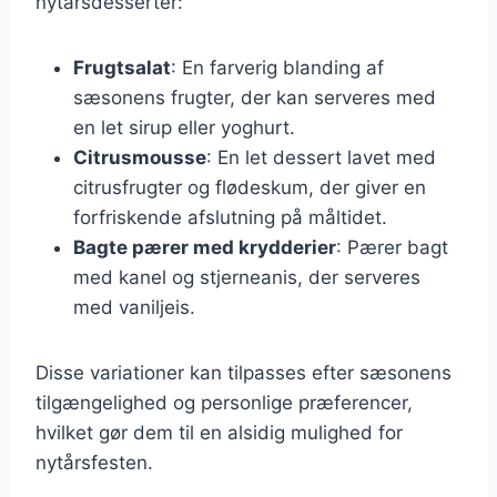
nytårsdesserter:
Frugtsalat
: En farverig blanding af
sæsonens frugter, der kan serveres med
en let sirup eller yoghurt.
Citrusmousse
: En let dessert lavet med
citrusfrugter og flødeskum, der giver en
forfriskende afslutning på måltidet.
Bagte pærer med krydderier
: Pærer bagt
med kanel og stjerneanis, der serveres
med vaniljeis.
Disse variationer kan tilpasses efter sæsonens
tilgængelighed og personlige præferencer,
hvilket gør dem til en alsidig mulighed for
nytårsfesten.