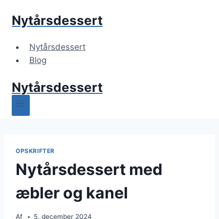
Fortsæt
Nytårsdessert
til
indhold
Nytårsdessert
Blog
Nytårsdessert
OPSKRIFTER
Nytårsdessert med
æbler og kanel
Af
5. december 2024