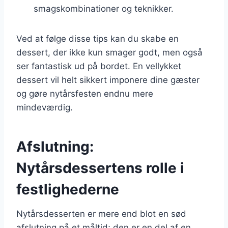
smagskombinationer og teknikker.
Ved at følge disse tips kan du skabe en
dessert, der ikke kun smager godt, men også
ser fantastisk ud på bordet. En vellykket
dessert vil helt sikkert imponere dine gæster
og gøre nytårsfesten endnu mere
mindeværdig.
Afslutning:
Nytårsdessertens rolle i
festlighederne
Nytårsdesserten er mere end blot en sød
afslutning på et måltid; den er en del af en