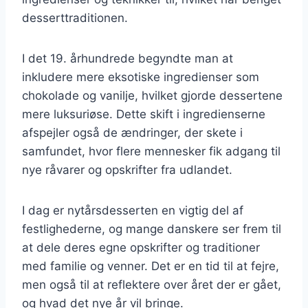
desserttraditionen.
I det 19. århundrede begyndte man at
inkludere mere eksotiske ingredienser som
chokolade og vanilje, hvilket gjorde dessertene
mere luksuriøse. Dette skift i ingredienserne
afspejler også de ændringer, der skete i
samfundet, hvor flere mennesker fik adgang til
nye råvarer og opskrifter fra udlandet.
I dag er nytårsdesserten en vigtig del af
festlighederne, og mange danskere ser frem til
at dele deres egne opskrifter og traditioner
med familie og venner. Det er en tid til at fejre,
men også til at reflektere over året der er gået,
og hvad det nye år vil bringe.