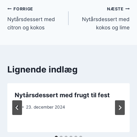
Indlægsnavigation
FORRIGE
NÆSTE
Nytårsdessert med
Nytårsdessert med
citron og kokos
kokos og lime
Lignende indlæg
Nytårsdessert med frugt til fest
Af
23. december 2024