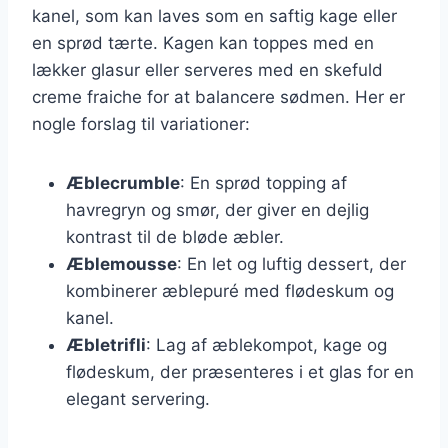
kanel, som kan laves som en saftig kage eller
en sprød tærte. Kagen kan toppes med en
lækker glasur eller serveres med en skefuld
creme fraiche for at balancere sødmen. Her er
nogle forslag til variationer:
Æblecrumble
: En sprød topping af
havregryn og smør, der giver en dejlig
kontrast til de bløde æbler.
Æblemousse
: En let og luftig dessert, der
kombinerer æblepuré med flødeskum og
kanel.
Æbletrifli
: Lag af æblekompot, kage og
flødeskum, der præsenteres i et glas for en
elegant servering.