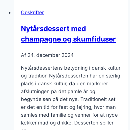
festlige
Opskrifter
lejligheder
Nytårsdessert med
champagne og skumfiduser
Af
24. december 2024
Nytårsdessertens betydning i dansk kultur
og tradition Nytårsdesserten har en særlig
plads i dansk kultur, da den markerer
afslutningen på det gamle år og
begyndelsen på det nye. Traditionelt set
er det en tid for fest og fejring, hvor man
samles med familie og venner for at nyde
lækker mad og drikke. Desserten spiller