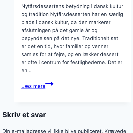
Nytårsdessertens betydning i dansk kultur
og tradition Nytårsdesserten har en særlig
plads i dansk kultur, da den markerer
afslutningen på det gamle år og
begyndelsen på det nye. Traditionelt set
er det en tid, hvor familier og venner
samles for at fejre, og en lækker dessert
er ofte i centrum for festlighederne. Det er
en…
Nytårsdessert
Læs mere
med
frugt
og
Skriv et svar
mousse
Din e-mailadresse vil ikke blive publiceret.
Krævede