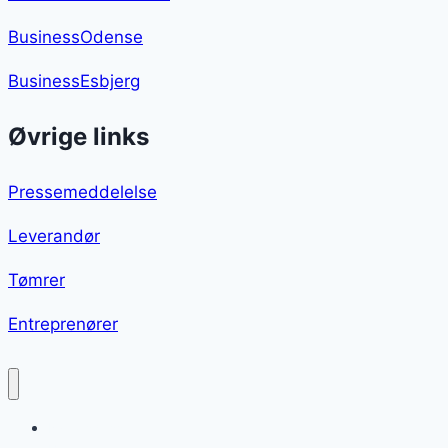
BusinessOdense
BusinessEsbjerg
Øvrige links
Pressemeddelelse
Leverandør
Tømrer
Entreprenører
Nytårsdessert