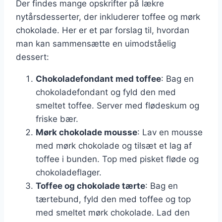
Der findes mange opskrifter på lækre
nytårsdesserter, der inkluderer toffee og mørk
chokolade. Her er et par forslag til, hvordan
man kan sammensætte en uimodståelig
dessert:
Chokoladefondant med toffee
: Bag en
chokoladefondant og fyld den med
smeltet toffee. Server med flødeskum og
friske bær.
Mørk chokolade mousse
: Lav en mousse
med mørk chokolade og tilsæt et lag af
toffee i bunden. Top med pisket fløde og
chokoladeflager.
Toffee og chokolade tærte
: Bag en
tærtebund, fyld den med toffee og top
med smeltet mørk chokolade. Lad den