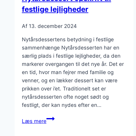
festlige lejligheder
Af
13. december 2024
Nytårsdessertens betydning i festlige
sammenhænge Nytårsdesserten har en
særlig plads i festlige lejligheder, da den
markerer overgangen til det nye år. Det er
en tid, hvor man fejrer med familie og
venner, og en lækker dessert kan være
prikken over i’et. Traditionelt set er
nytårsdesserten ofte noget sødt og
festligt, der kan nydes efter en…
Nytårsdessert
Læs mere
opskrift
til