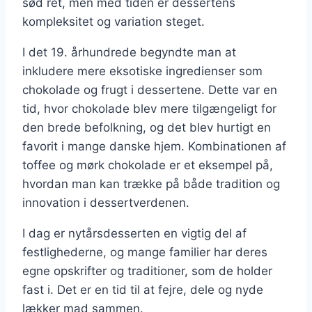
sød ret, men med tiden er dessertens
kompleksitet og variation steget.
I det 19. århundrede begyndte man at
inkludere mere eksotiske ingredienser som
chokolade og frugt i dessertene. Dette var en
tid, hvor chokolade blev mere tilgængeligt for
den brede befolkning, og det blev hurtigt en
favorit i mange danske hjem. Kombinationen af
toffee og mørk chokolade er et eksempel på,
hvordan man kan trække på både tradition og
innovation i dessertverdenen.
I dag er nytårsdesserten en vigtig del af
festlighederne, og mange familier har deres
egne opskrifter og traditioner, som de holder
fast i. Det er en tid til at fejre, dele og nyde
lækker mad sammen.