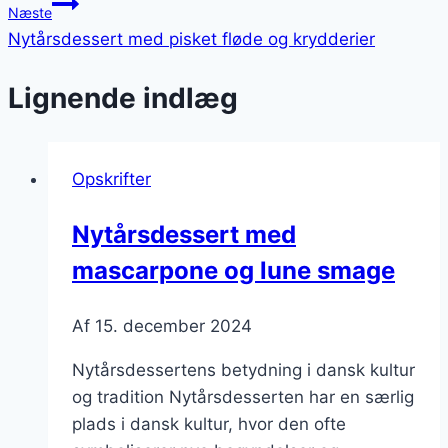
Næste
Nytårsdessert med pisket fløde og krydderier
Lignende indlæg
Opskrifter
Nytårsdessert med
mascarpone og lune smage
Af
15. december 2024
Nytårsdessertens betydning i dansk kultur
og tradition Nytårsdesserten har en særlig
plads i dansk kultur, hvor den ofte