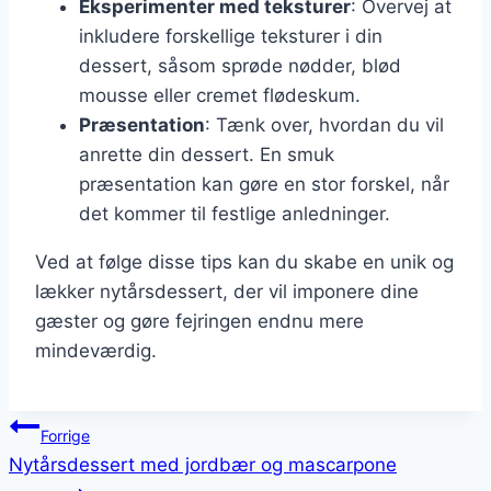
Eksperimenter med teksturer
: Overvej at
inkludere forskellige teksturer i din
dessert, såsom sprøde nødder, blød
mousse eller cremet flødeskum.
Præsentation
: Tænk over, hvordan du vil
anrette din dessert. En smuk
præsentation kan gøre en stor forskel, når
det kommer til festlige anledninger.
Ved at følge disse tips kan du skabe en unik og
lækker nytårsdessert, der vil imponere dine
gæster og gøre fejringen endnu mere
mindeværdig.
Indlægsnavigation
Forrige
Nytårsdessert med jordbær og mascarpone