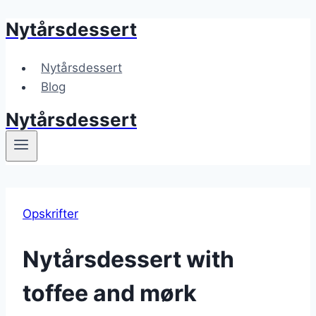
Nytårsdessert
Fortsæt
til
indhold
Nytårsdessert
Blog
Nytårsdessert
Opskrifter
Nytårsdessert with
toffee and mørk