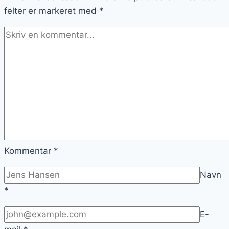
felter er markeret med
*
Kommentar
*
Navn
*
E-