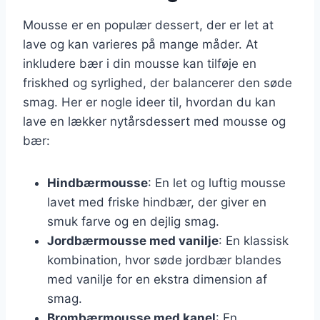
Mousse er en populær dessert, der er let at
lave og kan varieres på mange måder. At
inkludere bær i din mousse kan tilføje en
friskhed og syrlighed, der balancerer den søde
smag. Her er nogle ideer til, hvordan du kan
lave en lækker nytårsdessert med mousse og
bær:
Hindbærmousse
: En let og luftig mousse
lavet med friske hindbær, der giver en
smuk farve og en dejlig smag.
Jordbærmousse med vanilje
: En klassisk
kombination, hvor søde jordbær blandes
med vanilje for en ekstra dimension af
smag.
Brombærmousse med kanel
: En