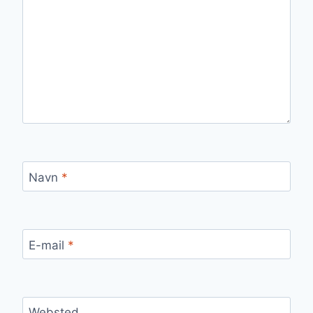
Navn
*
E-mail
*
Websted