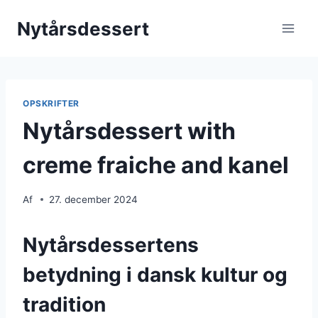
Fortsæt
Nytårsdessert
til
indhold
OPSKRIFTER
Nytårsdessert with
creme fraiche and kanel
Af
27. december 2024
Nytårsdessertens
betydning i dansk kultur og
tradition