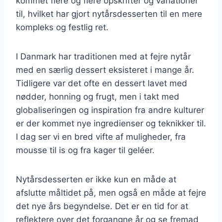
kommet flere og flere opskrifter og variationer
til, hvilket har gjort nytårsdesserten til en mere
kompleks og festlig ret.
I Danmark har traditionen med at fejre nytår
med en særlig dessert eksisteret i mange år.
Tidligere var det ofte en dessert lavet med
nødder, honning og frugt, men i takt med
globaliseringen og inspiration fra andre kulturer
er der kommet nye ingredienser og teknikker til.
I dag ser vi en bred vifte af muligheder, fra
mousse til is og fra kager til geléer.
Nytårsdesserten er ikke kun en måde at
afslutte måltidet på, men også en måde at fejre
det nye års begyndelse. Det er en tid for at
reflektere over det forgangne år og se fremad