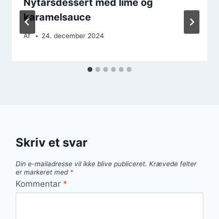
Nytårsdessert med lime og
karamelsauce
Af
24. december 2024
Skriv et svar
Din e-mailadresse vil ikke blive publiceret.
Krævede felter
er markeret med
*
Kommentar
*