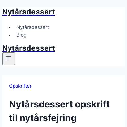
Nytårsdessert
Fortsæt
til
indhold
Nytårsdessert
Blog
Nytårsdessert
Opskrifter
Nytårsdessert opskrift
til nytårsfejring