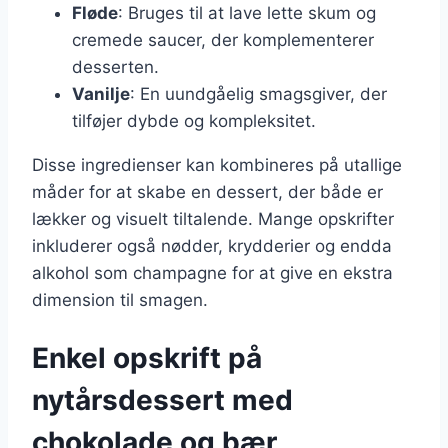
Fløde
: Bruges til at lave lette skum og
cremede saucer, der komplementerer
desserten.
Vanilje
: En uundgåelig smagsgiver, der
tilføjer dybde og kompleksitet.
Disse ingredienser kan kombineres på utallige
måder for at skabe en dessert, der både er
lækker og visuelt tiltalende. Mange opskrifter
inkluderer også nødder, krydderier og endda
alkohol som champagne for at give en ekstra
dimension til smagen.
Enkel opskrift på
nytårsdessert med
chokolade og bær