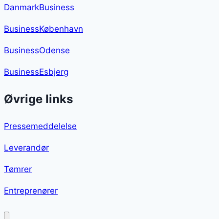
DanmarkBusiness
BusinessKøbenhavn
BusinessOdense
BusinessEsbjerg
Øvrige links
Pressemeddelelse
Leverandør
Tømrer
Entreprenører