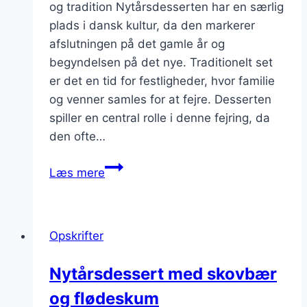
og tradition Nytårsdesserten har en særlig
plads i dansk kultur, da den markerer
afslutningen på det gamle år og
begyndelsen på det nye. Traditionelt set
er det en tid for festligheder, hvor familie
og venner samles for at fejre. Desserten
spiller en central rolle i denne fejring, da
den ofte…
Nytårsdessert
Læs mere
opskrift
med
chokolade
Opskrifter
Nytårsdessert med skovbær
og flødeskum