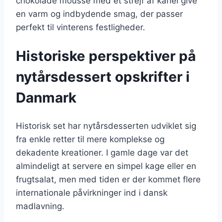
chokolade mousse med et strejf af kanel give
en varm og indbydende smag, der passer
perfekt til vinterens festligheder.
Historiske perspektiver på
nytårsdessert opskrifter i
Danmark
Historisk set har nytårsdesserten udviklet sig
fra enkle retter til mere komplekse og
dekadente kreationer. I gamle dage var det
almindeligt at servere en simpel kage eller en
frugtsalat, men med tiden er der kommet flere
internationale påvirkninger ind i dansk
madlavning.