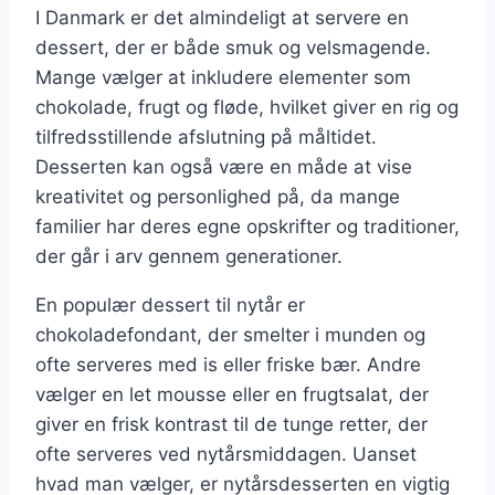
I Danmark er det almindeligt at servere en
dessert, der er både smuk og velsmagende.
Mange vælger at inkludere elementer som
chokolade, frugt og fløde, hvilket giver en rig og
tilfredsstillende afslutning på måltidet.
Desserten kan også være en måde at vise
kreativitet og personlighed på, da mange
familier har deres egne opskrifter og traditioner,
der går i arv gennem generationer.
En populær dessert til nytår er
chokoladefondant, der smelter i munden og
ofte serveres med is eller friske bær. Andre
vælger en let mousse eller en frugtsalat, der
giver en frisk kontrast til de tunge retter, der
ofte serveres ved nytårsmiddagen. Uanset
hvad man vælger, er nytårsdesserten en vigtig