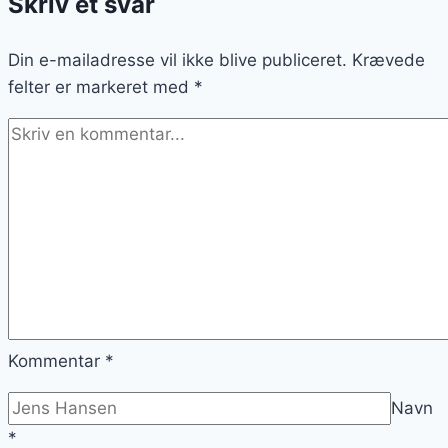
Skriv et svar
flødeskum
Din e-mailadresse vil ikke blive publiceret.
Krævede
felter er markeret med
*
Kommentar
*
Navn
*