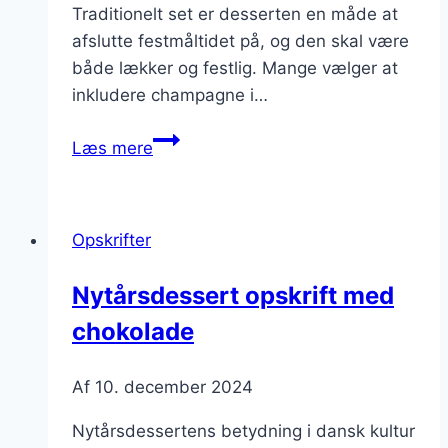
Traditionelt set er desserten en måde at
afslutte festmåltidet på, og den skal være
både lækker og festlig. Mange vælger at
inkludere champagne i…
Nytårsdessert
Læs mere
med
champagne:
festlig
Opskrifter
afslutning
Nytårsdessert opskrift med
chokolade
Af
10. december 2024
Nytårsdessertens betydning i dansk kultur