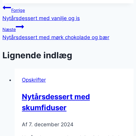
Indlægsnavigation
Forrige
Nytårsdessert med vanilje og is
Næste
Nytårsdessert med mørk chokolade og bær
Lignende indlæg
Opskrifter
Nytårsdessert med
skumfiduser
Af
7. december 2024