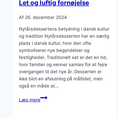
Let og luftig fornøjelse
Af
26. december 2024
Nytårsdessertens betydning i dansk kultur
og tradition Nytårsdesserten har en særlig
plads i dansk kultur, hvor den ofte
symboliserer nye begyndelser og
festligheder. Traditionelt set er det en tid,
hvor familier og venner samles for at fejre
overgangen til det nye år. Desserten er
ikke blot en afslutning på måltidet, men
også en måde at…
Nytårsdessert
Læs mere
med
mousse: