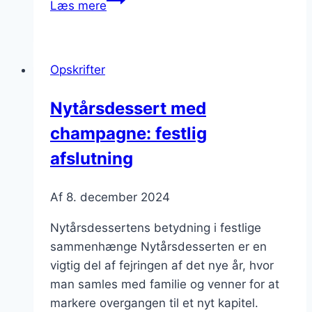
Læs mere
med
jordbær
og
Opskrifter
mascarpone
Nytårsdessert med
champagne: festlig
afslutning
Af
8. december 2024
Nytårsdessertens betydning i festlige
sammenhænge Nytårsdesserten er en
vigtig del af fejringen af det nye år, hvor
man samles med familie og venner for at
markere overgangen til et nyt kapitel.