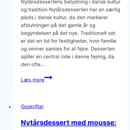
Nytårsdessertens betydning i dansk kultur
og tradition Nytårsdesserten har en særlig
plads i dansk kultur, da den markerer
afslutningen på det gamle år og
begyndelsen på det nye. Traditionelt set
er det en tid for festligheder, hvor familie
og venner samles for at fejre. Desserten
spiller en central rolle i denne fejring, da
den ofte…
Nytårsdessert
Læs mere
med
skumfiduser
Opskrifter
Nytårsdessert med mousse: