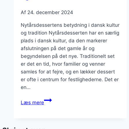
Af
24. december 2024
Nytårsdessertens betydning i dansk kultur
og tradition Nytårsdesserten har en særlig
plads i dansk kultur, da den markerer
afslutningen på det gamle år og
begyndelsen på det nye. Traditionelt set
er det en tid, hvor familier og venner
samles for at fejre, og en lækker dessert
er ofte i centrum for festlighederne. Det er
en…
Nytårsdessert
Læs mere
med
skovbær
og