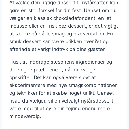
At vælge den rigtige dessert til nytårsaften kan
gøre en stor forskel for din fest. Uanset om du
vælger en klassisk chokoladefondant, en let
mousse eller en frisk bærdessert, er det vigtigt
at tænke på både smag og præsentation. En
smuk dessert kan være prikken over i’et og
efterlade et varigt indtryk på dine gæster.
Husk at inddrage sæsonens ingredienser og
dine egne præferencer, når du vælger
opskrifter. Det kan også være sjovt at
eksperimentere med nye smagskombinationer
og teknikker for at skabe noget unikt. Uanset
hvad du vælger, vil en velvalgt nytårsdessert
være med til at gøre din fejring endnu mere
mindeværdig.