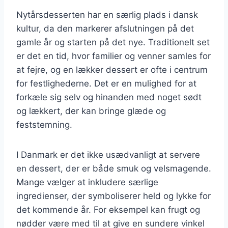
Nytårsdesserten har en særlig plads i dansk
kultur, da den markerer afslutningen på det
gamle år og starten på det nye. Traditionelt set
er det en tid, hvor familier og venner samles for
at fejre, og en lækker dessert er ofte i centrum
for festlighederne. Det er en mulighed for at
forkæle sig selv og hinanden med noget sødt
og lækkert, der kan bringe glæde og
feststemning.
I Danmark er det ikke usædvanligt at servere
en dessert, der er både smuk og velsmagende.
Mange vælger at inkludere særlige
ingredienser, der symboliserer held og lykke for
det kommende år. For eksempel kan frugt og
nødder være med til at give en sundere vinkel