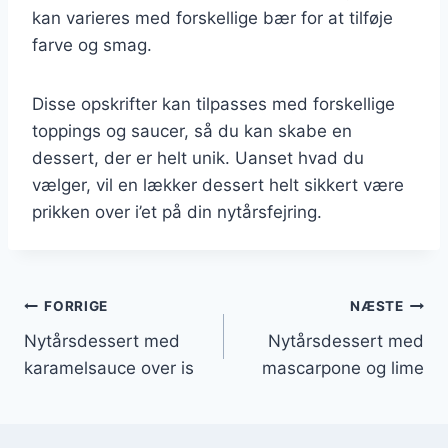
kan varieres med forskellige bær for at tilføje
farve og smag.
Disse opskrifter kan tilpasses med forskellige
toppings og saucer, så du kan skabe en
dessert, der er helt unik. Uanset hvad du
vælger, vil en lækker dessert helt sikkert være
prikken over i’et på din nytårsfejring.
Indlægsnavigation
FORRIGE
NÆSTE
Nytårsdessert med
Nytårsdessert med
karamelsauce over is
mascarpone og lime