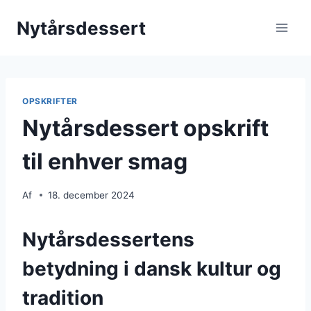
Fortsæt
Nytårsdessert
til
indhold
OPSKRIFTER
Nytårsdessert opskrift
til enhver smag
Af
18. december 2024
Nytårsdessertens
betydning i dansk kultur og
tradition