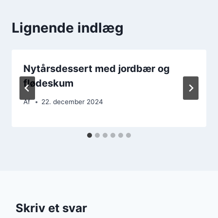
Lignende indlæg
Nytårsdessert med jordbær og
flødeskum
Af
22. december 2024
Skriv et svar