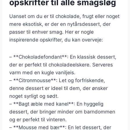
opskrifter til alle smagsløg
Uanset om du er til chokolade, frugt eller noget
mere eksotisk, er der en nytårsdessert, der
passer til enhver smag. Her er nogle
inspirerende opskrifter, du kan overveje:
– **Chokoladefondant**: En klassisk dessert,
der er perfekt til chokoladeelskere. Serveres
varm med en kugle vaniljeis.
– **Citronmousse**: Let og forfriskende,
denne dessert er ideel til dem, der ønsker
noget syrligt og sødt.
– **Bagt æble med kanel**: En hyggelig
dessert, der bringer minder om barndommen
og er perfekt til vinteren.
– **Mousse med bær**: En let dessert, der