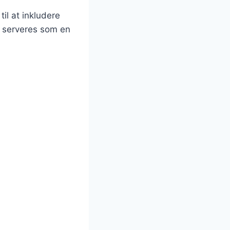
il at inkludere
n serveres som en