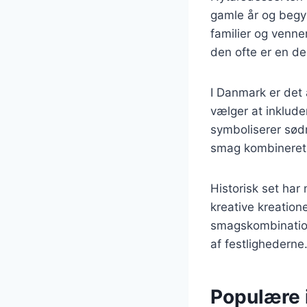
gamle år og begyn
familier og venner
den ofte er en de
I Danmark er det 
vælger at inklude
symboliserer sød
smag kombineret m
Historisk set har
kreative kreatione
smagskombination
af festlighederne
Populære 