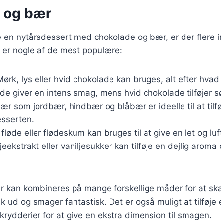
 og bær
 en nytårsdessert med chokolade og bær, er der flere i
r er nogle af de mest populære:
Mørk, lys eller hvid chokolade kan bruges, alt efter hva
de giver en intens smag, mens hvid chokolade tilføjer 
bær som jordbær, hindbær og blåbær er ideelle til at tilf
desserten.
 fløde eller flødeskum kan bruges til at give en let og luf
ljeekstrakt eller vaniljesukker kan tilføje en dejlig aroma
er kan kombineres på mange forskellige måder for at sk
 ud og smager fantastisk. Det er også muligt at tilføje
krydderier for at give en ekstra dimension til smagen.