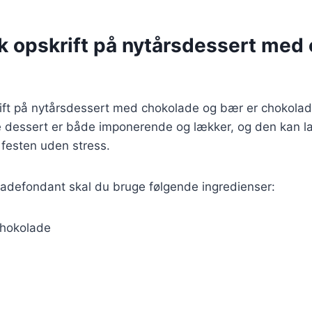
sk opskrift på nytårsdessert med
ift på nytårsdessert med chokolade og bær er chokol
e dessert er både imponerende og lækker, og den kan l
festen uden stress.
ladefondant skal du bruge følgende ingredienser:
chokolade